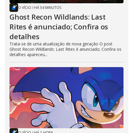
O VÍCIO
/
HÁ 54 MINUTOS
Ghost Recon Wildlands: Last
Rites é anunciado; Confira os
detalhes
Trata-se de uma atualização de nova geração O post
Ghost Recon Wildlands: Last Rites é anunciado; Confira os
detalhes apareceu...
O VÍCIO
/
HÁ 1 HORA