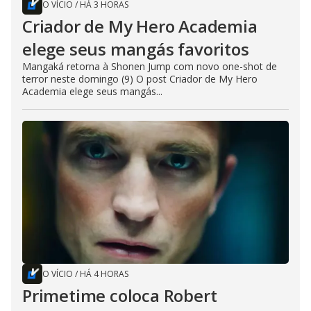
O VÍCIO
/
HÁ 3 HORAS
Criador de My Hero Academia
elege seus mangás favoritos
Mangaká retorna à Shonen Jump com novo one-shot de
terror neste domingo (9) O post Criador de My Hero
Academia elege seus mangás...
O VÍCIO
/
HÁ 4 HORAS
Primetime coloca Robert