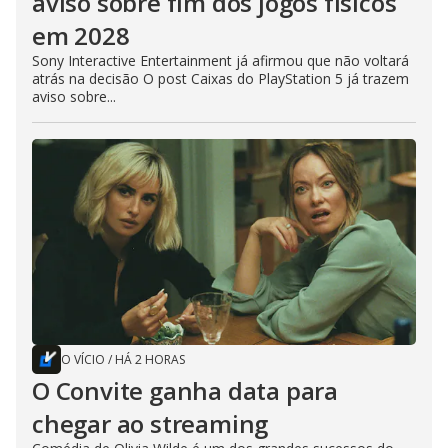
aviso sobre fim dos jogos físicos
em 2028
Sony Interactive Entertainment já afirmou que não voltará
atrás na decisão O post Caixas do PlayStation 5 já trazem
aviso sobre...
O VÍCIO
/
HÁ 2 HORAS
O Convite ganha data para
chegar ao streaming