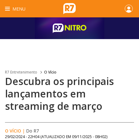
MENU
R7 Entretenimento
O Vício
Descubra os principais
lançamentos em
streaming de março
O VÍCIO
|
Do R7
29/02/2024 - 22H04
(ATUALIZADO EM
09/11/2025 - 08H02
)