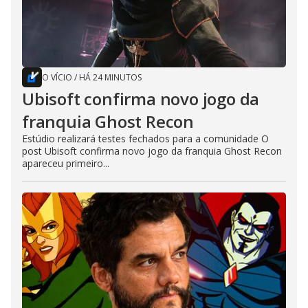
O VÍCIO
/
HÁ 24 MINUTOS
Ubisoft confirma novo jogo da
franquia Ghost Recon
Estúdio realizará testes fechados para a comunidade O
post Ubisoft confirma novo jogo da franquia Ghost Recon
apareceu primeiro...