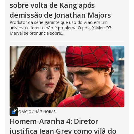
sobre volta de Kang após
demissão de Jonathan Majors
Produtor da série garante que uso do vilão em um
universo diferente não é problema O post X-Men ’97:
Marvel se pronuncia sobre...
O VÍCIO
/
HÁ 7 HORAS
Homem-Aranha 4: Diretor
justifica Jean Grey como vilã do