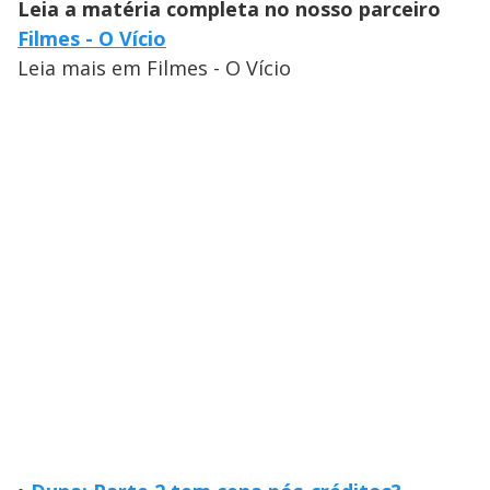
Leia a matéria completa no nosso parceiro
Filmes - O Vício
Leia mais em Filmes - O Vício