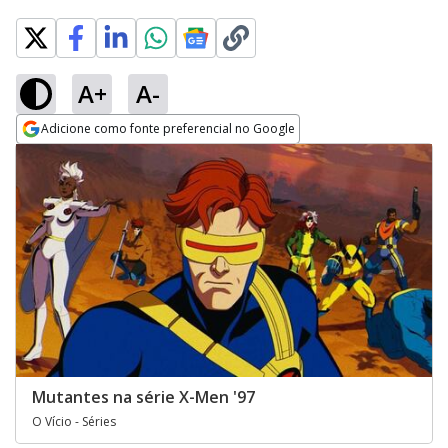
A+
A-
Adicione como fonte preferencial no Google
Opens in new window
Mutantes na série X-Men '97
O Vício - Séries