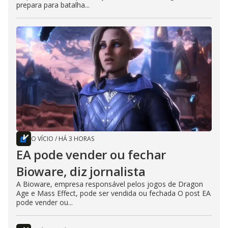
prepara para batalha...
O VÍCIO
/
HÁ 3 HORAS
EA pode vender ou fechar
Bioware, diz jornalista
A Bioware, empresa responsável pelos jogos de Dragon
Age e Mass Effect, pode ser vendida ou fechada O post EA
pode vender ou...