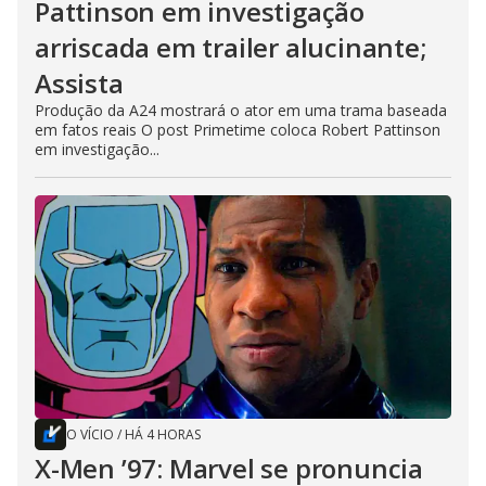
Pattinson em investigação
arriscada em trailer alucinante;
Assista
Produção da A24 mostrará o ator em uma trama baseada
em fatos reais O post Primetime coloca Robert Pattinson
em investigação...
O VÍCIO
/
HÁ 4 HORAS
X-Men ’97: Marvel se pronuncia