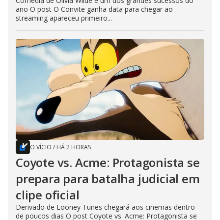
Comédia de Olivia Wilde é um dos grandes sucessos do
ano O post O Convite ganha data para chegar ao
streaming apareceu primeiro...
O VÍCIO
/
HÁ 2 HORAS
Coyote vs. Acme: Protagonista se
prepara para batalha judicial em
clipe oficial
Derivado de Looney Tunes chegará aos cinemas dentro
de poucos dias O post Coyote vs. Acme: Protagonista se