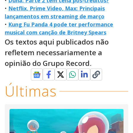
•
Duna: Parte 2 tem cena pós-créditos?
•
Netflix, Prime Video, Max: Principais
lançamentos em streaming de março
•
Kung Fu Panda 4 pode ter performance
musical com canção de Britney Spears
Os textos aqui publicados não
refletem necessariamente a
opinião do Grupo Record.
Últimas