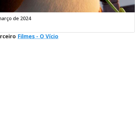
março de 2024
arceiro
Filmes - O Vício