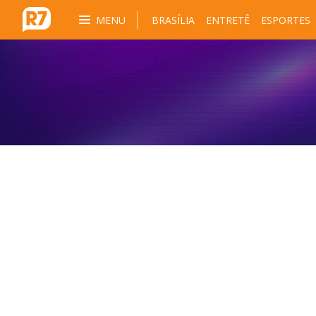
MENU
BRASÍLIA
ENTRETÊ
ESPORTES