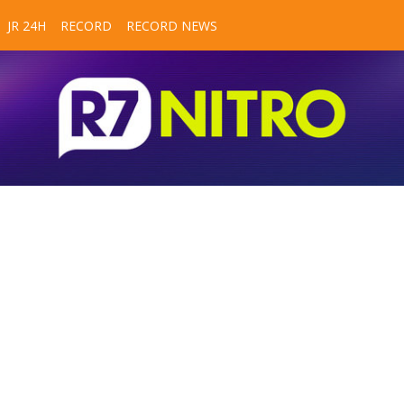
JR 24H
RECORD
RECORD NEWS