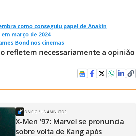
lembra como conseguiu papel de Anakin
s em março de 2024
 James Bond nos cinemas
ão refletem necessariamente a opinião
O VÍCIO
/
HÁ 4 MINUTOS
X-Men ’97: Marvel se pronuncia
sobre volta de Kang após