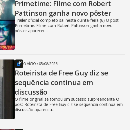
Primetime: Filme com Robert
Pattinson ganha novo pôster
Trailer oficial completo sai nesta quinta-feira (6) O post
Primetime: Filme com Robert Pattinson ganha novo
pôster apareceu...
O VÍCIO
/
05/08/2026
Roteirista de Free Guy diz se
sequência continua em
discussão
O filme original se tornou um sucesso surpreendente O
post Roteirista de Free Guy diz se sequência continua em
discussão apareceu...