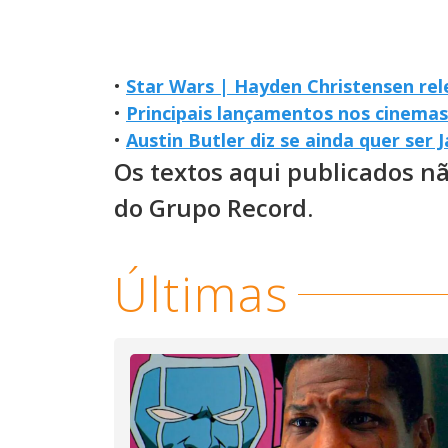
•
Star Wars | Hayden Christensen re
•
Principais lançamentos nos cinema
•
Austin Butler diz se ainda quer ser
Os textos aqui publicados n
do Grupo Record.
Últimas