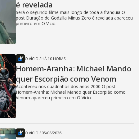
é revelada
Será o segundo filme mais longo de toda a franquia O
post Duração de Godzilla Minus Zero é revelada apareceu
primeiro em O Vício.
O VÍCIO
/
HÁ 10 HORAS
Homem-Aranha: Michael Mando
quer Escorpião como Venom
Aconteceu nos quadrinhos dos anos 2000 O post
Homem-Aranha: Michael Mando quer Escorpião como
Venom apareceu primeiro em O Vício.
O VÍCIO
/
05/08/2026