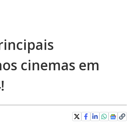
incipais
nos cinemas em
!