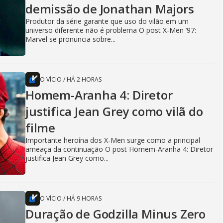
demissão de Jonathan Majors
Produtor da série garante que uso do vilão em um
universo diferente não é problema O post X-Men ’97:
Marvel se pronuncia sobre...
O VÍCIO
/
HÁ 2 HORAS
Homem-Aranha 4: Diretor
justifica Jean Grey como vilã do
filme
Importante heroína dos X-Men surge como a principal
ameaça da continuação O post Homem-Aranha 4: Diretor
justifica Jean Grey como...
O VÍCIO
/
HÁ 9 HORAS
Duração de Godzilla Minus Zero