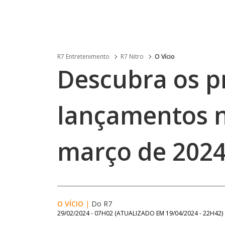
R7 Entretenimento
R7 Nitro
O Vício
Descubra os pr
lançamentos 
março de 2024
O VÍCIO
|
Do R7
29/02/2024 - 07H02
(ATUALIZADO EM
19/04/2024 - 22H42
)