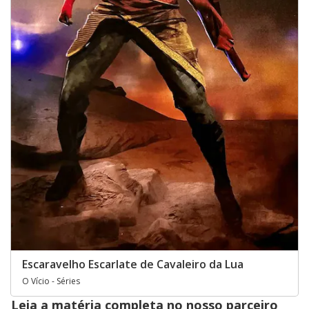
Escaravelho Escarlate de Cavaleiro da Lua
O Vício - Séries
Leia a matéria completa no nosso parceiro