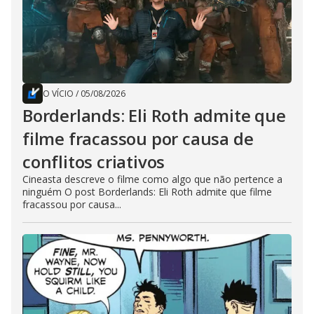
O VÍCIO
/
05/08/2026
Borderlands: Eli Roth admite que
filme fracassou por causa de
conflitos criativos
Cineasta descreve o filme como algo que não pertence a
ninguém O post Borderlands: Eli Roth admite que filme
fracassou por causa...