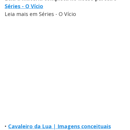
Séries - O Vício
Leia mais em Séries - O Vício
•
Cavaleiro da Lua | Imagens conceituais