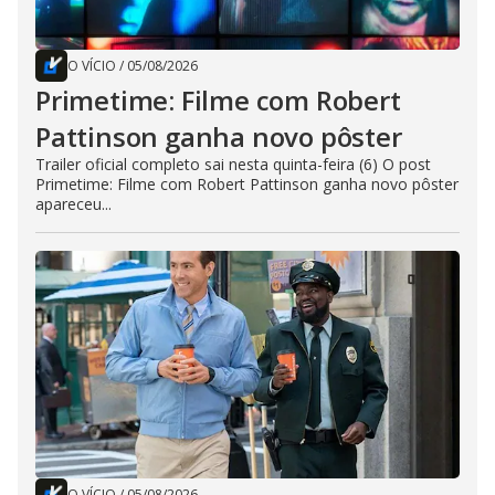
O VÍCIO
/
05/08/2026
Primetime: Filme com Robert
Pattinson ganha novo pôster
Trailer oficial completo sai nesta quinta-feira (6) O post
Primetime: Filme com Robert Pattinson ganha novo pôster
apareceu...
O VÍCIO
/
05/08/2026