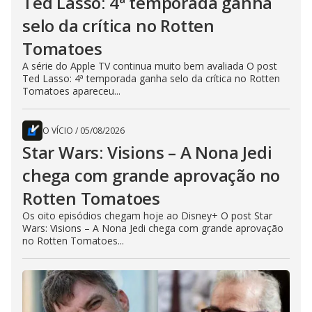
Ted Lasso: 4ª temporada ganha
selo da crítica no Rotten
Tomatoes
A série do Apple TV continua muito bem avaliada O post
Ted Lasso: 4ª temporada ganha selo da crítica no Rotten
Tomatoes apareceu...
O VÍCIO
/
05/08/2026
Star Wars: Visions – A Nona Jedi
chega com grande aprovação no
Rotten Tomatoes
Os oito episódios chegam hoje ao Disney+ O post Star
Wars: Visions – A Nona Jedi chega com grande aprovação
no Rotten Tomatoes...