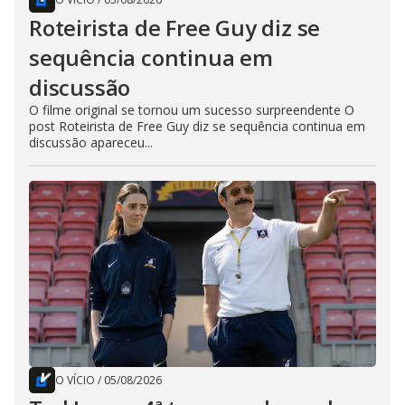
Roteirista de Free Guy diz se
sequência continua em
discussão
O filme original se tornou um sucesso surpreendente O
post Roteirista de Free Guy diz se sequência continua em
discussão apareceu...
O VÍCIO
/
05/08/2026