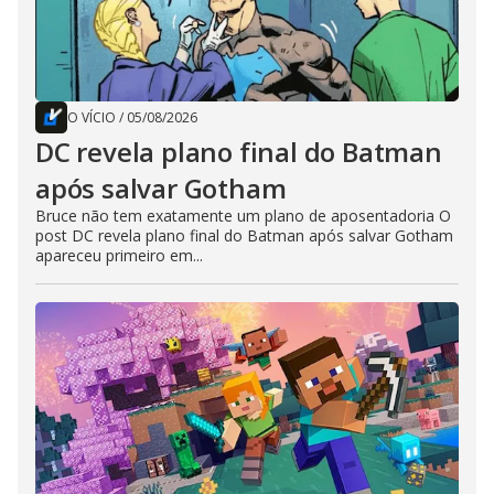
O VÍCIO
/
05/08/2026
DC revela plano final do Batman
após salvar Gotham
Bruce não tem exatamente um plano de aposentadoria O
post DC revela plano final do Batman após salvar Gotham
apareceu primeiro em...