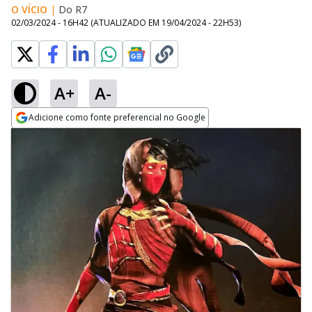
O VÍCIO
|
Do R7
02/03/2024 - 16H42
(ATUALIZADO EM
19/04/2024 - 22H53
)
A+
A-
Adicione como fonte preferencial no Google
Opens in new window