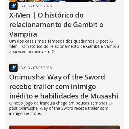
O VÍCIO
/
07/08/2026
X-Men | O histórico do
relacionamento de Gambit e
Vampira
Um dos casais mais famosos dos quadrinhos O post X-
Men | O histórico do relacionamento de Gambit e Vampira
apareceu primeiro em O...
O VÍCIO
/
07/08/2026
Onimusha: Way of the Sword
recebe trailer com inimigo
inédito e habilidades de Musashi
O novo jogo da franquia chega em poucas semanas O
post Onimusha: Way of the Sword recebe trailer com
inimigo inédito e...