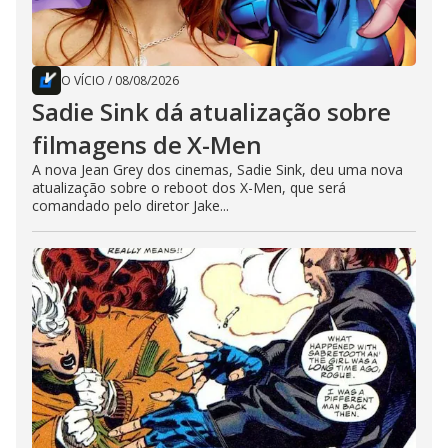
O VÍCIO
/
08/08/2026
Sadie Sink dá atualização sobre
filmagens de X-Men
A nova Jean Grey dos cinemas, Sadie Sink, deu uma nova
atualização sobre o reboot dos X-Men, que será
comandado pelo diretor Jake...