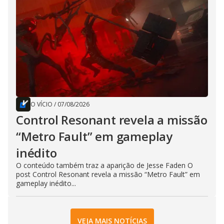
O VÍCIO
/
07/08/2026
Control Resonant revela a missão
“Metro Fault” em gameplay
inédito
O conteúdo também traz a aparição de Jesse Faden O
post Control Resonant revela a missão “Metro Fault” em
gameplay inédito...
VEJA MAIS NOTÍCIAS