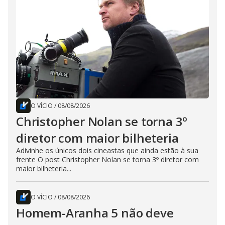
O VÍCIO
/
08/08/2026
Christopher Nolan se torna 3º
diretor com maior bilheteria
Adivinhe os únicos dois cineastas que ainda estão à sua
frente O post Christopher Nolan se torna 3º diretor com
maior bilheteria...
O VÍCIO
/
08/08/2026
Homem-Aranha 5 não deve