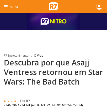
MENU
R7 Entretenimento
O Vício
Descubra por que Asajj
Ventress retornou em Star
Wars: The Bad Batch
O VÍCIO
|
Do R7
27/02/2024 - 14H41
(ATUALIZADO EM
19/04/2024 - 22H34
)