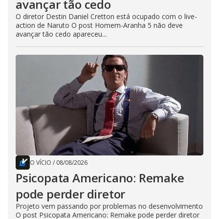
avançar tão cedo
O diretor Destin Daniel Cretton está ocupado com o live-
action de Naruto O post Homem-Aranha 5 não deve
avançar tão cedo apareceu...
O VÍCIO
/
08/08/2026
Psicopata Americano: Remake
pode perder diretor
Projeto vem passando por problemas no desenvolvimento
O post Psicopata Americano: Remake pode perder diretor