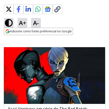
A+
A-
Adicione como fonte preferencial no Google
Opens in new window
Asajj Ventress em série de The Bad Batch