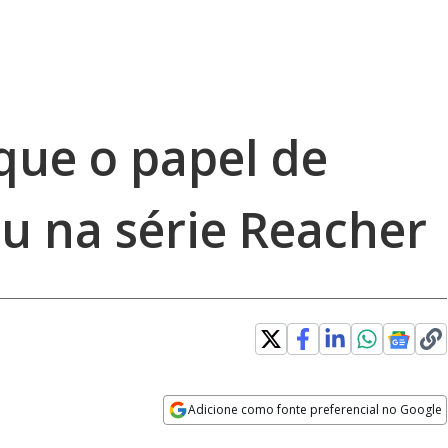
que o papel de
 na série Reacher
Adicione como fonte preferencial no Google
Opens in new window