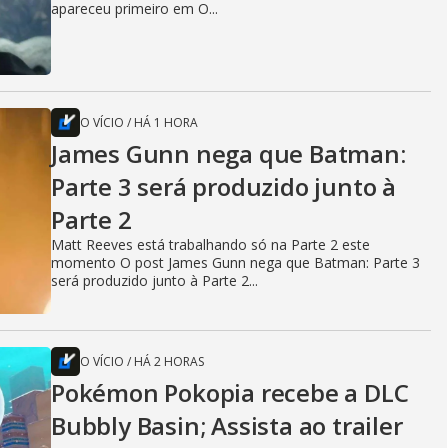
apareceu primeiro em O...
O VÍCIO
/
HÁ 1 HORA
James Gunn nega que Batman:
Parte 3 será produzido junto à
Parte 2
Matt Reeves está trabalhando só na Parte 2 este
momento O post James Gunn nega que Batman: Parte 3
será produzido junto à Parte 2...
O VÍCIO
/
HÁ 2 HORAS
Pokémon Pokopia recebe a DLC
Bubbly Basin; Assista ao trailer