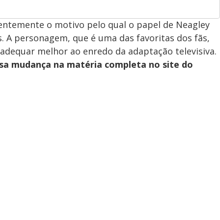
centemente o motivo pelo qual o papel de Neagley
s. A personagem, que é uma das favoritas dos fãs,
e adequar melhor ao enredo da adaptação televisiva.
ssa mudança na matéria completa no site do