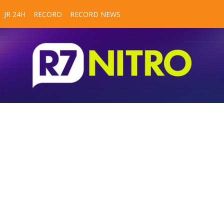
JR 24H
RECORD
RECORD NEWS