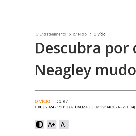
R7 Entretenimento
R7 Nitro
O Vício
Descubra por 
Neagley mudou
O VÍCIO
|
Do R7
13/02/2024 - 15H13
(ATUALIZADO EM
19/04/2024 - 21H34
)
A+
A-