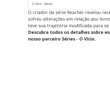
O Vício - Séries
O criador da série Reacher revelou re
sofreu alterações em relação aos livro
teve sua trajetória modificada para s
Descubra todos os detalhes sobre e
nosso parceiro Séries - O Vício.