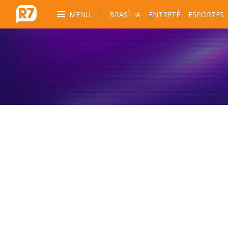
MENU
BRASÍLIA
ENTRETÊ
ESPORTES