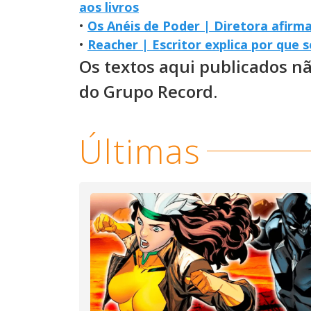
aos livros
•
Os Anéis de Poder | Diretora afir
•
Reacher | Escritor explica por que 
Os textos aqui publicados n
do Grupo Record.
Últimas