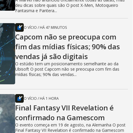
deu dicas sobre quais são O post X-Men, Motoqueiro
Fantasma e Pantera...
O VÍCIO
/
HÁ 47 MINUTOS
Capcom não se preocupa com
fim das mídias físicas; 90% das
vendas já são digitais
O estúdio tem um posicionamento semelhante ao da
Ubisoft O post Capcom não se preocupa com fim das
mídias físicas; 90% das vendas...
O VÍCIO
/
HÁ 1 HORA
Final Fantasy VII Revelation é
confirmado na Gamescom
O evento começa em 19 de agosto, na Alemanha O post
Final Fantasy VII Revelation é confirmado na Gamescom