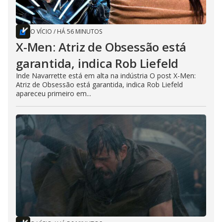
O VÍCIO
/
HÁ 56 MINUTOS
X-Men: Atriz de Obsessão está
garantida, indica Rob Liefeld
Inde Navarrette está em alta na indústria O post X-Men:
Atriz de Obsessão está garantida, indica Rob Liefeld
apareceu primeiro em...