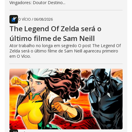
Vingadores: Doutor Destino...
O VÍCIO
/
06/08/2026
The Legend Of Zelda será o
último filme de Sam Neill
Ator trabalho no longa em segredo O post The Legend Of
Zelda será o último filme de Sam Neill apareceu primeiro
em O Vício.