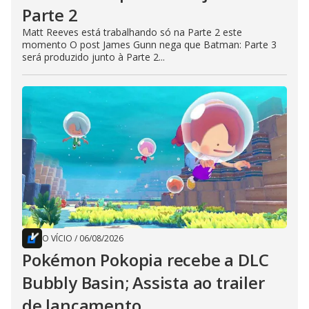
Parte 2
Matt Reeves está trabalhando só na Parte 2 este
momento O post James Gunn nega que Batman: Parte 3
será produzido junto à Parte 2...
O VÍCIO
/
06/08/2026
Pokémon Pokopia recebe a DLC
Bubbly Basin; Assista ao trailer
de lançamento