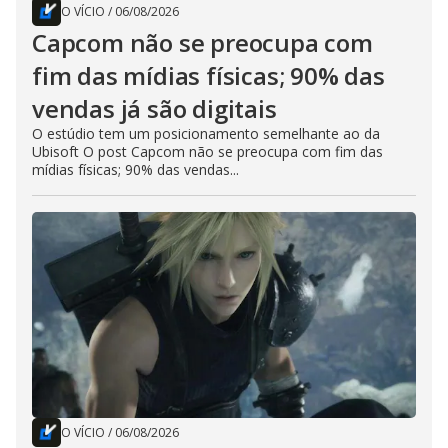
O VÍCIO
/
06/08/2026
Capcom não se preocupa com
fim das mídias físicas; 90% das
vendas já são digitais
O estúdio tem um posicionamento semelhante ao da
Ubisoft O post Capcom não se preocupa com fim das
mídias físicas; 90% das vendas...
O VÍCIO
/
06/08/2026