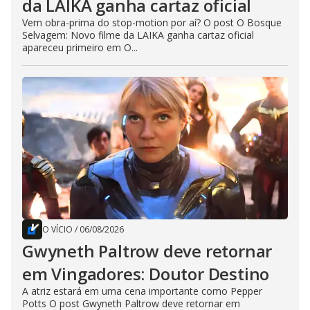
da LAIKA ganha cartaz oficial
Vem obra-prima do stop-motion por aí? O post O Bosque
Selvagem: Novo filme da LAIKA ganha cartaz oficial
apareceu primeiro em O...
O VÍCIO
/
06/08/2026
Gwyneth Paltrow deve retornar
em Vingadores: Doutor Destino
A atriz estará em uma cena importante como Pepper
Potts O post Gwyneth Paltrow deve retornar em