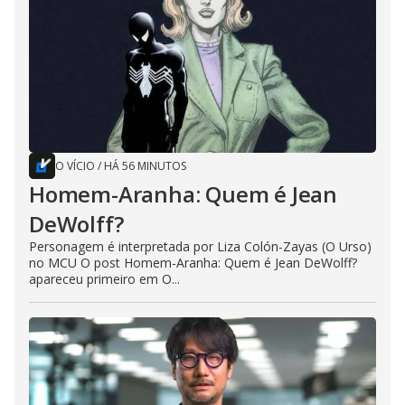
O VÍCIO
/
HÁ 56 MINUTOS
Homem-Aranha: Quem é Jean
DeWolff?
Personagem é interpretada por Liza Colón-Zayas (O Urso)
no MCU O post Homem-Aranha: Quem é Jean DeWolff?
apareceu primeiro em O...