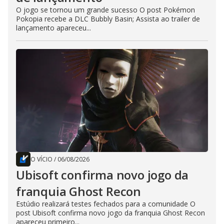
O jogo se tornou um grande sucesso O post Pokémon
Pokopia recebe a DLC Bubbly Basin; Assista ao trailer de
lançamento apareceu...
O VÍCIO
/
06/08/2026
Ubisoft confirma novo jogo da
franquia Ghost Recon
Estúdio realizará testes fechados para a comunidade O
post Ubisoft confirma novo jogo da franquia Ghost Recon
apareceu primeiro...