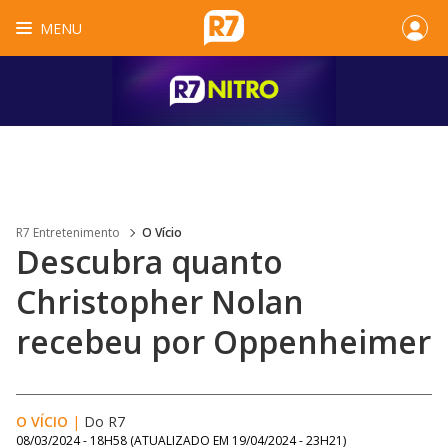
MENU
R7 Entretenimento
O Vício
Descubra quanto
Christopher Nolan
recebeu por Oppenheimer
O VÍCIO
|
Do R7
08/03/2024 - 18H58
(ATUALIZADO EM
19/04/2024 - 23H21
)