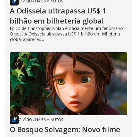
O VÍCIO
/
HÁ 56 MINUTOS
A Odisseia ultrapassa US$ 1
bilhão em bilheteria global
Épico de Christopher Nolan é oficialmente um fenômeno
O post A Odisseia ultrapassa US$ 1 bilhão em bilheteria
global apareceu...
O VÍCIO
/
HÁ 56 MINUTOS
O Bosque Selvagem: Novo filme