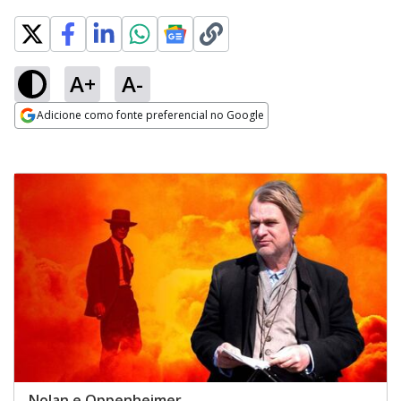
A+
A-
Adicione como fonte preferencial no Google
Opens in new window
Nolan e Oppenheimer