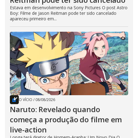
Estava em desenvolvimento na Sony Pictures O post Astro
Boy: Filme de Jason Reitman pode ter sido cancelado
apareceu primeiro em...
O VÍCIO
/
08/08/2026
Naruto: Revelado quando
começa a produção do filme em
live-action
Longa terá diretor de Homem-Aranha: Um Novo Dia O