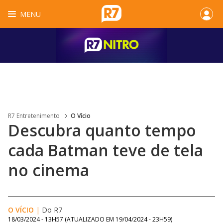
MENU
R7 Entretenimento
O Vício
Descubra quanto tempo
cada Batman teve de tela
no cinema
O VÍCIO
|
Do R7
18/03/2024 - 13H57
(ATUALIZADO EM
19/04/2024 - 23H59
)