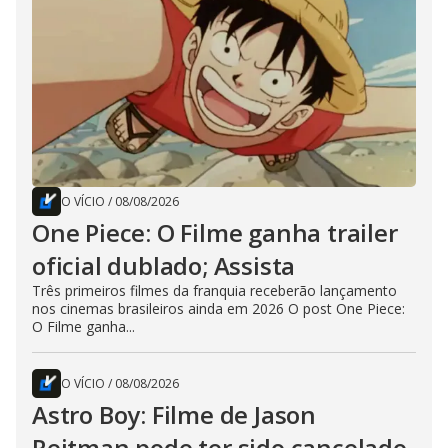
O VÍCIO
/
08/08/2026
One Piece: O Filme ganha trailer
oficial dublado; Assista
Três primeiros filmes da franquia receberão lançamento
nos cinemas brasileiros ainda em 2026 O post One Piece:
O Filme ganha...
O VÍCIO
/
08/08/2026
Astro Boy: Filme de Jason
Reitman pode ter sido cancelado