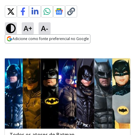
A+
A-
Adicione como fonte preferencial no Google
Opens in new window
Todos os atores de Batman