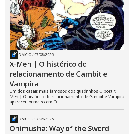
O VÍCIO
/
07/08/2026
X-Men | O histórico do
relacionamento de Gambit e
Vampira
Um dos casais mais famosos dos quadrinhos O post X-
Men | O histórico do relacionamento de Gambit e Vampira
apareceu primeiro em O...
O VÍCIO
/
07/08/2026
Onimusha: Way of the Sword