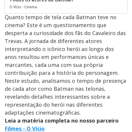
O Vício - Cinema
Quanto tempo de tela cada Batman teve no
cinema? Este é um questionamento que
desperta a curiosidade dos fãs do Cavaleiro das
Trevas. A jornada de diferentes atores
interpretando o icônico herói ao longo dos
anos resultou em performances únicas e
marcantes, cada uma com sua própria
contribuição para a história do personagem.
Neste estudo, analisamos o tempo de presença
de cada ator como Batman nas telonas,
revelando detalhes interessantes sobre a
representação do herói nas diferentes
adaptações cinematográficas.
Leia a matéria completa no nosso parceiro
Filmes - O Vício