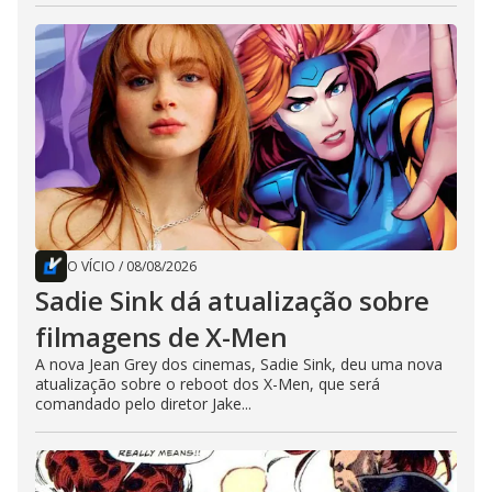
O VÍCIO
/
08/08/2026
Sadie Sink dá atualização sobre
filmagens de X-Men
A nova Jean Grey dos cinemas, Sadie Sink, deu uma nova
atualização sobre o reboot dos X-Men, que será
comandado pelo diretor Jake...