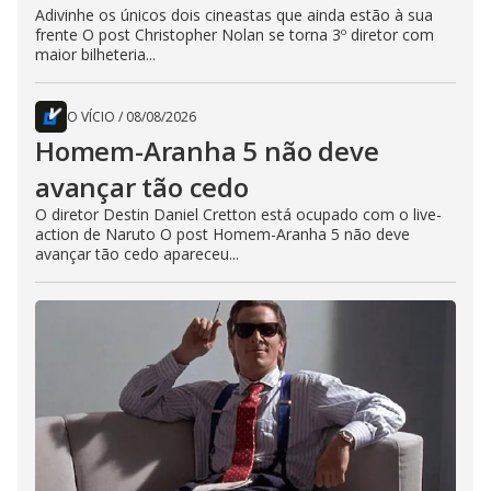
Adivinhe os únicos dois cineastas que ainda estão à sua
frente O post Christopher Nolan se torna 3º diretor com
maior bilheteria...
O VÍCIO
/
08/08/2026
Homem-Aranha 5 não deve
avançar tão cedo
O diretor Destin Daniel Cretton está ocupado com o live-
action de Naruto O post Homem-Aranha 5 não deve
avançar tão cedo apareceu...