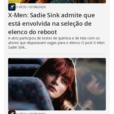
O VÍCIO
/
07/08/2026
X-Men: Sadie Sink admite que
está envolvida na seleção de
elenco do reboot
A atriz participou de testes de química e de tela com os
atores que disputavam vagas para o elenco O post X-Men:
Sadie Sink...