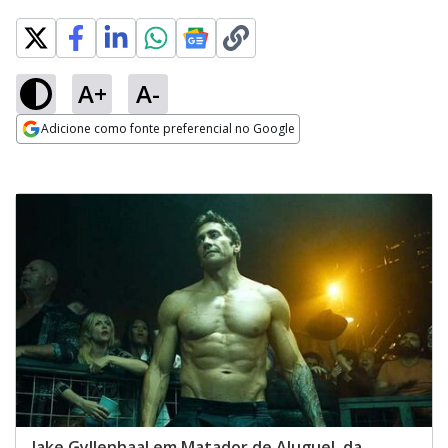
A+
A-
Adicione como fonte preferencial no Google
Opens in new window
Jake Gyllenhaal em Matador de Aluguel, da