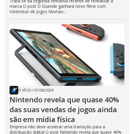
Trata-se da segunda tentativa recente de revitalizar a
marca O post O Duende ganhará novo filme com
roteiristas de Jogos Mortais...
O VÍCIO
/
07/08/2026
Nintendo revela que quase 40%
das suas vendas de jogos ainda
são em mídia física
Empresa não deve acelerar uma transição para a
distribuição digital O post Nintendo revela que quase 40%