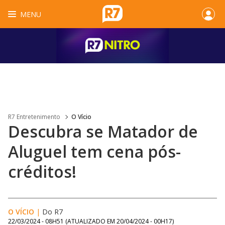
MENU
R7 Entretenimento
O Vício
Descubra se Matador de
Aluguel tem cena pós-
créditos!
O VÍCIO
|
Do R7
22/03/2024 - 08H51
(ATUALIZADO EM
20/04/2024 - 00H17
)