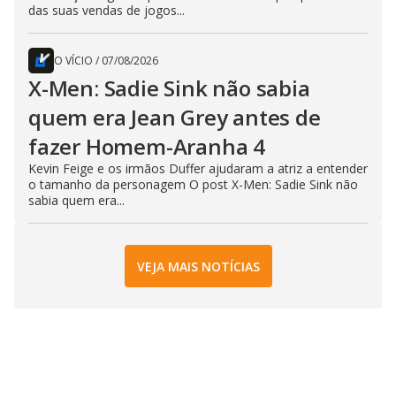
das suas vendas de jogos...
O VÍCIO
/
07/08/2026
X-Men: Sadie Sink não sabia
quem era Jean Grey antes de
fazer Homem-Aranha 4
Kevin Feige e os irmãos Duffer ajudaram a atriz a entender
o tamanho da personagem O post X-Men: Sadie Sink não
sabia quem era...
VEJA MAIS NOTÍCIAS