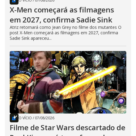
O VÍCIO
/
07/08/2026
X-Men começará as filmagens
em 2027, confirma Sadie Sink
Atriz retornará como Jean Grey no filme dos mutantes O
post X-Men começará as filmagens em 2027, confirma
Sadie Sink apareceu...
O VÍCIO
/
07/08/2026
Filme de Star Wars descartado de