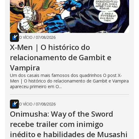
O VÍCIO
/
07/08/2026
X-Men | O histórico do
relacionamento de Gambit e
Vampira
Um dos casais mais famosos dos quadrinhos O post X-
Men | O histórico do relacionamento de Gambit e Vampira
apareceu primeiro em O...
O VÍCIO
/
07/08/2026
Onimusha: Way of the Sword
recebe trailer com inimigo
inédito e habilidades de Musashi