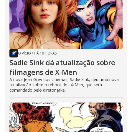
O VÍCIO
/
HÁ 10 HORAS
Sadie Sink dá atualização sobre
filmagens de X-Men
A nova Jean Grey dos cinemas, Sadie Sink, deu uma nova
atualização sobre o reboot dos X-Men, que será
comandado pelo diretor Jake...