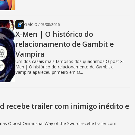
O VÍCIO
/
07/08/2026
X-Men | O histórico do
relacionamento de Gambit e
Vampira
Um dos casais mais famosos dos quadrinhos O post X-
Men | O histórico do relacionamento de Gambit e
Vampira apareceu primeiro em O...
 recebe trailer com inimigo inédito e
as O post Onimusha: Way of the Sword recebe trailer com