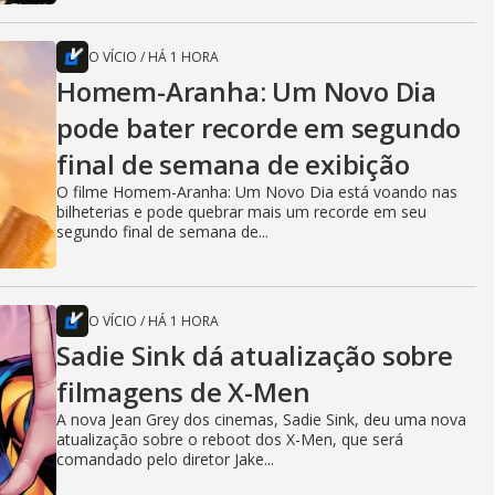
O VÍCIO
/
HÁ 1 HORA
Homem-Aranha: Um Novo Dia
pode bater recorde em segundo
final de semana de exibição
O filme Homem-Aranha: Um Novo Dia está voando nas
bilheterias e pode quebrar mais um recorde em seu
segundo final de semana de...
O VÍCIO
/
HÁ 1 HORA
Sadie Sink dá atualização sobre
filmagens de X-Men
A nova Jean Grey dos cinemas, Sadie Sink, deu uma nova
atualização sobre o reboot dos X-Men, que será
comandado pelo diretor Jake...