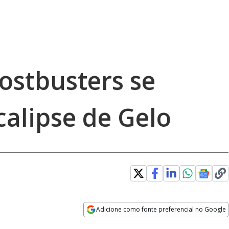
ostbusters se
alipse de Gelo
Adicione como fonte preferencial no Google
Opens in new window