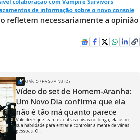
ssível colaboração com Vampire Survivors
 vazamentos de informação sobre o novo console
ão refletem necessariamente a opinião
O VÍCIO
/
HÁ 50 MINUTOS
Vídeo do set de Homem-Aranha:
Um Novo Dia confirma que ela
não é tão má quanto parece
Vale dizer que Jean fez outras coisas no longa, ela usou
sua habilidade para entrar e controlar a mente de várias
pessoas. O...