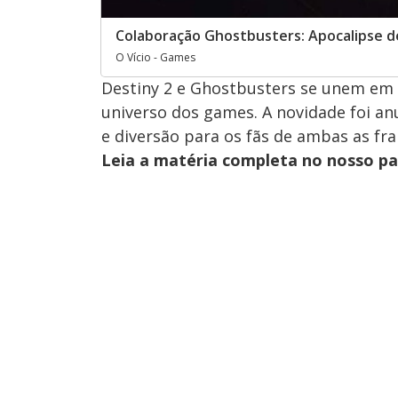
Colaboração Ghostbusters: Apocalipse de
O Vício - Games
Destiny 2 e Ghostbusters se unem em
universo dos games. A novidade foi a
e diversão para os fãs de ambas as fra
Leia a matéria completa no nosso p