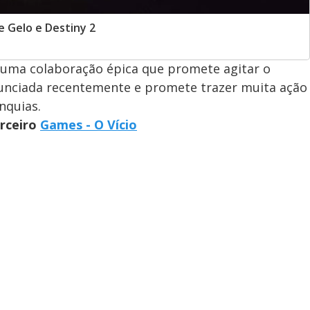
 Gelo e Destiny 2
 uma colaboração épica que promete agitar o
nunciada recentemente e promete trazer muita ação
nquias.
arceiro
Games - O Vício