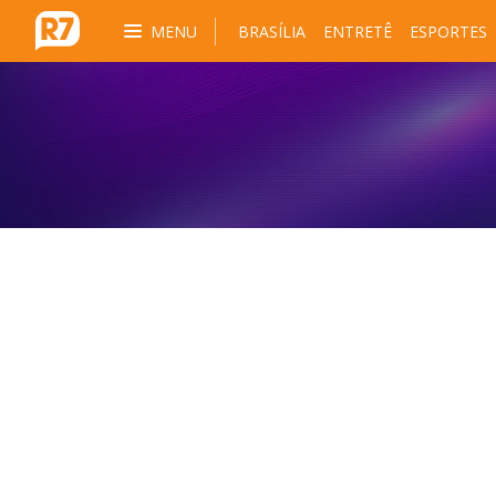
MENU
BRASÍLIA
ENTRETÊ
ESPORTES