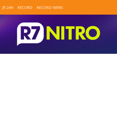
JR 24H
RECORD
RECORD NEWS