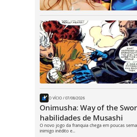
O VÍCIO
/
07/08/2026
Onimusha: Way of the Sword
habilidades de Musashi
O novo jogo da franquia chega em poucas seman
inimigo inédito e...