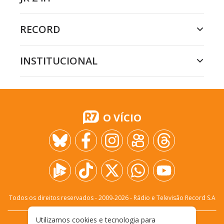
RECORD
INSTITUCIONAL
O VÍCIO
Todos os direitos reservados - 2009-
2026
- Rádio e Televisão Record S.A
Utilizamos cookies e tecnologia para