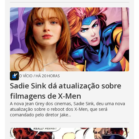
O VÍCIO
/
HÁ 20 HORAS
Sadie Sink dá atualização sobre
filmagens de X-Men
A nova Jean Grey dos cinemas, Sadie Sink, deu uma nova
atualização sobre o reboot dos X-Men, que será
comandado pelo diretor Jake...