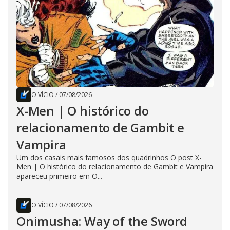
O VÍCIO
/
07/08/2026
X-Men | O histórico do
relacionamento de Gambit e
Vampira
Um dos casais mais famosos dos quadrinhos O post X-
Men | O histórico do relacionamento de Gambit e Vampira
apareceu primeiro em O...
O VÍCIO
/
07/08/2026
Onimusha: Way of the Sword