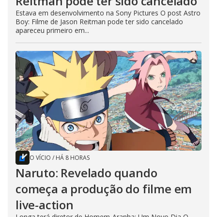
Reitman pode ter sido cancelado
Estava em desenvolvimento na Sony Pictures O post Astro
Boy: Filme de Jason Reitman pode ter sido cancelado
apareceu primeiro em...
O VÍCIO
/
HÁ 8 HORAS
Naruto: Revelado quando
começa a produção do filme em
live-action
Longa terá diretor de Homem-Aranha: Um Novo Dia O