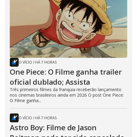
O VÍCIO
/
HÁ 7 HORAS
One Piece: O Filme ganha trailer
oficial dublado; Assista
Três primeiros filmes da franquia receberão lançamento
nos cinemas brasileiros ainda em 2026 O post One Piece:
O Filme ganha...
O VÍCIO
/
HÁ 7 HORAS
Astro Boy: Filme de Jason