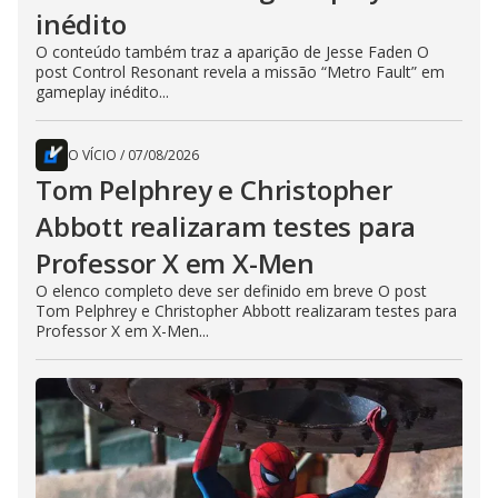
inédito
O conteúdo também traz a aparição de Jesse Faden O
post Control Resonant revela a missão “Metro Fault” em
gameplay inédito...
O VÍCIO
/
07/08/2026
Tom Pelphrey e Christopher
Abbott realizaram testes para
Professor X em X-Men
O elenco completo deve ser definido em breve O post
Tom Pelphrey e Christopher Abbott realizaram testes para
Professor X em X-Men...