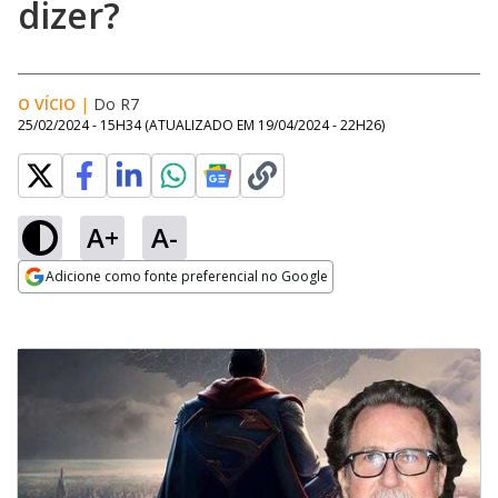
dizer?
O VÍCIO
|
Do R7
25/02/2024 - 15H34
(ATUALIZADO EM
19/04/2024 - 22H26
)
A+
A-
Adicione como fonte preferencial no Google
Opens in new window