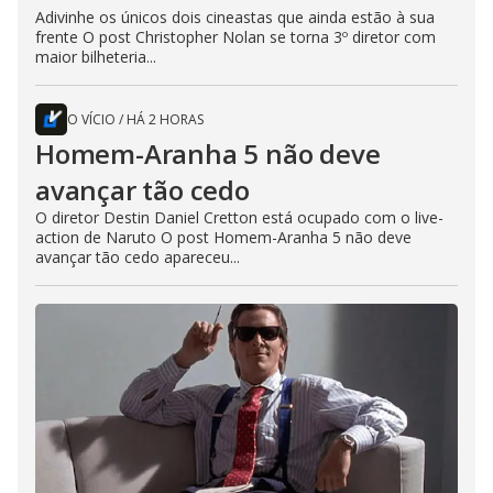
Adivinhe os únicos dois cineastas que ainda estão à sua
frente O post Christopher Nolan se torna 3º diretor com
maior bilheteria...
O VÍCIO
/
HÁ 2 HORAS
Homem-Aranha 5 não deve
avançar tão cedo
O diretor Destin Daniel Cretton está ocupado com o live-
action de Naruto O post Homem-Aranha 5 não deve
avançar tão cedo apareceu...