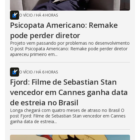
O VÍCIO
/
HÁ 4 HORAS
Psicopata Americano: Remake
pode perder diretor
Projeto vem passando por problemas no desenvolvimento
O post Psicopata Americano: Remake pode perder diretor
apareceu primeiro em...
O VÍCIO
/
HÁ 6 HORAS
Fjord: Filme de Sebastian Stan
vencedor em Cannes ganha data
de estreia no Brasil
Longa chegará com quatro meses de atraso no Brasil O
post Fjord: Filme de Sebastian Stan vencedor em Cannes
ganha data de estreia...