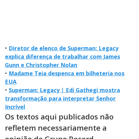
•
Diretor de elenco de Superman: Legacy
explica diferença de trabalhar com James
Gunn e Christopher Nolan
•
Madame Teia despenca em bilheteria nos
EUA
•
Superman: Legacy | Edi Gathegi mostra
transformação para interpretar Senhor
Incrível
Os textos aqui publicados não
refletem necessariamente a
opinião do Grupo Record.