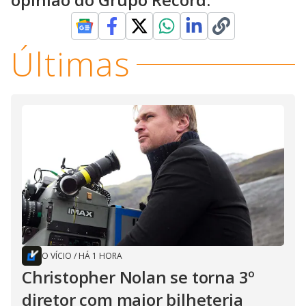
Últimas
O VÍCIO
/
HÁ 1 HORA
Christopher Nolan se torna 3º
diretor com maior bilheteria