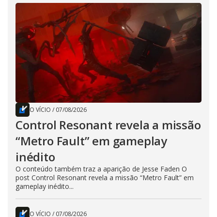
O VÍCIO
/
07/08/2026
Control Resonant revela a missão
“Metro Fault” em gameplay
inédito
O conteúdo também traz a aparição de Jesse Faden O
post Control Resonant revela a missão “Metro Fault” em
gameplay inédito...
O VÍCIO
/
07/08/2026