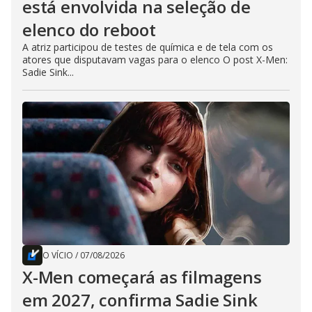
está envolvida na seleção de
elenco do reboot
A atriz participou de testes de química e de tela com os
atores que disputavam vagas para o elenco O post X-Men:
Sadie Sink...
O VÍCIO
/
07/08/2026
X-Men começará as filmagens
em 2027, confirma Sadie Sink