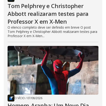
Tom Pelphrey e Christopher
Abbott realizaram testes para
Professor X em X-Men
O elenco completo deve ser definido em breve O post
Tom Pelphrey e Christopher Abbott realizaram testes para
Professor X em X-Men...
O VÍCIO
/
07/08/2026
Homem-Aranha: Um Novo Dia