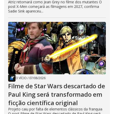
Atriz retornará como Jean Grey no filme dos mutantes O
post X-Men começará as filmagens em 2027, confirma
Sadie Sink apareceu...
O VÍCIO
/
07/08/2026
Filme de Star Wars descartado de
Paul King será transformado em
ficção científica original
Projeto caiu por falta de elementos clássicos da franquia
O post Filme de Star Wars descartado de Paul King será