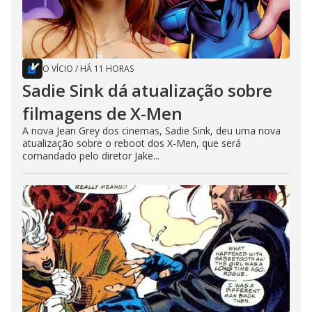
O VÍCIO
/
HÁ 11 HORAS
Sadie Sink dá atualização sobre
filmagens de X-Men
A nova Jean Grey dos cinemas, Sadie Sink, deu uma nova
atualização sobre o reboot dos X-Men, que será
comandado pelo diretor Jake...