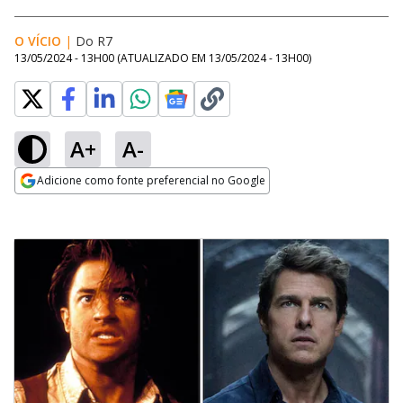
O VÍCIO
|
Do R7
13/05/2024 - 13H00
(ATUALIZADO EM
13/05/2024 - 13H00
)
A+
A-
Adicione como fonte preferencial no Google
Opens in new window