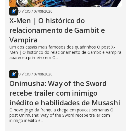
O VÍCIO
/
07/08/2026
X-Men | O histórico do
relacionamento de Gambit e
Vampira
Um dos casais mais famosos dos quadrinhos O post X-
Men | O histórico do relacionamento de Gambit e Vampira
apareceu primeiro em O...
O VÍCIO
/
07/08/2026
Onimusha: Way of the Sword
recebe trailer com inimigo
inédito e habilidades de Musashi
O novo jogo da franquia chega em poucas semanas O
post Onimusha: Way of the Sword recebe trailer com
inimigo inédito e...