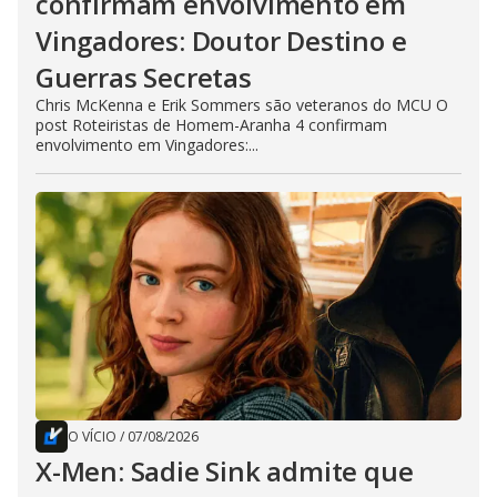
confirmam envolvimento em
Vingadores: Doutor Destino e
Guerras Secretas
Chris McKenna e Erik Sommers são veteranos do MCU O
post Roteiristas de Homem-Aranha 4 confirmam
envolvimento em Vingadores:...
O VÍCIO
/
07/08/2026
X-Men: Sadie Sink admite que