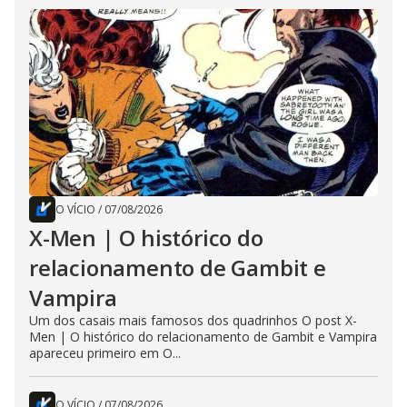
O VÍCIO
/
07/08/2026
X-Men | O histórico do
relacionamento de Gambit e
Vampira
Um dos casais mais famosos dos quadrinhos O post X-
Men | O histórico do relacionamento de Gambit e Vampira
apareceu primeiro em O...
O VÍCIO
/
07/08/2026