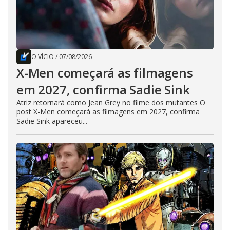
O VÍCIO
/
07/08/2026
X-Men começará as filmagens
em 2027, confirma Sadie Sink
Atriz retornará como Jean Grey no filme dos mutantes O
post X-Men começará as filmagens em 2027, confirma
Sadie Sink apareceu...