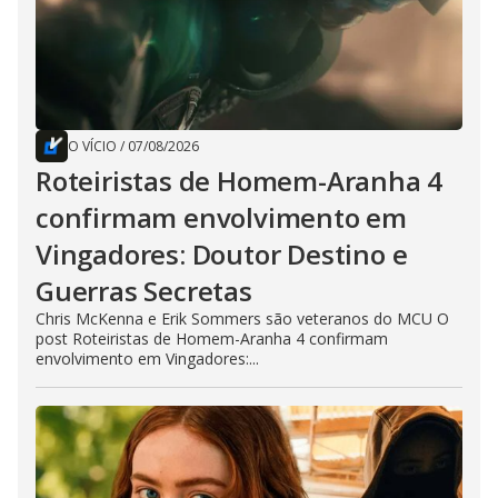
O VÍCIO
/
07/08/2026
Roteiristas de Homem-Aranha 4
confirmam envolvimento em
Vingadores: Doutor Destino e
Guerras Secretas
Chris McKenna e Erik Sommers são veteranos do MCU O
post Roteiristas de Homem-Aranha 4 confirmam
envolvimento em Vingadores:...