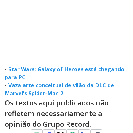
•
Star Wars: Galaxy of Heroes está chegando
para PC
•
Vaza arte conceitual de vilão da DLC de
Marvel’s Spider-Man 2
Os textos aqui publicados não
refletem necessariamente a
opinião do Grupo Record.