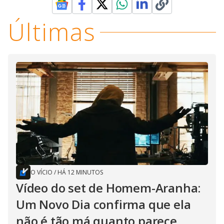
Últimas
O VÍCIO
/
HÁ 12 MINUTOS
Vídeo do set de Homem-Aranha:
Um Novo Dia confirma que ela
não é tão má quanto parece