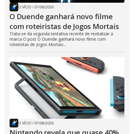
O VÍCIO
/
07/08/2026
O Duende ganhará novo filme
com roteiristas de Jogos Mortais
Trata-se da segunda tentativa recente de revitalizar a
marca O post O Duende ganhará novo filme com
roteiristas de Jogos Mortais...
O VÍCIO
/
07/08/2026
Nintendo revela que quase 40%