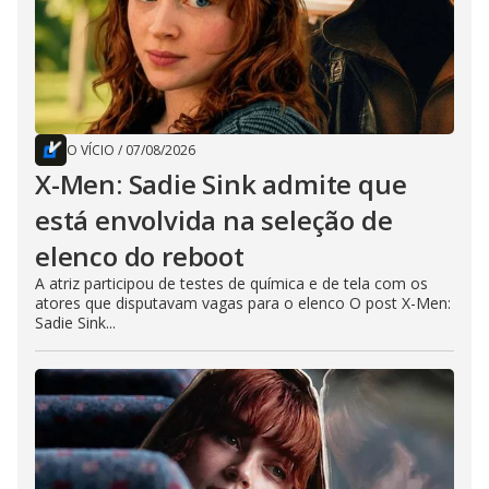
O VÍCIO
/
07/08/2026
X-Men: Sadie Sink admite que
está envolvida na seleção de
elenco do reboot
A atriz participou de testes de química e de tela com os
atores que disputavam vagas para o elenco O post X-Men:
Sadie Sink...