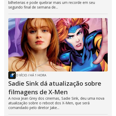
bilheterias e pode quebrar mais um recorde em seu
segundo final de semana de...
O VÍCIO
/
HÁ 1 HORA
Sadie Sink dá atualização sobre
filmagens de X-Men
A nova Jean Grey dos cinemas, Sadie Sink, deu uma nova
atualização sobre o reboot dos X-Men, que será
comandado pelo diretor Jake...