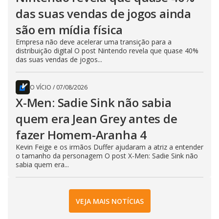
das suas vendas de jogos ainda
são em mídia física
Empresa não deve acelerar uma transição para a
distribuição digital O post Nintendo revela que quase 40%
das suas vendas de jogos...
O VÍCIO
/
07/08/2026
X-Men: Sadie Sink não sabia
quem era Jean Grey antes de
fazer Homem-Aranha 4
Kevin Feige e os irmãos Duffer ajudaram a atriz a entender
o tamanho da personagem O post X-Men: Sadie Sink não
sabia quem era...
VEJA MAIS NOTÍCIAS