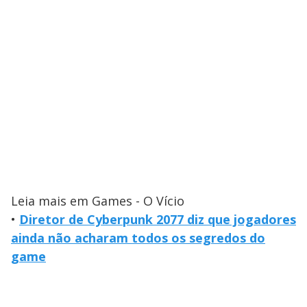
Leia mais em Games - O Vício
•
Diretor de Cyberpunk 2077 diz que jogadores
ainda não acharam todos os segredos do
game