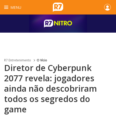
MENU
R7 Entretenimento
O Vício
Diretor de Cyberpunk
2077 revela: jogadores
ainda não descobriram
todos os segredos do
game