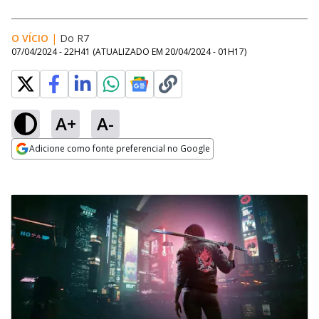
O VÍCIO
|
Do R7
07/04/2024 - 22H41
(ATUALIZADO EM
20/04/2024 - 01H17
)
A+
A-
Adicione como fonte preferencial no Google
Opens in new window