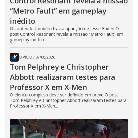
Control Resonant revela a missão
“Metro Fault” em gameplay
inédito
O conteúdo também traz a aparição de Jesse Faden O
post Control Resonant revela a missão “Metro Fault” em
gameplay inédito...
O VÍCIO
/
07/08/2026
Tom Pelphrey e Christopher
Abbott realizaram testes para
Professor X em X-Men
O elenco completo deve ser definido em breve O post
Tom Pelphrey e Christopher Abbott realizaram testes para
Professor X em X-Men...