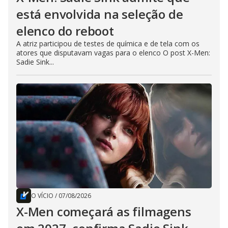
está envolvida na seleção de
elenco do reboot
A atriz participou de testes de química e de tela com os
atores que disputavam vagas para o elenco O post X-Men:
Sadie Sink...
O VÍCIO
/
07/08/2026
X-Men começará as filmagens