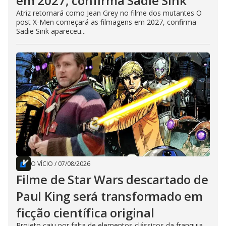
em 2027, confirma Sadie Sink
Atriz retornará como Jean Grey no filme dos mutantes O
post X-Men começará as filmagens em 2027, confirma
Sadie Sink apareceu...
O VÍCIO
/
07/08/2026
Filme de Star Wars descartado de
Paul King será transformado em
ficção científica original
Projeto caiu por falta de elementos clássicos da franquia