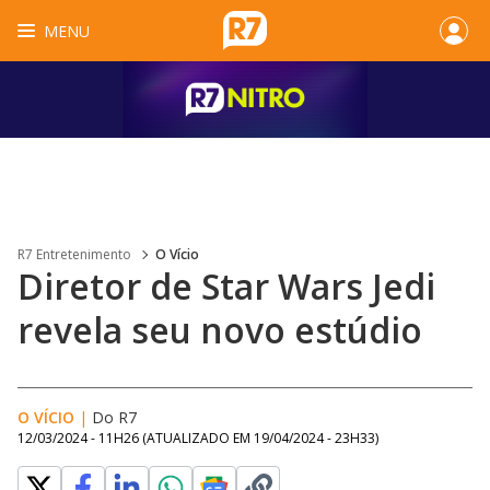
MENU
R7 Entretenimento
O Vício
Diretor de Star Wars Jedi
revela seu novo estúdio
O VÍCIO
|
Do R7
12/03/2024 - 11H26
(ATUALIZADO EM
19/04/2024 - 23H33
)