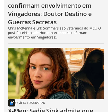
confirmam envolvimento em
Vingadores: Doutor Destino e
Guerras Secretas
Chris McKenna e Erik Sommers são veteranos do MCU O
post Roteiristas de Homem-Aranha 4 confirmam
envolvimento em Vingadores:...
O VÍCIO
/
07/08/2026
X-Men: Sadie Sink admite que