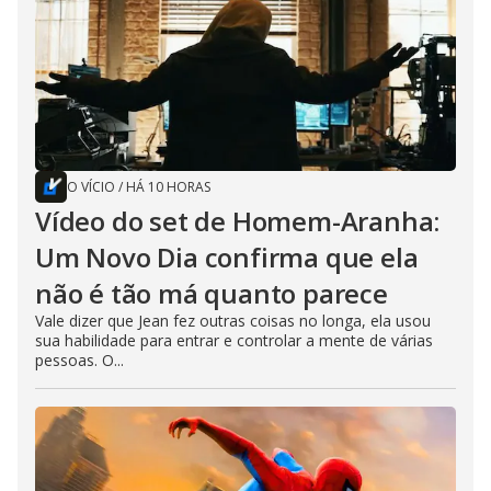
O VÍCIO
/
HÁ 10 HORAS
Vídeo do set de Homem-Aranha:
Um Novo Dia confirma que ela
não é tão má quanto parece
Vale dizer que Jean fez outras coisas no longa, ela usou
sua habilidade para entrar e controlar a mente de várias
pessoas. O...