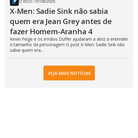
O VÍCIO
/
07/08/2026
X-Men: Sadie Sink não sabia
quem era Jean Grey antes de
fazer Homem-Aranha 4
Kevin Feige e os irmãos Duffer ajudaram a atriz a entender
o tamanho da personagem O post X-Men: Sadie Sink não
sabia quem era...
VEJA MAIS NOTÍCIAS