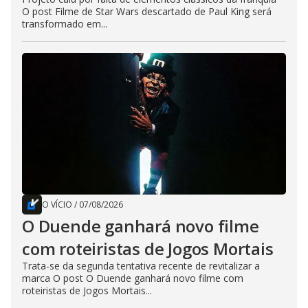
O post Filme de Star Wars descartado de Paul King será
transformado em...
O VÍCIO
/
07/08/2026
O Duende ganhará novo filme
com roteiristas de Jogos Mortais
Trata-se da segunda tentativa recente de revitalizar a
marca O post O Duende ganhará novo filme com
roteiristas de Jogos Mortais...