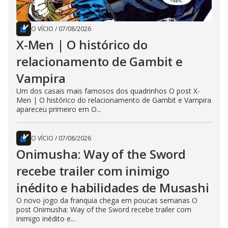
O VÍCIO
/
07/08/2026
X-Men | O histórico do
relacionamento de Gambit e
Vampira
Um dos casais mais famosos dos quadrinhos O post X-
Men | O histórico do relacionamento de Gambit e Vampira
apareceu primeiro em O...
O VÍCIO
/
07/08/2026
Onimusha: Way of the Sword
recebe trailer com inimigo
inédito e habilidades de Musashi
O novo jogo da franquia chega em poucas semanas O
post Onimusha: Way of the Sword recebe trailer com
inimigo inédito e...