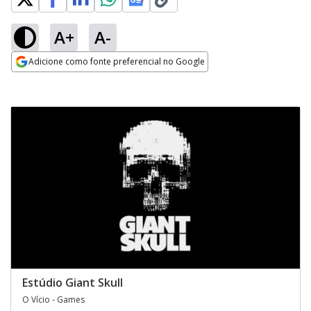
A+
A-
Adicione como fonte preferencial no Google
Opens in new window
Estúdio Giant Skull
O Vício - Games