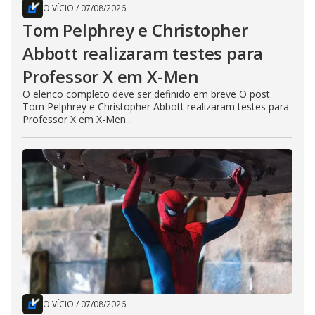
O VÍCIO
/
07/08/2026
Tom Pelphrey e Christopher
Abbott realizaram testes para
Professor X em X-Men
O elenco completo deve ser definido em breve O post
Tom Pelphrey e Christopher Abbott realizaram testes para
Professor X em X-Men...
O VÍCIO
/
07/08/2026