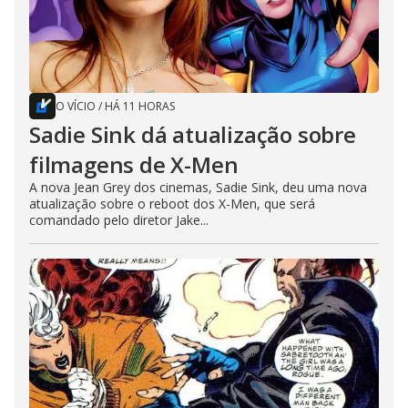
O VÍCIO
/
HÁ 11 HORAS
Sadie Sink dá atualização sobre
filmagens de X-Men
A nova Jean Grey dos cinemas, Sadie Sink, deu uma nova
atualização sobre o reboot dos X-Men, que será
comandado pelo diretor Jake...