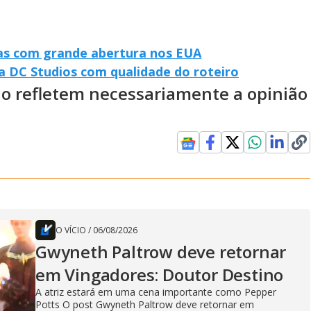
vas com grande abertura nos EUA
 DC Studios com qualidade do roteiro
ão refletem necessariamente a opinião
O VÍCIO
/
06/08/2026
Gwyneth Paltrow deve retornar
em Vingadores: Doutor Destino
A atriz estará em uma cena importante como Pepper
Potts O post Gwyneth Paltrow deve retornar em