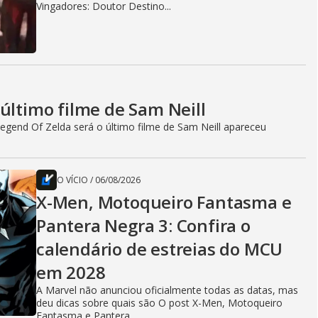
Vingadores: Doutor Destino...
último filme de Sam Neill
egend Of Zelda será o último filme de Sam Neill apareceu
O VÍCIO
/
06/08/2026
X-Men, Motoqueiro Fantasma e
Pantera Negra 3: Confira o
calendário de estreias do MCU
em 2028
A Marvel não anunciou oficialmente todas as datas, mas
deu dicas sobre quais são O post X-Men, Motoqueiro
Fantasma e Pantera...