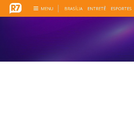
MENU
BRASÍLIA
ENTRETÊ
ESPORTES