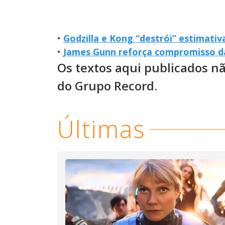
•
Godzilla e Kong “destrói” estimati
•
James Gunn reforça compromisso da
Os textos aqui publicados n
do Grupo Record.
Últimas