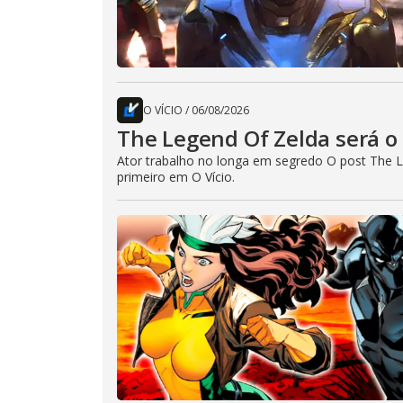
O VÍCIO
/
06/08/2026
The Legend Of Zelda será o 
Ator trabalho no longa em segredo O post The L
primeiro em O Vício.