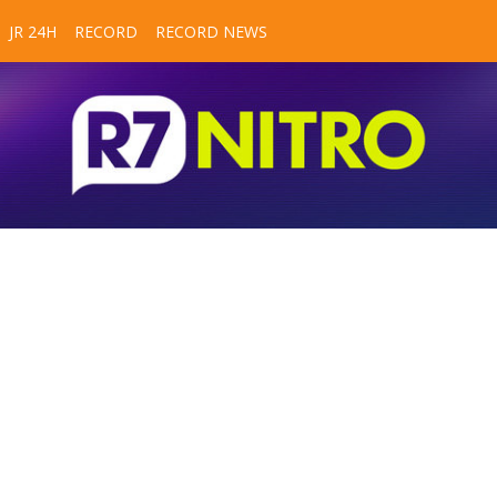
JR 24H
RECORD
RECORD NEWS