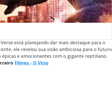
rVerse está planejando dar mais destaque para o
cente, ele revelou sua visão ambiciosa para o futuro
 épicas e emocionantes com o gigante reptiliano.
arceiro
Filmes - O Vício