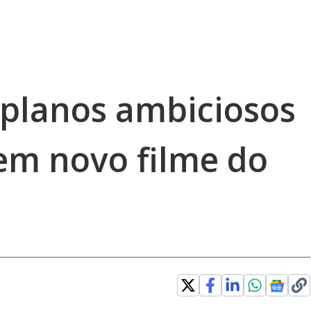
 planos ambiciosos
 em novo filme do