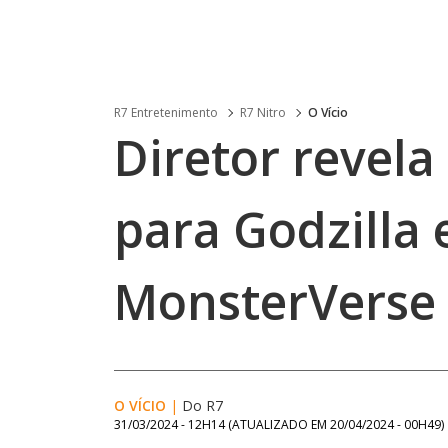
R7 Entretenimento
R7 Nitro
O Vício
Diretor revela
para Godzilla
MonsterVerse
O VÍCIO
|
Do R7
31/03/2024 - 12H14
(ATUALIZADO EM
20/04/2024 - 00H49
)