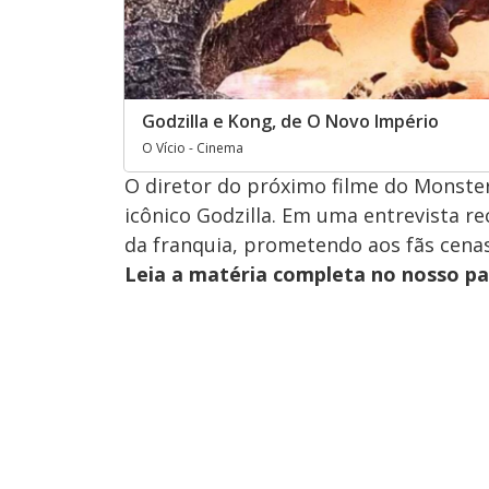
Godzilla e Kong, de O Novo Império
O Vício - Cinema
O diretor do próximo filme do Monste
icônico Godzilla. Em uma entrevista re
da franquia, prometendo aos fãs cenas
Leia a matéria completa no nosso p