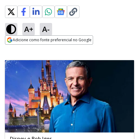
A+
A-
Adicione como fonte preferencial no Google
Opens in new window
Disney e Bob Iger