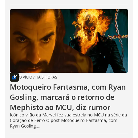
O VÍCIO
/
HÁ 5 HORAS
Motoqueiro Fantasma, com Ryan
Gosling, marcará o retorno de
Mephisto ao MCU, diz rumor
Icônico vilão da Marvel fez sua estreia no MCU na série da
Coração de Ferro O post Motoqueiro Fantasma, com
Ryan Gosling,...