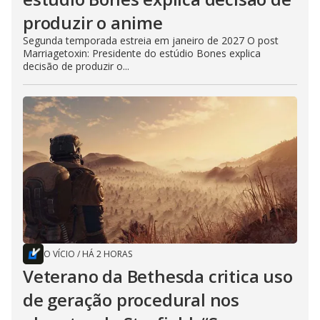
produzir o anime
Segunda temporada estreia em janeiro de 2027 O post
Marriagetoxin: Presidente do estúdio Bones explica
decisão de produzir o...
O VÍCIO
/
HÁ 2 HORAS
Veterano da Bethesda critica uso
de geração procedural nos