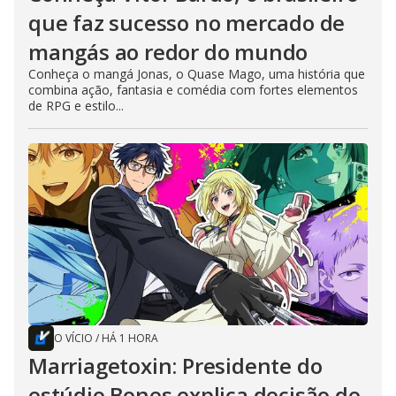
que faz sucesso no mercado de
mangás ao redor do mundo
Conheça o mangá Jonas, o Quase Mago, uma história que
combina ação, fantasia e comédia com fortes elementos
de RPG e estilo...
O VÍCIO
/
HÁ 1 HORA
Marriagetoxin: Presidente do
estúdio Bones explica decisão de