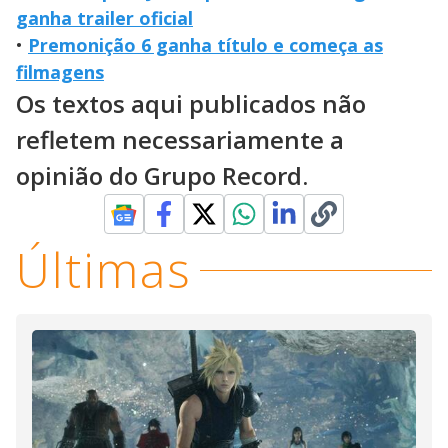
ganha trailer oficial
•
Premonição 6 ganha título e começa as
filmagens
Os textos aqui publicados não
refletem necessariamente a
opinião do Grupo Record.
Últimas