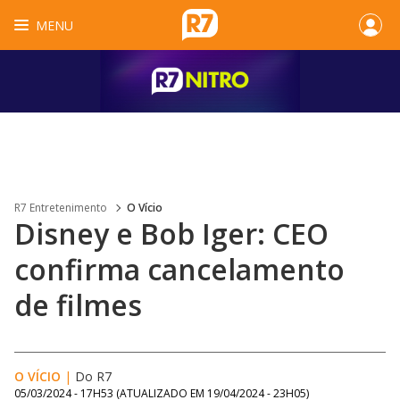
MENU
R7 Entretenimento
O Vício
Disney e Bob Iger: CEO
confirma cancelamento
de filmes
O VÍCIO
|
Do R7
05/03/2024 - 17H53
(ATUALIZADO EM
19/04/2024 - 23H05
)