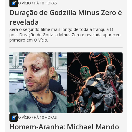
O VÍCIO
/
HÁ 10 HORAS
Duração de Godzilla Minus Zero é
revelada
Será o segundo filme mais longo de toda a franquia O
post Duração de Godzilla Minus Zero é revelada apareceu
primeiro em O Vício.
O VÍCIO
/
HÁ 10 HORAS
Homem-Aranha: Michael Mando