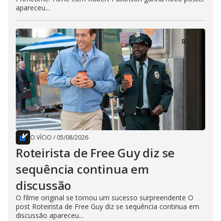
apareceu...
O VÍCIO
/
05/08/2026
Roteirista de Free Guy diz se
sequência continua em
discussão
O filme original se tornou um sucesso surpreendente O
post Roteirista de Free Guy diz se sequência continua em
discussão apareceu...