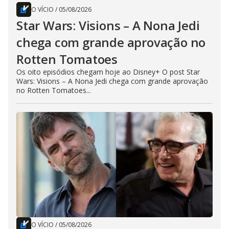
O VÍCIO
/
05/08/2026
Star Wars: Visions – A Nona Jedi
chega com grande aprovação no
Rotten Tomatoes
Os oito episódios chegam hoje ao Disney+ O post Star
Wars: Visions – A Nona Jedi chega com grande aprovação
no Rotten Tomatoes...
O VÍCIO
/
05/08/2026