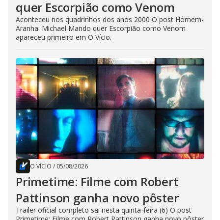
quer Escorpião como Venom
Aconteceu nos quadrinhos dos anos 2000 O post Homem-
Aranha: Michael Mando quer Escorpião como Venom
apareceu primeiro em O Vício.
O VÍCIO
/
05/08/2026
Primetime: Filme com Robert
Pattinson ganha novo pôster
Trailer oficial completo sai nesta quinta-feira (6) O post
Primetime: Filme com Robert Pattinson ganha novo pôster