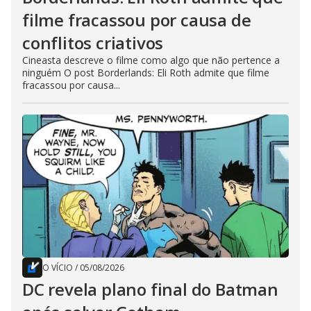
filme fracassou por causa de
conflitos criativos
Cineasta descreve o filme como algo que não pertence a
ninguém O post Borderlands: Eli Roth admite que filme
fracassou por causa...
O VÍCIO
/
05/08/2026
DC revela plano final do Batman