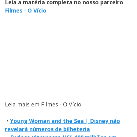
Leia a matéria completa no nosso parceiro
Filmes - O Vício
Leia mais em Filmes - O Vício
•
Young Woman and the Sea | Disney não
revelará números de bilheteria