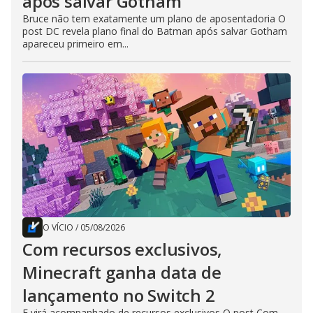
após salvar Gotham
Bruce não tem exatamente um plano de aposentadoria O
post DC revela plano final do Batman após salvar Gotham
apareceu primeiro em...
O VÍCIO
/
05/08/2026
Com recursos exclusivos,
Minecraft ganha data de
lançamento no Switch 2
E virá acompanhado de recursos exclusivos O post Com