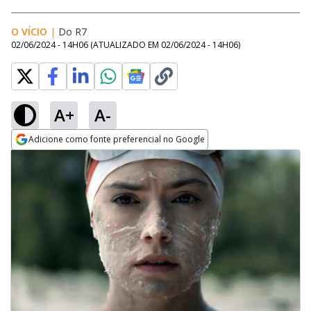
O VÍCIO
|
Do R7
02/06/2024 - 14H06
(ATUALIZADO EM
02/06/2024 - 14H06
)
A+
A-
Adicione como fonte preferencial no Google
Opens in new window