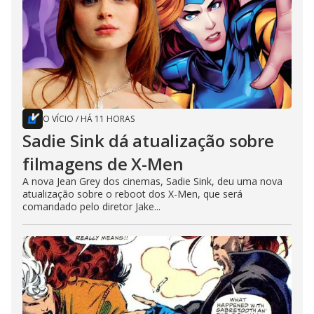
O VÍCIO
/
HÁ 11 HORAS
Sadie Sink dá atualização sobre
filmagens de X-Men
A nova Jean Grey dos cinemas, Sadie Sink, deu uma nova
atualização sobre o reboot dos X-Men, que será
comandado pelo diretor Jake...