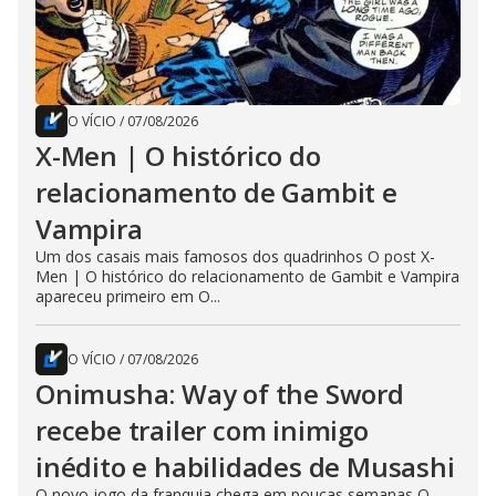
O VÍCIO
/
07/08/2026
X-Men | O histórico do
relacionamento de Gambit e
Vampira
Um dos casais mais famosos dos quadrinhos O post X-
Men | O histórico do relacionamento de Gambit e Vampira
apareceu primeiro em O...
O VÍCIO
/
07/08/2026
Onimusha: Way of the Sword
recebe trailer com inimigo
inédito e habilidades de Musashi
O novo jogo da franquia chega em poucas semanas O