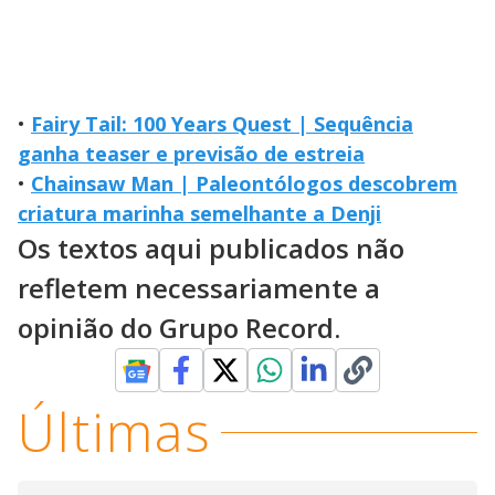
•
Fairy Tail: 100 Years Quest | Sequência
ganha teaser e previsão de estreia
•
Chainsaw Man | Paleontólogos descobrem
criatura marinha semelhante a Denji
Os textos aqui publicados não
refletem necessariamente a
opinião do Grupo Record.
Últimas