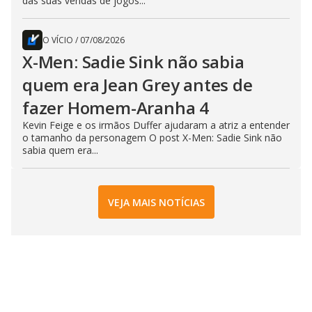
das suas vendas de jogos...
O VÍCIO
/
07/08/2026
X-Men: Sadie Sink não sabia
quem era Jean Grey antes de
fazer Homem-Aranha 4
Kevin Feige e os irmãos Duffer ajudaram a atriz a entender
o tamanho da personagem O post X-Men: Sadie Sink não
sabia quem era...
VEJA MAIS NOTÍCIAS