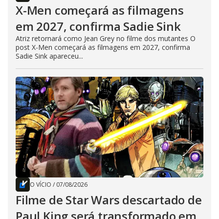
X-Men começará as filmagens
em 2027, confirma Sadie Sink
Atriz retornará como Jean Grey no filme dos mutantes O
post X-Men começará as filmagens em 2027, confirma
Sadie Sink apareceu...
O VÍCIO
/
07/08/2026
Filme de Star Wars descartado de
Paul King será transformado em