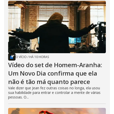
O VÍCIO
/
HÁ 10 HORAS
Vídeo do set de Homem-Aranha:
Um Novo Dia confirma que ela
não é tão má quanto parece
Vale dizer que Jean fez outras coisas no longa, ela usou
sua habilidade para entrar e controlar a mente de várias
pessoas. O...