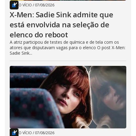
O VÍCIO
/
07/08/2026
X-Men: Sadie Sink admite que
está envolvida na seleção de
elenco do reboot
A atriz participou de testes de química e de tela com os
atores que disputavam vagas para o elenco O post X-Men:
Sadie Sink...
O VÍCIO
/
07/08/2026