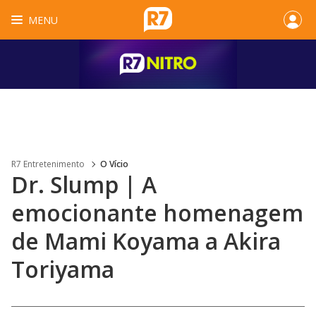
MENU
R7 Entretenimento
O Vício
Dr. Slump | A
emocionante homenagem
de Mami Koyama a Akira
Toriyama