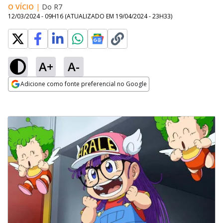
O VÍCIO
|
Do R7
12/03/2024 - 09H16
(ATUALIZADO EM
19/04/2024 - 23H33
)
A+
A-
Adicione como fonte preferencial no Google
Opens in new window