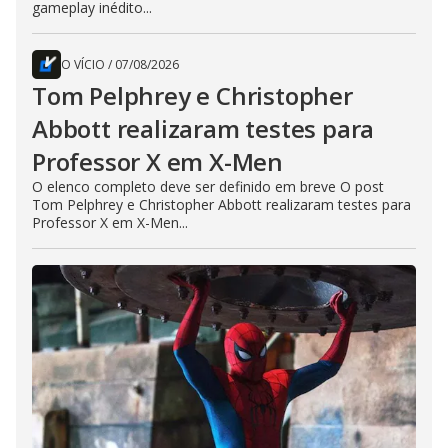
gameplay inédito...
O VÍCIO
/
07/08/2026
Tom Pelphrey e Christopher
Abbott realizaram testes para
Professor X em X-Men
O elenco completo deve ser definido em breve O post
Tom Pelphrey e Christopher Abbott realizaram testes para
Professor X em X-Men...