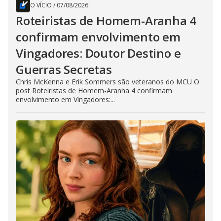
O VÍCIO
/
07/08/2026
Roteiristas de Homem-Aranha 4
confirmam envolvimento em
Vingadores: Doutor Destino e
Guerras Secretas
Chris McKenna e Erik Sommers são veteranos do MCU O
post Roteiristas de Homem-Aranha 4 confirmam
envolvimento em Vingadores:...