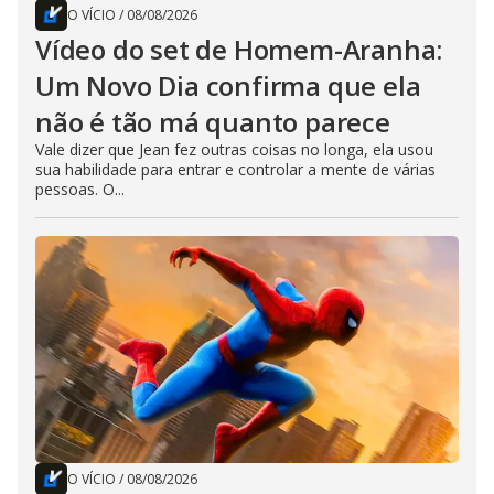
O VÍCIO
/
08/08/2026
Vídeo do set de Homem-Aranha:
Um Novo Dia confirma que ela
não é tão má quanto parece
Vale dizer que Jean fez outras coisas no longa, ela usou
sua habilidade para entrar e controlar a mente de várias
pessoas. O...
O VÍCIO
/
08/08/2026