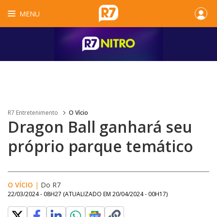
MENU
R7 Entretenimento
O Vício
Dragon Ball ganhará seu
próprio parque temático
O VÍCIO
|
Do R7
22/03/2024 - 08H27
(ATUALIZADO EM
20/04/2024 - 00H17
)