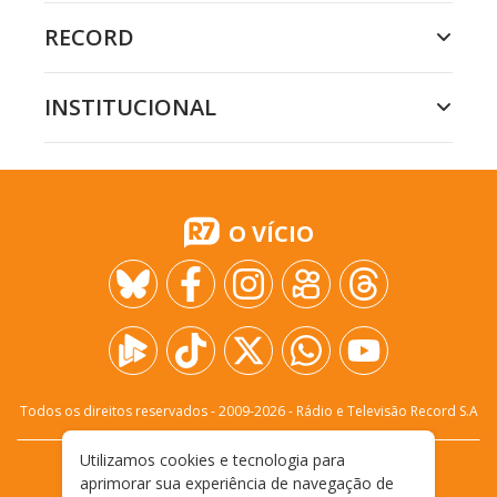
RECORD
INSTITUCIONAL
O VÍCIO
Todos os direitos reservados - 2009-
2026
- Rádio e Televisão Record S.A
Utilizamos cookies e tecnologia para
CARREIRA
FALE CONOSCO
PRIVACIDADE
aprimorar sua experiência de navegação de