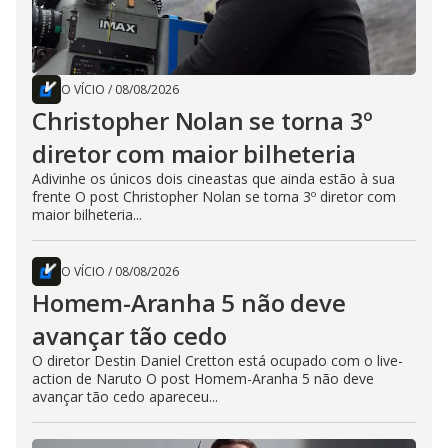
O VÍCIO
/
08/08/2026
Christopher Nolan se torna 3º
diretor com maior bilheteria
Adivinhe os únicos dois cineastas que ainda estão à sua
frente O post Christopher Nolan se torna 3º diretor com
maior bilheteria...
O VÍCIO
/
08/08/2026
Homem-Aranha 5 não deve
avançar tão cedo
O diretor Destin Daniel Cretton está ocupado com o live-
action de Naruto O post Homem-Aranha 5 não deve
avançar tão cedo apareceu...