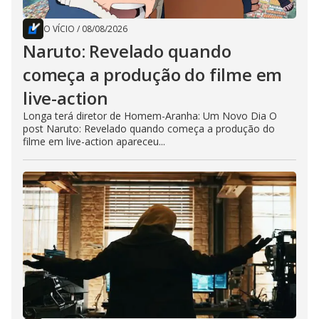
O VÍCIO
/
08/08/2026
Naruto: Revelado quando
começa a produção do filme em
live-action
Longa terá diretor de Homem-Aranha: Um Novo Dia O
post Naruto: Revelado quando começa a produção do
filme em live-action apareceu...