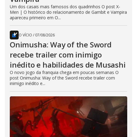
Um dos casais mais famosos dos quadrinhos O post X-
Men | O histórico do relacionamento de Gambit e Vampira
apareceu primeiro em O...
O VÍCIO
/
07/08/2026
Onimusha: Way of the Sword
recebe trailer com inimigo
inédito e habilidades de Musashi
O novo jogo da franquia chega em poucas semanas O
post Onimusha: Way of the Sword recebe trailer com
inimigo inédito e...