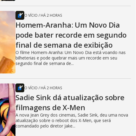
O VÍCIO
/
HÁ 2 HORAS
Homem-Aranha: Um Novo Dia
pode bater recorde em segundo
final de semana de exibição
O filme Homem-Aranha: Um Novo Dia está voando nas
bilheterias e pode quebrar mais um recorde em seu
segundo final de semana de...
O VÍCIO
/
HÁ 2 HORAS
Sadie Sink dá atualização sobre
filmagens de X-Men
A nova Jean Grey dos cinemas, Sadie Sink, deu uma nova
atualização sobre o reboot dos X-Men, que será
comandado pelo diretor Jake...