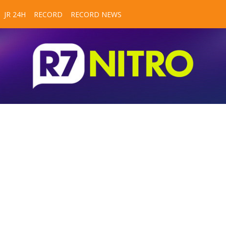
JR 24H
RECORD
RECORD NEWS