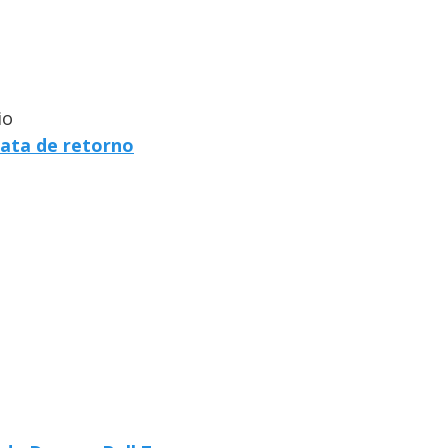
io
ata de retorno