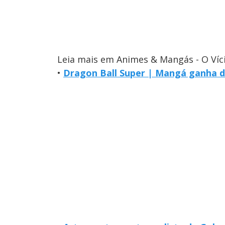
Leia mais em Animes & Mangás - O Víc
•
Dragon Ball Super | Mangá ganha d