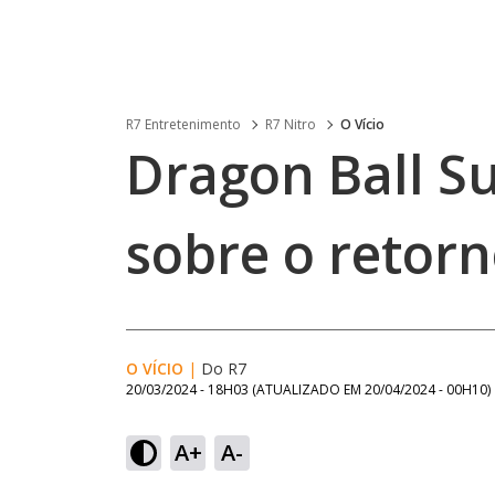
R7 Entretenimento
R7 Nitro
O Vício
Dragon Ball S
sobre o retor
O VÍCIO
|
Do R7
20/03/2024 - 18H03
(ATUALIZADO EM
20/04/2024 - 00H10
)
A+
A-