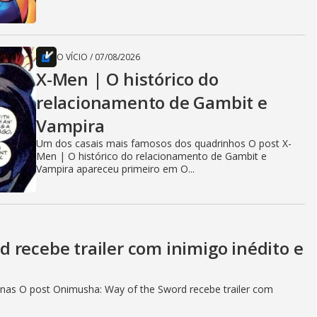
O VÍCIO
/
07/08/2026
X-Men | O histórico do
relacionamento de Gambit e
Vampira
Um dos casais mais famosos dos quadrinhos O post X-
Men | O histórico do relacionamento de Gambit e
Vampira apareceu primeiro em O...
 recebe trailer com inimigo inédito e
as O post Onimusha: Way of the Sword recebe trailer com