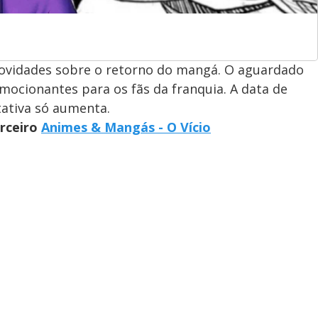
novidades sobre o retorno do mangá. O aguardado
emocionantes para os fãs da franquia. A data de
tativa só aumenta.
arceiro
Animes & Mangás - O Vício