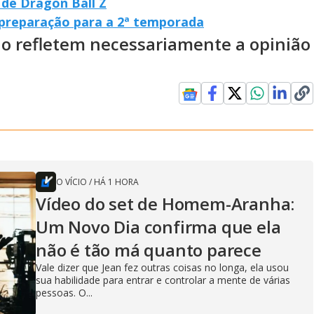
 de Dragon Ball Z
 preparação para a 2ª temporada
ão refletem necessariamente a opinião
O VÍCIO
/
HÁ 1 HORA
Vídeo do set de Homem-Aranha:
Um Novo Dia confirma que ela
não é tão má quanto parece
Vale dizer que Jean fez outras coisas no longa, ela usou
sua habilidade para entrar e controlar a mente de várias
pessoas. O...