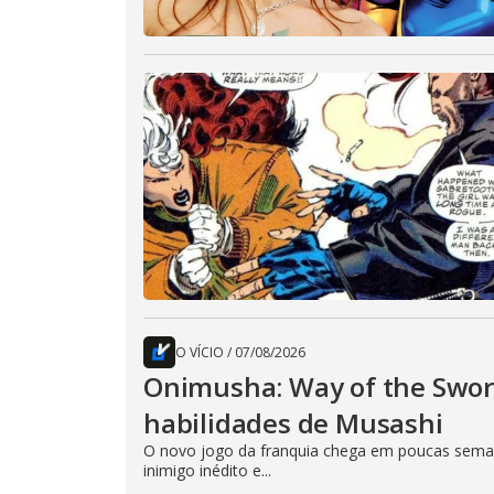
O VÍCIO
/
07/08/2026
Onimusha: Way of the Sword
habilidades de Musashi
O novo jogo da franquia chega em poucas seman
inimigo inédito e...