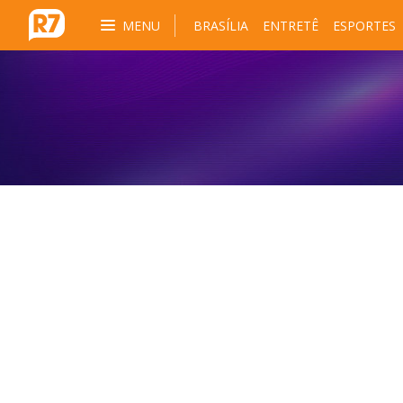
MENU
BRASÍLIA
ENTRETÊ
ESPORTES