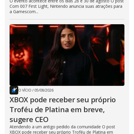
O evento acontece entre os dias 26 e 30 de agosto O post
Com 007 First Light, Nintendo anuncia suas atrações para
a Gamescom...
O VÍCIO
/
05/08/2026
XBOX pode receber seu próprio
Troféu de Platina em breve,
sugere CEO
Atendendo a um antigo pedido da comunidade O post
XBOX pode receber seu próprio Troféu de Platina em