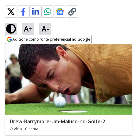
A+
A-
Adicione como fonte preferencial no Google
Opens in new window
Drew-Barrymore-Um-Maluco-no-Golfe-2
O Vício - Cinema