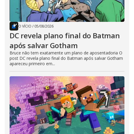
O VÍCIO
/
05/08/2026
DC revela plano final do Batman
após salvar Gotham
Bruce não tem exatamente um plano de aposentadoria O
post DC revela plano final do Batman após salvar Gotham
apareceu primeiro em...