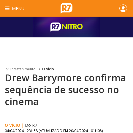
MENU
R7 Entretenimento
O Vício
Drew Barrymore confirma
sequência de sucesso no
cinema
O VÍCIO
|
Do R7
04/04/2024 - 23H58
(ATUALIZADO EM
20/04/2024 - 01H08
)