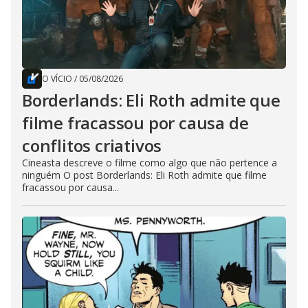
O VÍCIO
/
05/08/2026
Borderlands: Eli Roth admite que
filme fracassou por causa de
conflitos criativos
Cineasta descreve o filme como algo que não pertence a
ninguém O post Borderlands: Eli Roth admite que filme
fracassou por causa...