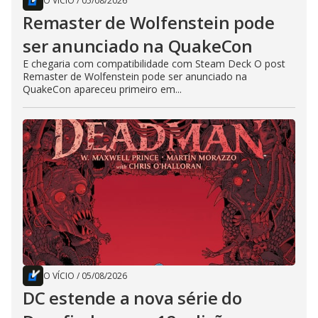
O VÍCIO
/
05/08/2026
Remaster de Wolfenstein pode
ser anunciado na QuakeCon
E chegaria com compatibilidade com Steam Deck O post
Remaster de Wolfenstein pode ser anunciado na
QuakeCon apareceu primeiro em...
O VÍCIO
/
05/08/2026
DC estende a nova série do