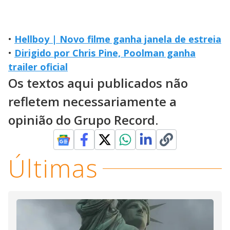
•
Hellboy | Novo filme ganha janela de estreia
•
Dirigido por Chris Pine, Poolman ganha
trailer oficial
Os textos aqui publicados não
refletem necessariamente a
opinião do Grupo Record.
Últimas