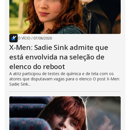
O VÍCIO
/
07/08/2026
X-Men: Sadie Sink admite que
está envolvida na seleção de
elenco do reboot
A atriz participou de testes de química e de tela com os
atores que disputavam vagas para o elenco O post X-Men:
Sadie Sink...