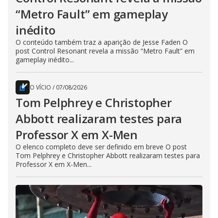
“Metro Fault” em gameplay
inédito
O conteúdo também traz a aparição de Jesse Faden O
post Control Resonant revela a missão “Metro Fault” em
gameplay inédito...
O VÍCIO
/
07/08/2026
Tom Pelphrey e Christopher
Abbott realizaram testes para
Professor X em X-Men
O elenco completo deve ser definido em breve O post
Tom Pelphrey e Christopher Abbott realizaram testes para
Professor X em X-Men...