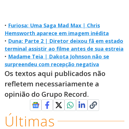
•
Furiosa: Uma Saga Mad Max | Chris
Hemsworth aparece em imagem inédita
•
Duna: Parte 2 | Diretor deixou fã em estado
terminal assistir ao filme antes de sua estreia
•
Madame Teia | Dakota Johnson não se
surpreendeu com recepção negativa
Os textos aqui publicados não
refletem necessariamente a
opinião do Grupo Record.
Últimas