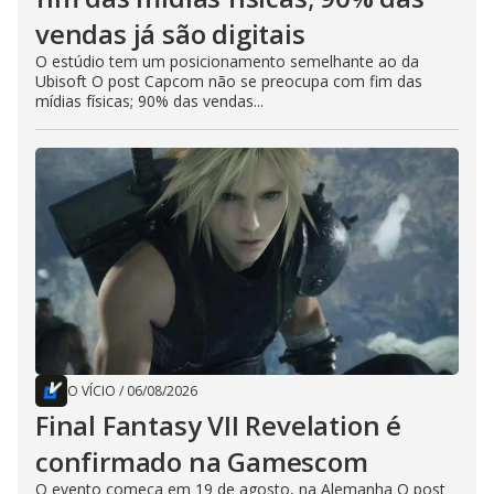
vendas já são digitais
O estúdio tem um posicionamento semelhante ao da
Ubisoft O post Capcom não se preocupa com fim das
mídias físicas; 90% das vendas...
O VÍCIO
/
06/08/2026
Final Fantasy VII Revelation é
confirmado na Gamescom
O evento começa em 19 de agosto, na Alemanha O post