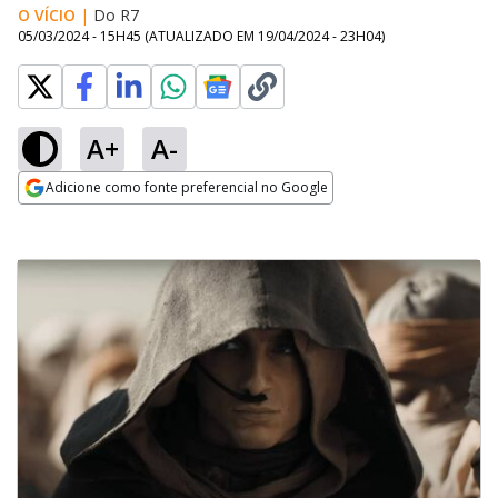
O VÍCIO
|
Do R7
05/03/2024 - 15H45
(ATUALIZADO EM
19/04/2024 - 23H04
)
A+
A-
Adicione como fonte preferencial no Google
Opens in new window