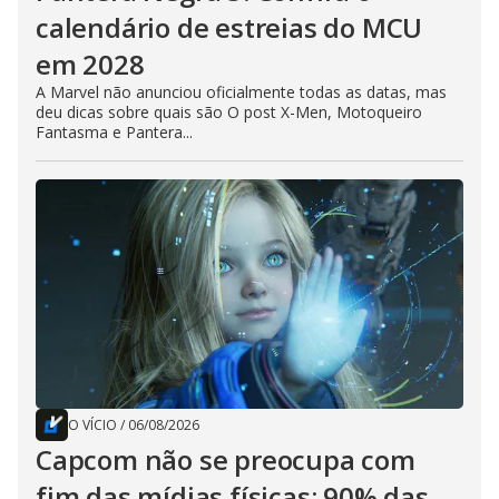
calendário de estreias do MCU
em 2028
A Marvel não anunciou oficialmente todas as datas, mas
deu dicas sobre quais são O post X-Men, Motoqueiro
Fantasma e Pantera...
O VÍCIO
/
06/08/2026
Capcom não se preocupa com
fim das mídias físicas; 90% das