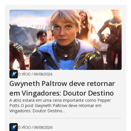
O VÍCIO
/
06/08/2026
Gwyneth Paltrow deve retornar
em Vingadores: Doutor Destino
A atriz estará em uma cena importante como Pepper
Potts O post Gwyneth Paltrow deve retornar em
Vingadores: Doutor Destino...
O VÍCIO
/
06/08/2026