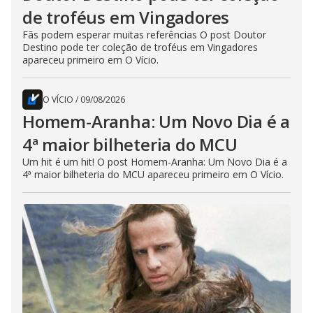
de troféus em Vingadores
Fãs podem esperar muitas referências O post Doutor
Destino pode ter coleção de troféus em Vingadores
apareceu primeiro em O Vício.
O VÍCIO
/
09/08/2026
Homem-Aranha: Um Novo Dia é a
4ª maior bilheteria do MCU
Um hit é um hit! O post Homem-Aranha: Um Novo Dia é a
4ª maior bilheteria do MCU apareceu primeiro em O Vício.