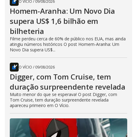
O VÍCIO
/
09/08/2026
Homem-Aranha: Um Novo Dia
supera US$ 1,6 bilhão em
bilheteria
Filme perdeu cerca de 60% de público nos EUA, mas ainda
atingiu números históricos O post Homem-Aranha: Um
Novo Dia supera US$...
O VÍCIO
/
09/08/2026
Digger, com Tom Cruise, tem
duração surpreendente revelada
Muito menor do que se esperava! O post Digger, com
Tom Cruise, tem duração surpreendente revelada
apareceu primeiro em O Vício.