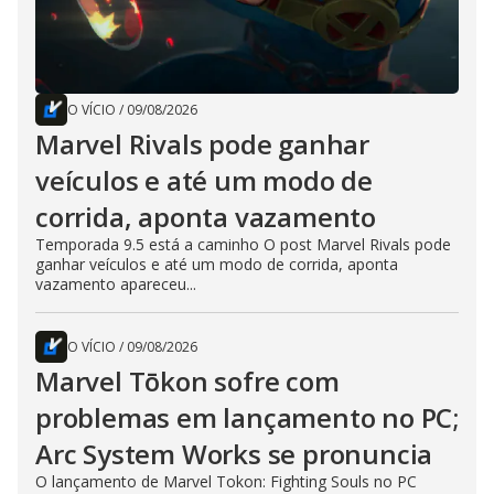
O VÍCIO
/
09/08/2026
Marvel Rivals pode ganhar
veículos e até um modo de
corrida, aponta vazamento
Temporada 9.5 está a caminho O post Marvel Rivals pode
ganhar veículos e até um modo de corrida, aponta
vazamento apareceu...
O VÍCIO
/
09/08/2026
Marvel Tōkon sofre com
problemas em lançamento no PC;
Arc System Works se pronuncia
O lançamento de Marvel Tokon: Fighting Souls no PC