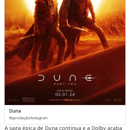
Duna
Reprodução/Instagram
A saga épica de Duna continua e a Dolby acaba