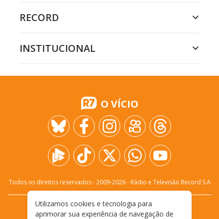
RECORD
INSTITUCIONAL
O VÍCIO
Todos os direitos reservados - 2009-
2026
- Rádio e Televisão Record S.A
Utilizamos cookies e tecnologia para
CARREIRA
FALE CONOSCO
PRIVACIDADE
aprimorar sua experiência de navegação de