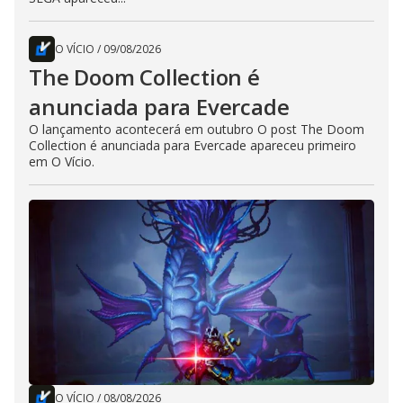
O VÍCIO
/
09/08/2026
The Doom Collection é
anunciada para Evercade
O lançamento acontecerá em outubro O post The Doom
Collection é anunciada para Evercade apareceu primeiro
em O Vício.
O VÍCIO
/
08/08/2026