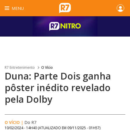
MENU
R7 Entretenimento
O Vício
Duna: Parte Dois ganha
pôster inédito revelado
pela Dolby
O VÍCIO
|
Do R7
10/02/2024 - 14H40
(ATUALIZADO EM
09/11/2025 - 01H57
)