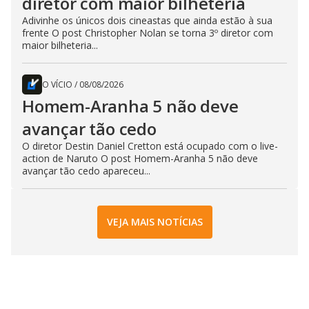
diretor com maior bilheteria
Adivinhe os únicos dois cineastas que ainda estão à sua
frente O post Christopher Nolan se torna 3º diretor com
maior bilheteria...
O VÍCIO
/
08/08/2026
Homem-Aranha 5 não deve
avançar tão cedo
O diretor Destin Daniel Cretton está ocupado com o live-
action de Naruto O post Homem-Aranha 5 não deve
avançar tão cedo apareceu...
VEJA MAIS NOTÍCIAS