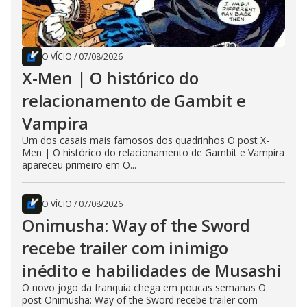
O VÍCIO
/
07/08/2026
X-Men | O histórico do
relacionamento de Gambit e
Vampira
Um dos casais mais famosos dos quadrinhos O post X-
Men | O histórico do relacionamento de Gambit e Vampira
apareceu primeiro em O...
O VÍCIO
/
07/08/2026
Onimusha: Way of the Sword
recebe trailer com inimigo
inédito e habilidades de Musashi
O novo jogo da franquia chega em poucas semanas O
post Onimusha: Way of the Sword recebe trailer com