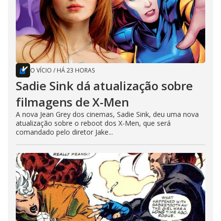
O VÍCIO
/
HÁ 23 HORAS
Sadie Sink dá atualização sobre
filmagens de X-Men
A nova Jean Grey dos cinemas, Sadie Sink, deu uma nova
atualização sobre o reboot dos X-Men, que será
comandado pelo diretor Jake...