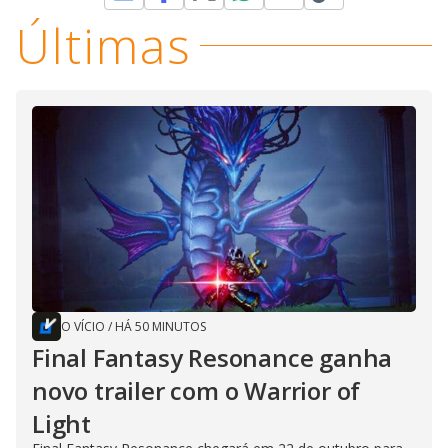
Últimas
O VÍCIO
/
HÁ 50 MINUTOS
Final Fantasy Resonance ganha
novo trailer com o Warrior of
Light