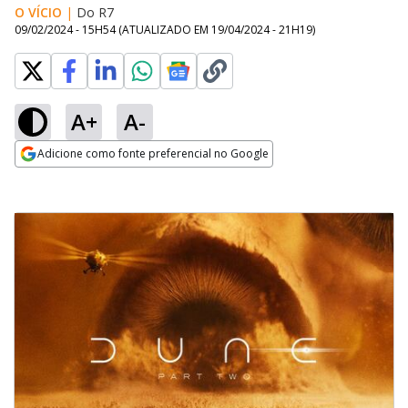
O VÍCIO
|
Do R7
09/02/2024 - 15H54
(ATUALIZADO EM
19/04/2024 - 21H19
)
A+
A-
Adicione como fonte preferencial no Google
Opens in new window