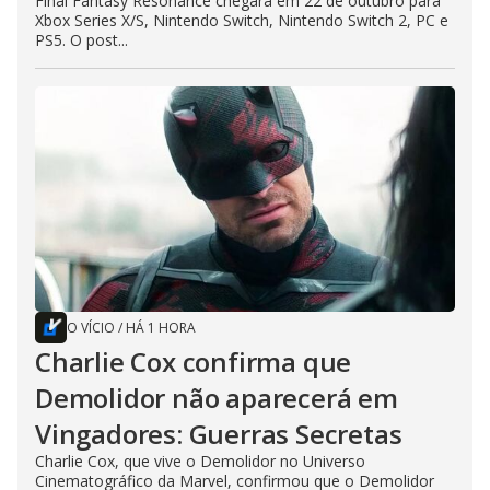
Final Fantasy Resonance chegará em 22 de outubro para
Xbox Series X/S, Nintendo Switch, Nintendo Switch 2, PC e
PS5. O post...
O VÍCIO
/
HÁ 1 HORA
Charlie Cox confirma que
Demolidor não aparecerá em
Vingadores: Guerras Secretas
Charlie Cox, que vive o Demolidor no Universo
Cinematográfico da Marvel, confirmou que o Demolidor