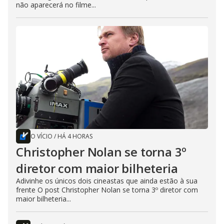
não aparecerá no filme...
O VÍCIO
/
HÁ 4 HORAS
Christopher Nolan se torna 3º
diretor com maior bilheteria
Adivinhe os únicos dois cineastas que ainda estão à sua
frente O post Christopher Nolan se torna 3º diretor com
maior bilheteria...