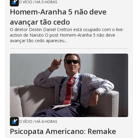
O VÍCIO
/
HÁ 5 HORAS
Homem-Aranha 5 não deve
avançar tão cedo
O diretor Destin Daniel Cretton está ocupado com o live-
action de Naruto O post Homem-Aranha 5 não deve
avançar tão cedo apareceu...
O VÍCIO
/
HÁ 6 HORAS
Psicopata Americano: Remake