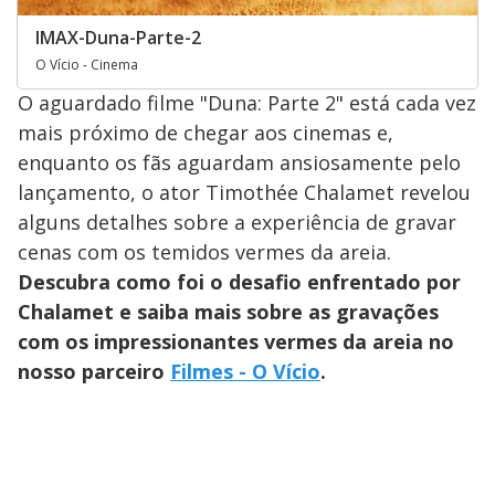
IMAX-Duna-Parte-2
O Vício - Cinema
O aguardado filme "Duna: Parte 2" está cada vez
mais próximo de chegar aos cinemas e,
enquanto os fãs aguardam ansiosamente pelo
lançamento, o ator Timothée Chalamet revelou
alguns detalhes sobre a experiência de gravar
cenas com os temidos vermes da areia.
Descubra como foi o desafio enfrentado por
Chalamet e saiba mais sobre as gravações
com os impressionantes vermes da areia no
nosso parceiro
Filmes - O Vício
.