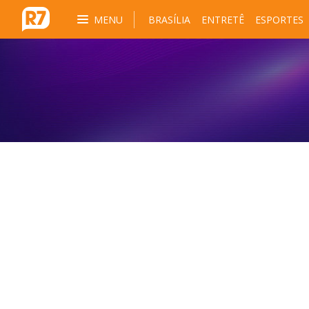
MENU
BRASÍLIA
ENTRETÊ
ESPORTES