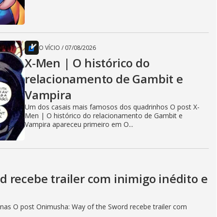
O VÍCIO
/
07/08/2026
X-Men | O histórico do
relacionamento de Gambit e
Vampira
Um dos casais mais famosos dos quadrinhos O post X-
Men | O histórico do relacionamento de Gambit e
Vampira apareceu primeiro em O...
 recebe trailer com inimigo inédito e
as O post Onimusha: Way of the Sword recebe trailer com