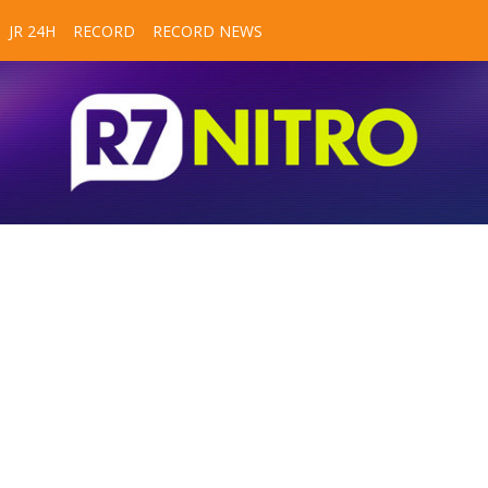
JR 24H
RECORD
RECORD NEWS