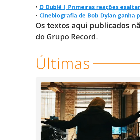
•
O Dublê | Primeiras reações exalt
•
Cinebiografia de Bob Dylan ganha p
Os textos aqui publicados n
do Grupo Record.
Últimas