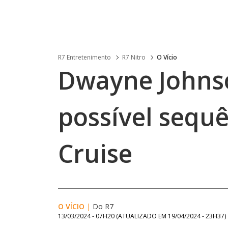
R7 Entretenimento
R7 Nitro
O Vício
Dwayne Johnso
possível sequê
Cruise
O VÍCIO
|
Do R7
13/03/2024 - 07H20
(ATUALIZADO EM
19/04/2024 - 23H37
)