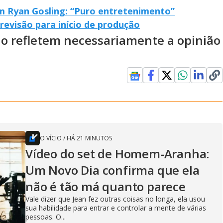
am Ryan Gosling: “Puro entretenimento”
revisão para início de produção
ão refletem necessariamente a opinião
O VÍCIO
/
HÁ 21 MINUTOS
Vídeo do set de Homem-Aranha:
Um Novo Dia confirma que ela
não é tão má quanto parece
Vale dizer que Jean fez outras coisas no longa, ela usou
sua habilidade para entrar e controlar a mente de várias
pessoas. O...