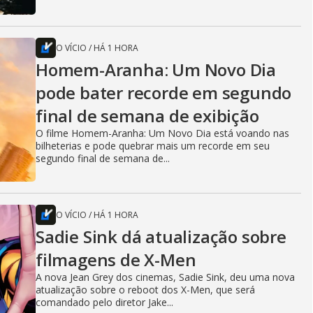
O VÍCIO
/
HÁ 1 HORA
Homem-Aranha: Um Novo Dia
pode bater recorde em segundo
final de semana de exibição
O filme Homem-Aranha: Um Novo Dia está voando nas
bilheterias e pode quebrar mais um recorde em seu
segundo final de semana de...
O VÍCIO
/
HÁ 1 HORA
Sadie Sink dá atualização sobre
filmagens de X-Men
A nova Jean Grey dos cinemas, Sadie Sink, deu uma nova
atualização sobre o reboot dos X-Men, que será
comandado pelo diretor Jake...