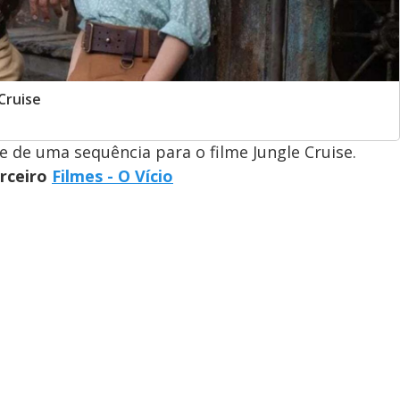
Cruise
 de uma sequência para o filme Jungle Cruise.
arceiro
Filmes - O Vício