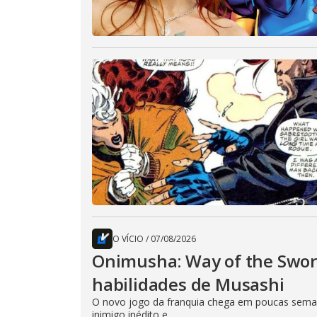
O VÍCIO
/
07/08/2026
Onimusha: Way of the Sword
habilidades de Musashi
O novo jogo da franquia chega em poucas seman
inimigo inédito e...