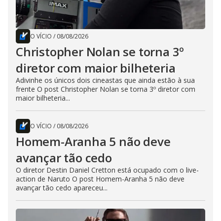
O VÍCIO
/
08/08/2026
Christopher Nolan se torna 3º
diretor com maior bilheteria
Adivinhe os únicos dois cineastas que ainda estão à sua
frente O post Christopher Nolan se torna 3º diretor com
maior bilheteria...
O VÍCIO
/
08/08/2026
Homem-Aranha 5 não deve
avançar tão cedo
O diretor Destin Daniel Cretton está ocupado com o live-
action de Naruto O post Homem-Aranha 5 não deve
avançar tão cedo apareceu...