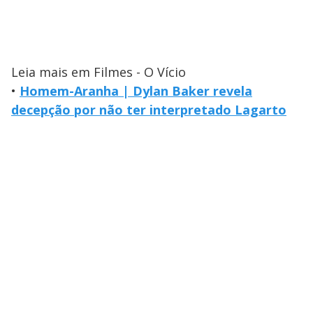
Leia mais em Filmes - O Vício
•
Homem-Aranha | Dylan Baker revela
decepção por não ter interpretado Lagarto