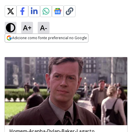
A+
A-
Adicione como fonte preferencial no Google
Opens in new window
Homem-Aranha-Dylan-Baker-Lagarto