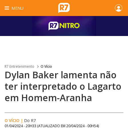
MENU
R7 Entretenimento
O Vício
Dylan Baker lamenta não
ter interpretado o Lagarto
em Homem-Aranha
O VÍCIO
|
Do R7
01/04/2024 - 20H33
(ATUALIZADO EM
20/04/2024 - 00H54
)