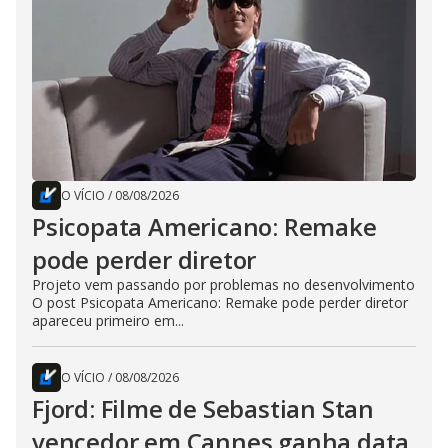
O VÍCIO
/
08/08/2026
Psicopata Americano: Remake
pode perder diretor
Projeto vem passando por problemas no desenvolvimento
O post Psicopata Americano: Remake pode perder diretor
apareceu primeiro em...
O VÍCIO
/
08/08/2026
Fjord: Filme de Sebastian Stan
vencedor em Cannes ganha data