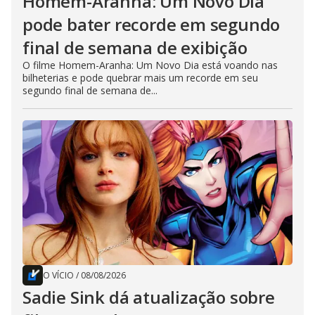
Homem-Aranha: Um Novo Dia
pode bater recorde em segundo
final de semana de exibição
O filme Homem-Aranha: Um Novo Dia está voando nas
bilheterias e pode quebrar mais um recorde em seu
segundo final de semana de...
O VÍCIO
/
08/08/2026
Sadie Sink dá atualização sobre