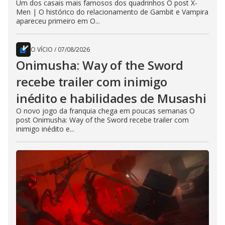
Um dos casais mais famosos dos quadrinhos O post X-
Men | O histórico do relacionamento de Gambit e Vampira
apareceu primeiro em O...
O VÍCIO
/
07/08/2026
Onimusha: Way of the Sword
recebe trailer com inimigo
inédito e habilidades de Musashi
O novo jogo da franquia chega em poucas semanas O
post Onimusha: Way of the Sword recebe trailer com
inimigo inédito e...