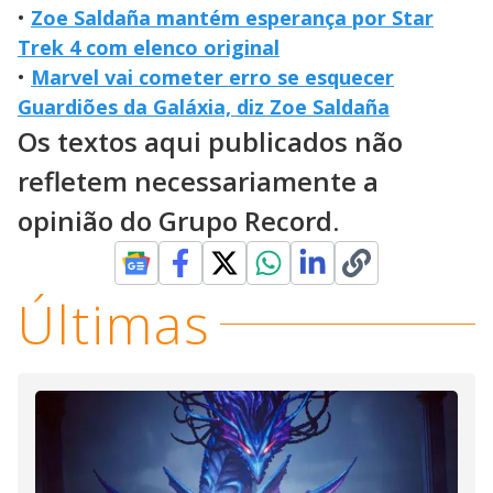
•
Zoe Saldaña mantém esperança por Star
Trek 4 com elenco original
•
Marvel vai cometer erro se esquecer
Guardiões da Galáxia, diz Zoe Saldaña
Os textos aqui publicados não
refletem necessariamente a
opinião do Grupo Record.
Últimas