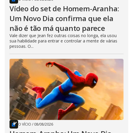
Vídeo do set de Homem-Aranha:
Um Novo Dia confirma que ela
não é tão má quanto parece
Vale dizer que Jean fez outras coisas no longa, ela usou
sua habilidade para entrar e controlar a mente de várias
pessoas. O...
O VÍCIO
/
08/08/2026