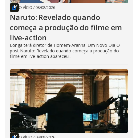
O VÍCIO
/
08/08/2026
Naruto: Revelado quando
começa a produção do filme em
live-action
Longa terá diretor de Homem-Aranha: Um Novo Dia O
post Naruto: Revelado quando começa a produção do
filme em live-action apareceu...
O VÍCIO
/
08/08/2026