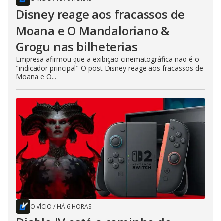
Disney reage aos fracassos de
Moana e O Mandaloriano &
Grogu nas bilheterias
Empresa afirmou que a exibição cinematográfica não é o
"indicador principal" O post Disney reage aos fracassos de
Moana e O...
O VÍCIO
/
HÁ 6 HORAS