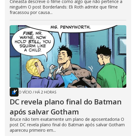
Cineasta descreve o filme como algo que não pertence a
ninguém O post Borderlands: Eli Roth admite que filme
fracassou por causa...
O VÍCIO
/
HÁ 2 HORAS
DC revela plano final do Batman
após salvar Gotham
Bruce não tem exatamente um plano de aposentadoria O
post DC revela plano final do Batman após salvar Gotham
apareceu primeiro em...