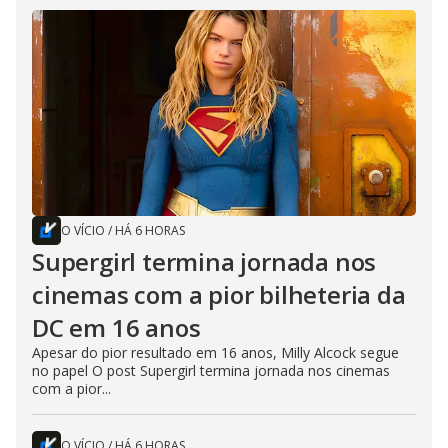
O VÍCIO
/
HÁ 6 HORAS
Supergirl termina jornada nos
cinemas com a pior bilheteria da
DC em 16 anos
Apesar do pior resultado em 16 anos, Milly Alcock segue
no papel O post Supergirl termina jornada nos cinemas
com a pior...
O VÍCIO
/
HÁ 6 HORAS