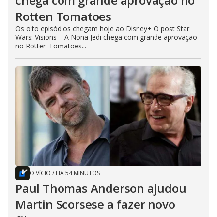
chega com grande aprovação no
Rotten Tomatoes
Os oito episódios chegam hoje ao Disney+ O post Star
Wars: Visions – A Nona Jedi chega com grande aprovação
no Rotten Tomatoes...
O VÍCIO
/
HÁ 54 MINUTOS
Paul Thomas Anderson ajudou
Martin Scorsese a fazer novo