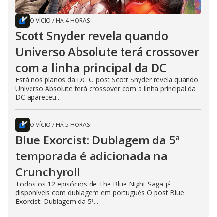
O VÍCIO
/
HÁ 4 HORAS
Scott Snyder revela quando
Universo Absolute terá crossover
com a linha principal da DC
Está nos planos da DC O post Scott Snyder revela quando
Universo Absolute terá crossover com a linha principal da
DC apareceu...
O VÍCIO
/
HÁ 5 HORAS
Blue Exorcist: Dublagem da 5ª
temporada é adicionada na
Crunchyroll
Todos os 12 episódios de The Blue Night Saga já
disponíveis com dublagem em português O post Blue
Exorcist: Dublagem da 5ª...