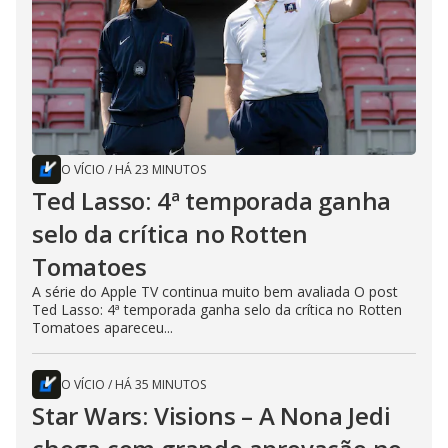
O VÍCIO
/
HÁ 23 MINUTOS
Ted Lasso: 4ª temporada ganha
selo da crítica no Rotten
Tomatoes
A série do Apple TV continua muito bem avaliada O post
Ted Lasso: 4ª temporada ganha selo da crítica no Rotten
Tomatoes apareceu...
O VÍCIO
/
HÁ 35 MINUTOS
Star Wars: Visions – A Nona Jedi