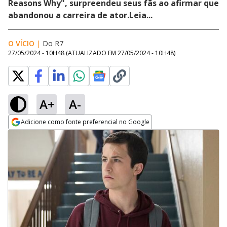
Reasons Why", surpreendeu seus fãs ao afirmar que
abandonou a carreira de ator.Leia...
O VÍCIO
|
Do R7
27/05/2024 - 10H48
(ATUALIZADO EM
27/05/2024 - 10H48
)
A+
A-
Adicione como fonte preferencial no Google
Opens in new window