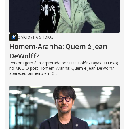
O VÍCIO
/
HÁ 6 HORAS
Homem-Aranha: Quem é Jean
DeWolff?
Personagem é interpretada por Liza Colón-Zayas (O Urso)
no MCU O post Homem-Aranha: Quem é Jean DeWolff?
apareceu primeiro em O...