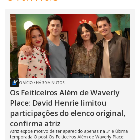
O VÍCIO
/
HÁ 30 MINUTOS
Os Feiticeiros Além de Waverly
Place: David Henrie limitou
participações do elenco original,
confirma atriz
Atriz expõe motivo de ter aparecido apenas na 3ª e última
temporada O post Os Feiticeiros Além de Waverly Place: