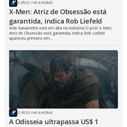
O VÍCIO
/
HÁ 6 HORAS
X-Men: Atriz de Obsessão está
garantida, indica Rob Liefeld
Inde Navarrette está em alta na indústria O post X-Men:
Atriz de Obsessão está garantida, indica Rob Liefeld
apareceu primeiro em...
O VÍCIO
/
HÁ 6 HORAS
A Odisseia ultrapassa US$ 1