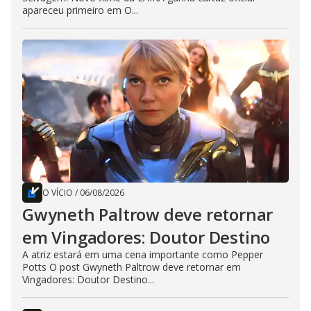
apareceu primeiro em O...
O VÍCIO
/
06/08/2026
Gwyneth Paltrow deve retornar
em Vingadores: Doutor Destino
A atriz estará em uma cena importante como Pepper
Potts O post Gwyneth Paltrow deve retornar em
Vingadores: Doutor Destino...