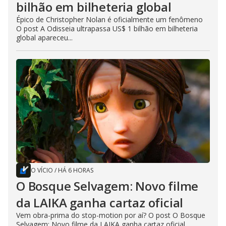
bilhão em bilheteria global
Épico de Christopher Nolan é oficialmente um fenômeno
O post A Odisseia ultrapassa US$ 1 bilhão em bilheteria
global apareceu...
O VÍCIO
/
HÁ 6 HORAS
O Bosque Selvagem: Novo filme
da LAIKA ganha cartaz oficial
Vem obra-prima do stop-motion por aí? O post O Bosque
Selvagem: Novo filme da LAIKA ganha cartaz oficial