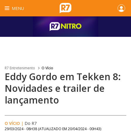
MENU
R7 Entretenimento
O Vício
Eddy Gordo em Tekken 8:
Novidades e trailer de
lançamento
O VÍCIO
|
Do R7
29/03/2024 - 08H38
(ATUALIZADO EM
20/04/2024 - 00H43
)