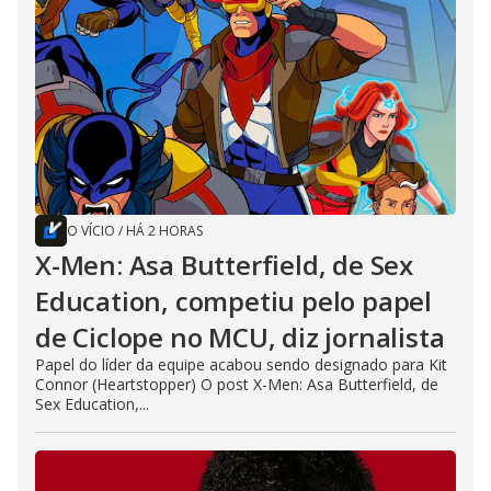
O VÍCIO
/
HÁ 2 HORAS
X-Men: Asa Butterfield, de Sex
Education, competiu pelo papel
de Ciclope no MCU, diz jornalista
Papel do líder da equipe acabou sendo designado para Kit
Connor (Heartstopper) O post X-Men: Asa Butterfield, de
Sex Education,...