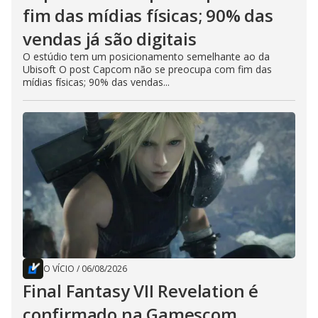
fim das mídias físicas; 90% das
vendas já são digitais
O estúdio tem um posicionamento semelhante ao da
Ubisoft O post Capcom não se preocupa com fim das
mídias físicas; 90% das vendas...
O VÍCIO
/
06/08/2026
Final Fantasy VII Revelation é
confirmado na Gamescom