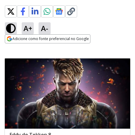
A+
A-
Adicione como fonte preferencial no Google
Opens in new window
Eddy de Tekken 8