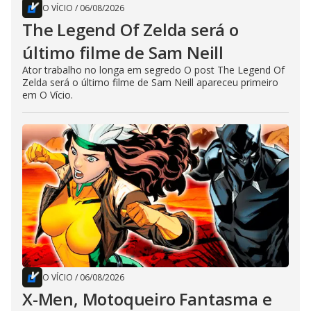
O VÍCIO
/
06/08/2026
The Legend Of Zelda será o
último filme de Sam Neill
Ator trabalho no longa em segredo O post The Legend Of
Zelda será o último filme de Sam Neill apareceu primeiro
em O Vício.
O VÍCIO
/
06/08/2026
X-Men, Motoqueiro Fantasma e