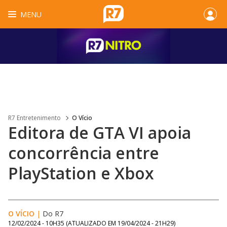
MENU
R7 Entretenimento
O Vício
Editora de GTA VI apoia
concorrência entre
PlayStation e Xbox
O VÍCIO
|
Do R7
12/02/2024 - 10H35
(ATUALIZADO EM
19/04/2024 - 21H29
)