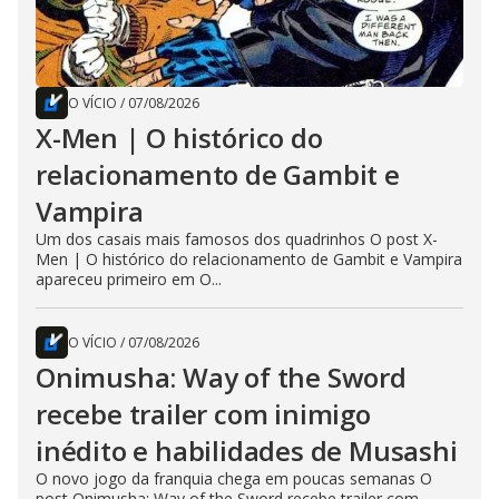
O VÍCIO
/
07/08/2026
X-Men | O histórico do
relacionamento de Gambit e
Vampira
Um dos casais mais famosos dos quadrinhos O post X-
Men | O histórico do relacionamento de Gambit e Vampira
apareceu primeiro em O...
O VÍCIO
/
07/08/2026
Onimusha: Way of the Sword
recebe trailer com inimigo
inédito e habilidades de Musashi
O novo jogo da franquia chega em poucas semanas O
post Onimusha: Way of the Sword recebe trailer com