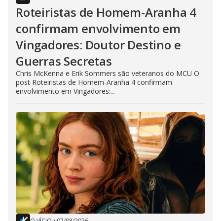
Roteiristas de Homem-Aranha 4
confirmam envolvimento em
Vingadores: Doutor Destino e
Guerras Secretas
Chris McKenna e Erik Sommers são veteranos do MCU O
post Roteiristas de Homem-Aranha 4 confirmam
envolvimento em Vingadores:...
O VÍCIO
/
07/08/2026