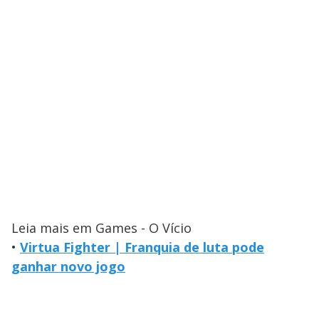
Leia mais em Games - O Vício
•
Virtua Fighter | Franquia de luta pode
ganhar novo jogo