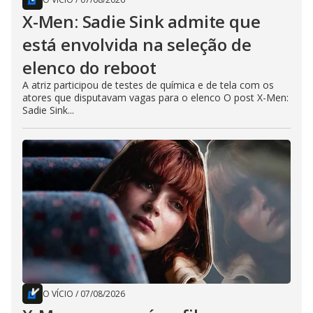
X-Men: Sadie Sink admite que
está envolvida na seleção de
elenco do reboot
A atriz participou de testes de química e de tela com os
atores que disputavam vagas para o elenco O post X-Men:
Sadie Sink...
O VÍCIO
/
07/08/2026