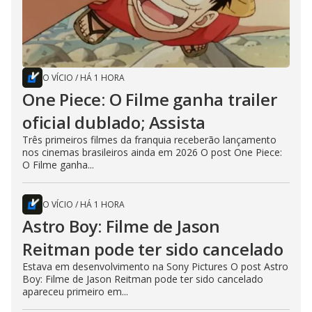
O VÍCIO
/
HÁ 1 HORA
One Piece: O Filme ganha trailer
oficial dublado; Assista
Três primeiros filmes da franquia receberão lançamento
nos cinemas brasileiros ainda em 2026 O post One Piece:
O Filme ganha...
O VÍCIO
/
HÁ 1 HORA
Astro Boy: Filme de Jason
Reitman pode ter sido cancelado
Estava em desenvolvimento na Sony Pictures O post Astro
Boy: Filme de Jason Reitman pode ter sido cancelado
apareceu primeiro em...