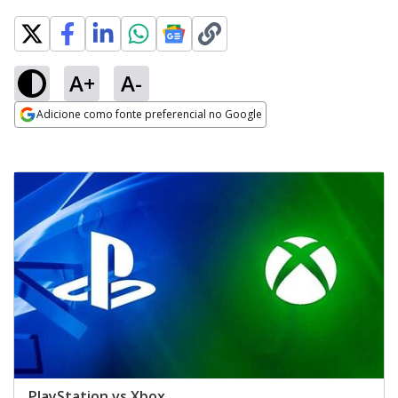
A+
A-
Adicione como fonte preferencial no Google
Opens in new window
PlayStation vs Xbox