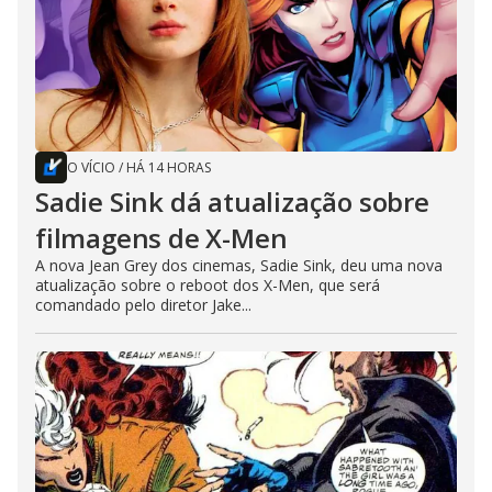
O VÍCIO
/
HÁ 14 HORAS
Sadie Sink dá atualização sobre
filmagens de X-Men
A nova Jean Grey dos cinemas, Sadie Sink, deu uma nova
atualização sobre o reboot dos X-Men, que será
comandado pelo diretor Jake...