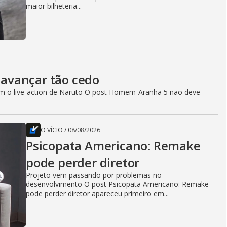
maior bilheteria...
avançar tão cedo
com o live-action de Naruto O post Homem-Aranha 5 não deve
O VÍCIO
/
08/08/2026
Psicopata Americano: Remake
pode perder diretor
Projeto vem passando por problemas no
desenvolvimento O post Psicopata Americano: Remake
pode perder diretor apareceu primeiro em...