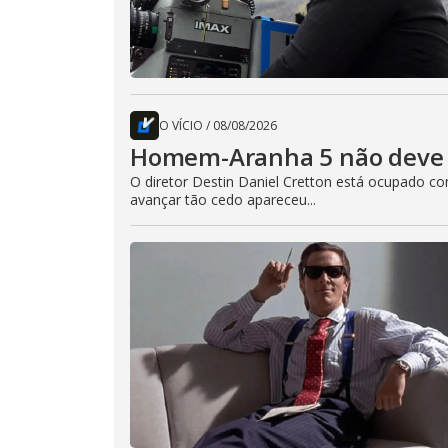
O VÍCIO
/
08/08/2026
Homem-Aranha 5 não deve 
O diretor Destin Daniel Cretton está ocupado 
avançar tão cedo apareceu...