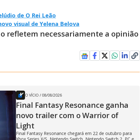
lúdio de O Rei Leão
ovo visual de Yelena Belova
ão refletem necessariamente a opinião
O VÍCIO
/
08/08/2026
Final Fantasy Resonance ganha
novo trailer com o Warrior of
Light
Final Fantasy Resonance chegará em 22 de outubro para
Xbox Series X/S, Nintendo Switch, Nintendo Switch 2, PC e