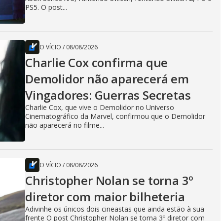
PS5. O post...
O VÍCIO
/
08/08/2026
Charlie Cox confirma que
Demolidor não aparecerá em
Vingadores: Guerras Secretas
Charlie Cox, que vive o Demolidor no Universo
Cinematográfico da Marvel, confirmou que o Demolidor
não aparecerá no filme...
O VÍCIO
/
08/08/2026
Christopher Nolan se torna 3º
diretor com maior bilheteria
Adivinhe os únicos dois cineastas que ainda estão à sua
frente O post Christopher Nolan se torna 3º diretor com