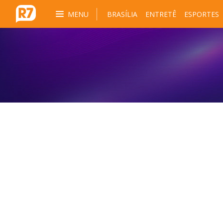
MENU
BRASÍLIA
ENTRETÊ
ESPORTES