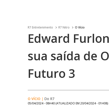
R7 Entretenimento
R7 Nitro
O Vício
Edward Furlon
sua saída de 
Futuro 3
O VÍCIO
|
Do R7
05/04/2024 - 08H40
(ATUALIZADO EM
20/04/2024 - 01H08
)