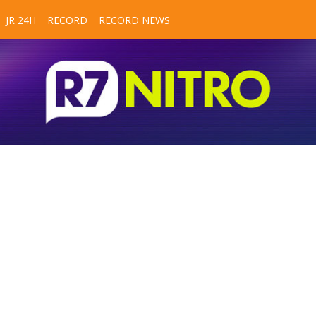
JR 24H
RECORD
RECORD NEWS