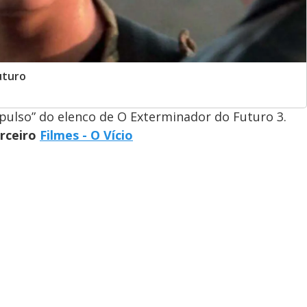
uturo
pulso” do elenco de O Exterminador do Futuro 3.
arceiro
Filmes - O Vício