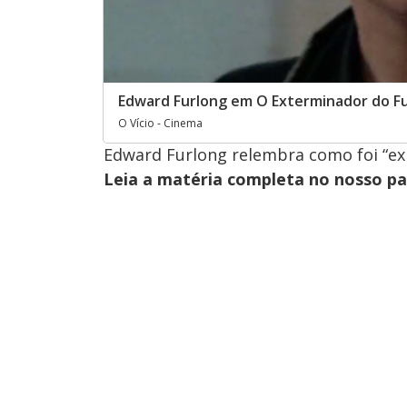
Edward Furlong em O Exterminador do F
O Vício - Cinema
Edward Furlong relembra como foi “ex
Leia a matéria completa no nosso p