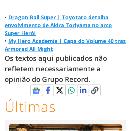
•
Dragon Ball Super | Toyotaro detalha
envolvimento de Akira Toriyama no arco
Super Herói
•
My Hero Academia | Capa do Volume 40 traz
Armored All Might
Os textos aqui publicados não
refletem necessariamente a
opinião do Grupo Record.
Últimas