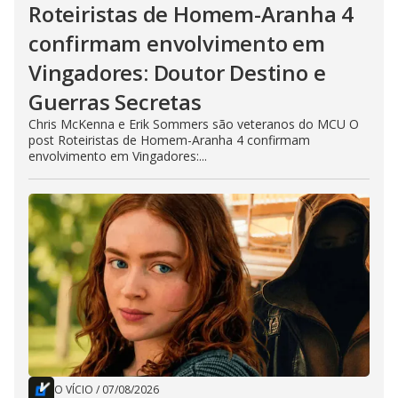
Roteiristas de Homem-Aranha 4
confirmam envolvimento em
Vingadores: Doutor Destino e
Guerras Secretas
Chris McKenna e Erik Sommers são veteranos do MCU O
post Roteiristas de Homem-Aranha 4 confirmam
envolvimento em Vingadores:...
O VÍCIO
/
07/08/2026