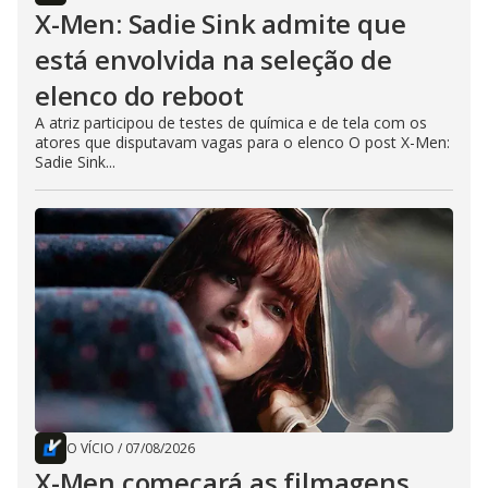
X-Men: Sadie Sink admite que
está envolvida na seleção de
elenco do reboot
A atriz participou de testes de química e de tela com os
atores que disputavam vagas para o elenco O post X-Men:
Sadie Sink...
O VÍCIO
/
07/08/2026
X-Men começará as filmagens