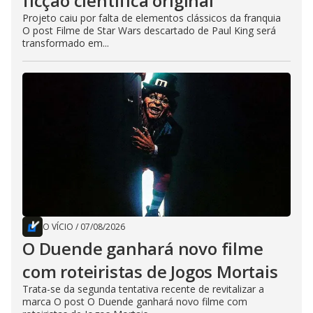
ficção científica original
Projeto caiu por falta de elementos clássicos da franquia
O post Filme de Star Wars descartado de Paul King será
transformado em...
O VÍCIO
/
07/08/2026
O Duende ganhará novo filme
com roteiristas de Jogos Mortais
Trata-se da segunda tentativa recente de revitalizar a
marca O post O Duende ganhará novo filme com