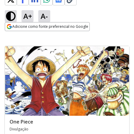
A+
A-
Adicione como fonte preferencial no Google
Opens in new window
One Piece
Divulgação