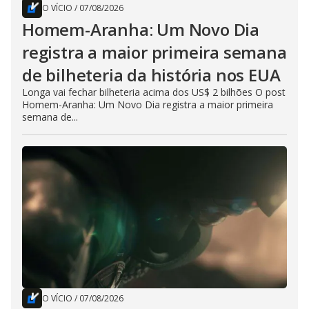
O VÍCIO
/
07/08/2026
Homem-Aranha: Um Novo Dia
registra a maior primeira semana
de bilheteria da história nos EUA
Longa vai fechar bilheteria acima dos US$ 2 bilhões O post
Homem-Aranha: Um Novo Dia registra a maior primeira
semana de...
O VÍCIO
/
07/08/2026