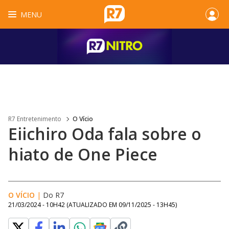
MENU
R7 Entretenimento
O Vício
Eiichiro Oda fala sobre o
hiato de One Piece
O VÍCIO
|
Do R7
21/03/2024 - 10H42
(ATUALIZADO EM
09/11/2025 - 13H45
)