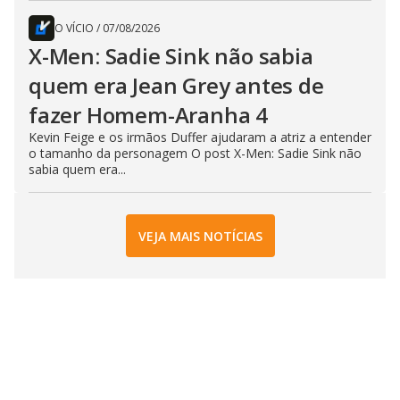
O VÍCIO
/
07/08/2026
X-Men: Sadie Sink não sabia
quem era Jean Grey antes de
fazer Homem-Aranha 4
Kevin Feige e os irmãos Duffer ajudaram a atriz a entender
o tamanho da personagem O post X-Men: Sadie Sink não
sabia quem era...
VEJA MAIS NOTÍCIAS