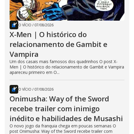
O VÍCIO
/
07/08/2026
X-Men | O histórico do
relacionamento de Gambit e
Vampira
Um dos casais mais famosos dos quadrinhos O post X-
Men | O histórico do relacionamento de Gambit e Vampira
apareceu primeiro em O...
O VÍCIO
/
07/08/2026
Onimusha: Way of the Sword
recebe trailer com inimigo
inédito e habilidades de Musashi
O novo jogo da franquia chega em poucas semanas O
post Onimusha: Way of the Sword recebe trailer com