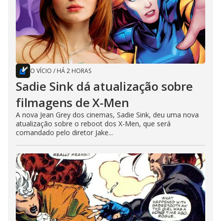
O VÍCIO
/
HÁ 2 HORAS
Sadie Sink dá atualização sobre
filmagens de X-Men
A nova Jean Grey dos cinemas, Sadie Sink, deu uma nova
atualização sobre o reboot dos X-Men, que será
comandado pelo diretor Jake...