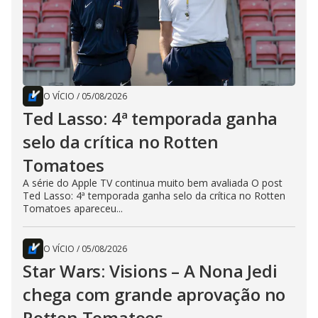
O VÍCIO
/
05/08/2026
Ted Lasso: 4ª temporada ganha
selo da crítica no Rotten
Tomatoes
A série do Apple TV continua muito bem avaliada O post
Ted Lasso: 4ª temporada ganha selo da crítica no Rotten
Tomatoes apareceu...
O VÍCIO
/
05/08/2026
Star Wars: Visions – A Nona Jedi
chega com grande aprovação no
Rotten Tomatoes