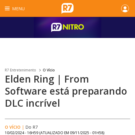
MENU
R7 Entretenimento
O Vício
Elden Ring | From
Software está preparando
DLC incrível
O VÍCIO
|
Do R7
10/02/2024 - 16H59
(ATUALIZADO EM
09/11/2025 - 01H58
)