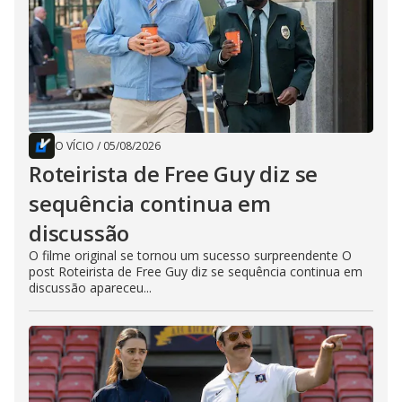
O VÍCIO
/
05/08/2026
Roteirista de Free Guy diz se
sequência continua em
discussão
O filme original se tornou um sucesso surpreendente O
post Roteirista de Free Guy diz se sequência continua em
discussão apareceu...