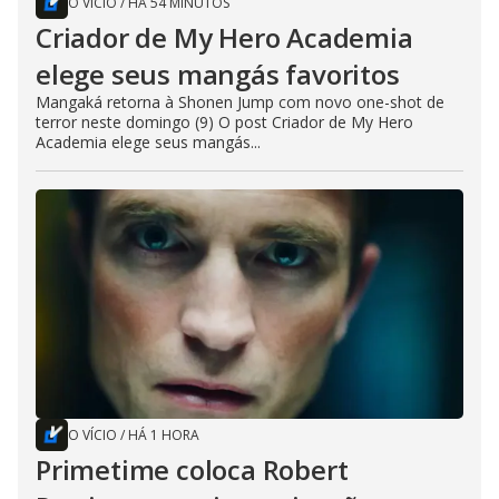
O VÍCIO
/
HÁ 54 MINUTOS
Criador de My Hero Academia
elege seus mangás favoritos
Mangaká retorna à Shonen Jump com novo one-shot de
terror neste domingo (9) O post Criador de My Hero
Academia elege seus mangás...
O VÍCIO
/
HÁ 1 HORA
Primetime coloca Robert