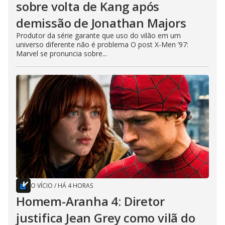
sobre volta de Kang após
demissão de Jonathan Majors
Produtor da série garante que uso do vilão em um
universo diferente não é problema O post X-Men ’97:
Marvel se pronuncia sobre...
O VÍCIO
/
HÁ 4 HORAS
Homem-Aranha 4: Diretor
justifica Jean Grey como vilã do