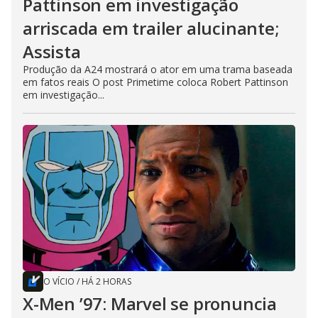
Pattinson em investigação
arriscada em trailer alucinante;
Assista
Produção da A24 mostrará o ator em uma trama baseada
em fatos reais O post Primetime coloca Robert Pattinson
em investigação...
O VÍCIO
/
HÁ 2 HORAS
X-Men ’97: Marvel se pronuncia