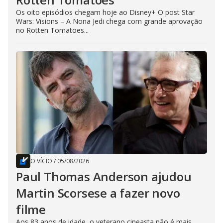
Os oito episódios chegam hoje ao Disney+ O post Star
Wars: Visions – A Nona Jedi chega com grande aprovação
no Rotten Tomatoes...
O VÍCIO
/
05/08/2026
Paul Thomas Anderson ajudou
Martin Scorsese a fazer novo
filme
Aos 83 anos de idade, o veterano cineasta não é mais