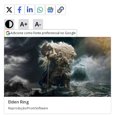
A+
A-
Adicione como fonte preferencial no Google
Opens in new window
Elden Ring
Reprodução/FromSoftware