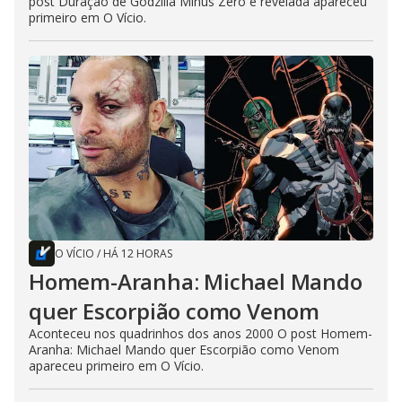
post Duração de Godzilla Minus Zero é revelada apareceu
primeiro em O Vício.
O VÍCIO
/
HÁ 12 HORAS
Homem-Aranha: Michael Mando
quer Escorpião como Venom
Aconteceu nos quadrinhos dos anos 2000 O post Homem-
Aranha: Michael Mando quer Escorpião como Venom
apareceu primeiro em O Vício.