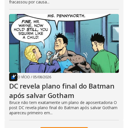
fracassou por causa...
O VÍCIO
/
05/08/2026
DC revela plano final do Batman
após salvar Gotham
Bruce não tem exatamente um plano de aposentadoria O
post DC revela plano final do Batman após salvar Gotham
apareceu primeiro em...