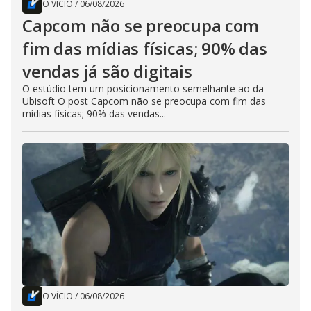
O VÍCIO
/
06/08/2026
Capcom não se preocupa com
fim das mídias físicas; 90% das
vendas já são digitais
O estúdio tem um posicionamento semelhante ao da
Ubisoft O post Capcom não se preocupa com fim das
mídias físicas; 90% das vendas...
O VÍCIO
/
06/08/2026