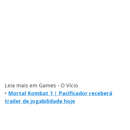
Leia mais em Games - O Vício
•
Mortal Kombat 1 | Pacificador receberá
trailer de jogabilidade hoje