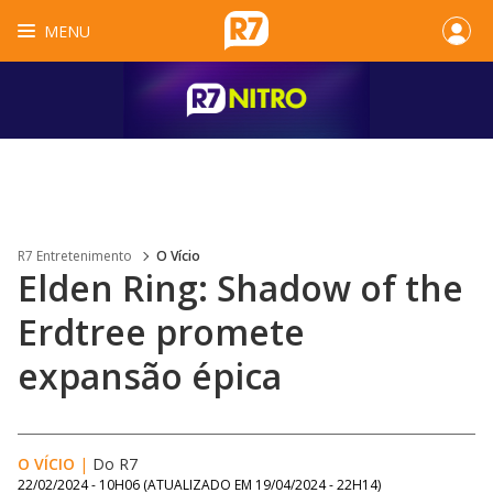
MENU
R7 Entretenimento
O Vício
Elden Ring: Shadow of the
Erdtree promete
expansão épica
O VÍCIO
|
Do R7
22/02/2024 - 10H06
(ATUALIZADO EM
19/04/2024 - 22H14
)