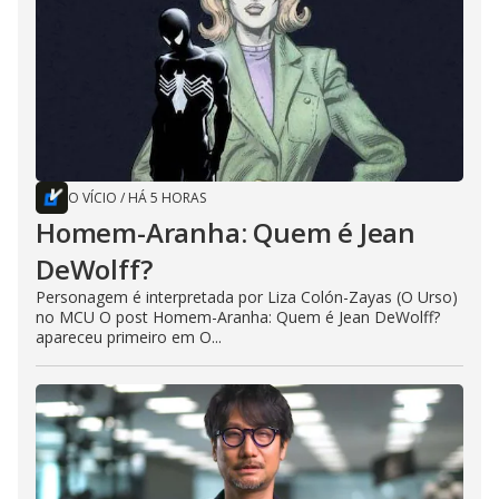
O VÍCIO
/
HÁ 5 HORAS
Homem-Aranha: Quem é Jean
DeWolff?
Personagem é interpretada por Liza Colón-Zayas (O Urso)
no MCU O post Homem-Aranha: Quem é Jean DeWolff?
apareceu primeiro em O...