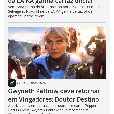
da LAIKA ganha cartaz oficial
Vem obra-prima do stop-motion por aí? O post O Bosque
Selvagem: Novo filme da LAIKA ganha cartaz oficial
apareceu primeiro em O...
O VÍCIO
/
06/08/2026
Gwyneth Paltrow deve retornar
em Vingadores: Doutor Destino
A atriz estará em uma cena importante como Pepper
Potts O post Gwyneth Paltrow deve retornar em