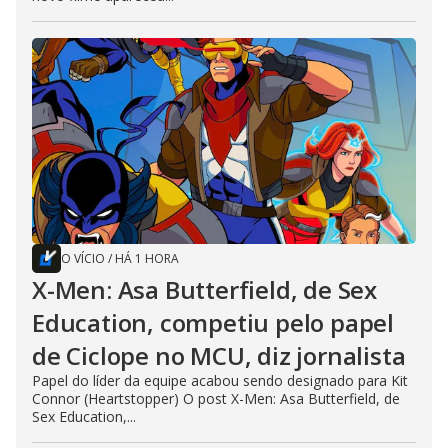
O VÍCIO
/
HÁ 1 HORA
X-Men: Asa Butterfield, de Sex
Education, competiu pelo papel
de Ciclope no MCU, diz jornalista
Papel do líder da equipe acabou sendo designado para Kit
Connor (Heartstopper) O post X-Men: Asa Butterfield, de
Sex Education,...