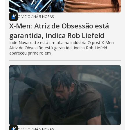
O VÍCIO
/
HÁ 5 HORAS
X-Men: Atriz de Obsessão está
garantida, indica Rob Liefeld
Inde Navarrette está em alta na indústria O post X-Men:
Atriz de Obsessão está garantida, indica Rob Liefeld
apareceu primeiro em...
O VÍCIO
/
HÁ 5 HORAS