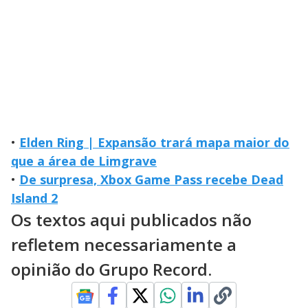
•
Elden Ring | Expansão trará mapa maior do
que a área de Limgrave
•
De surpresa, Xbox Game Pass recebe Dead
Island 2
Os textos aqui publicados não
refletem necessariamente a
opinião do Grupo Record.