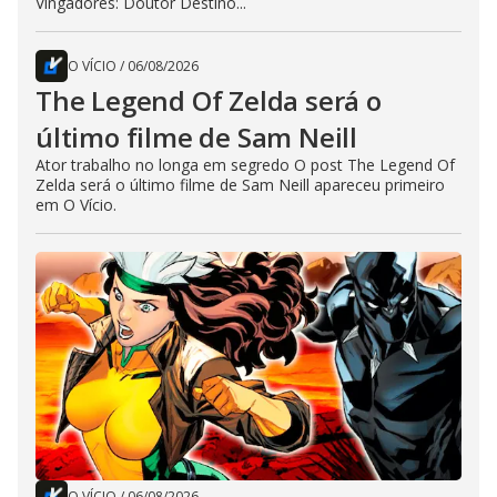
Vingadores: Doutor Destino...
O VÍCIO
/
06/08/2026
The Legend Of Zelda será o
último filme de Sam Neill
Ator trabalho no longa em segredo O post The Legend Of
Zelda será o último filme de Sam Neill apareceu primeiro
em O Vício.
O VÍCIO
/
06/08/2026