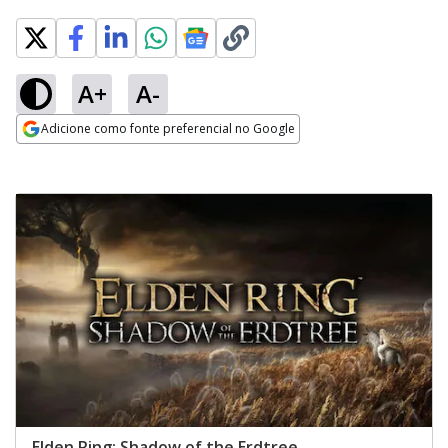
A+
A-
Adicione como fonte preferencial no Google
Opens in new window
Elden Ring: Shadow of the Erdtree