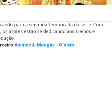
parando para a segunda temporada da série. Com
, os atores estão se dedicando aos treinos e
odução.
arceiro
Animes & Mangás - O Vício