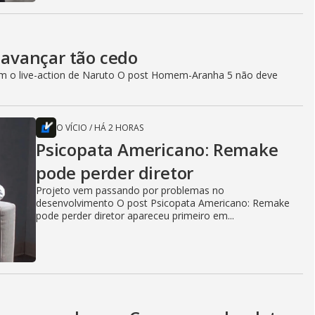
avançar tão cedo
com o live-action de Naruto O post Homem-Aranha 5 não deve
O VÍCIO
/
HÁ 2 HORAS
Psicopata Americano: Remake
pode perder diretor
Projeto vem passando por problemas no
desenvolvimento O post Psicopata Americano: Remake
pode perder diretor apareceu primeiro em...