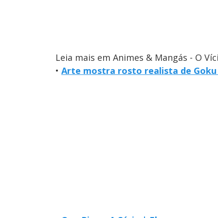
Leia mais em Animes & Mangás - O Víc
•
Arte mostra rosto realista de Goku