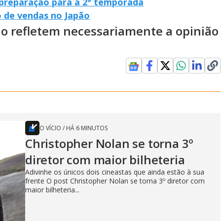
 preparação para a 2ª temporada
 de vendas no Japão
ão refletem necessariamente a opinião
O VÍCIO
/
HÁ 6 MINUTOS
Christopher Nolan se torna 3º
diretor com maior bilheteria
Adivinhe os únicos dois cineastas que ainda estão à sua
frente O post Christopher Nolan se torna 3º diretor com
maior bilheteria...