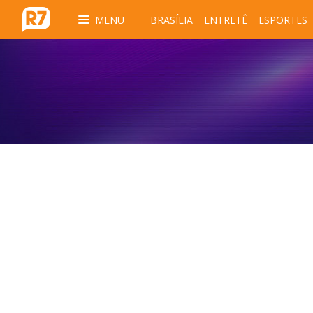
MENU
BRASÍLIA
ENTRETÊ
ESPORTES