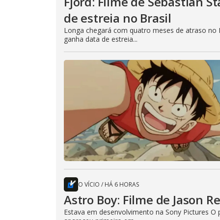
Fjord: Filme de Sebastian 
de estreia no Brasil
Longa chegará com quatro meses de atraso no B
ganha data de estreia...
O VÍCIO
/
HÁ 6 HORAS
Astro Boy: Filme de Jason R
Estava em desenvolvimento na Sony Pictures O p