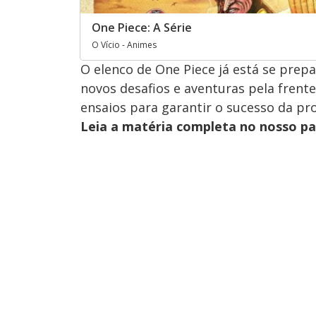
One Piece: A Série
O Vício - Animes
O elenco de One Piece já está se pre
novos desafios e aventuras pela frente
ensaios para garantir o sucesso da pr
Leia a matéria completa no nosso p