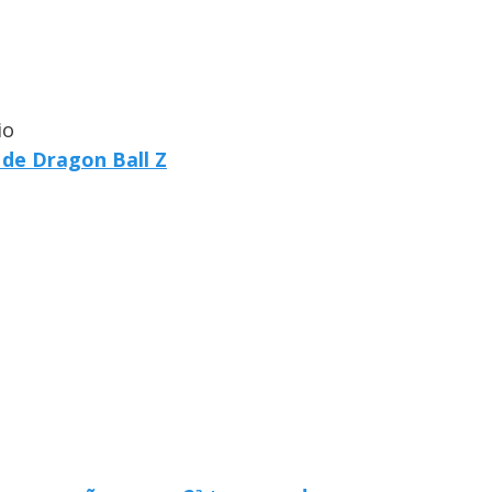
io
 de Dragon Ball Z