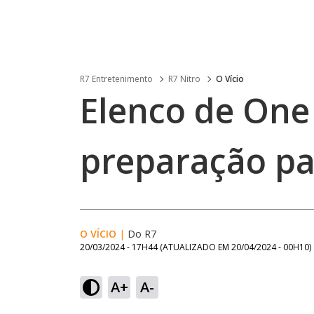
R7 Entretenimento
R7 Nitro
O Vício
Elenco de One 
preparação p
O VÍCIO
|
Do R7
20/03/2024 - 17H44
(ATUALIZADO EM
20/04/2024 - 00H10
)
A+
A-