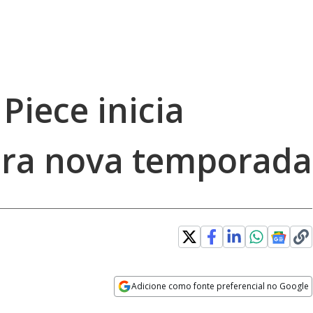
Piece inicia
ara nova temporada
Adicione como fonte preferencial no Google
Opens in new window