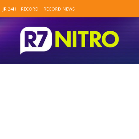
JR 24H
RECORD
RECORD NEWS