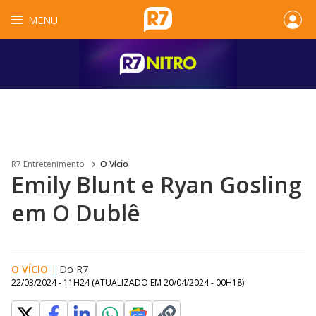
MENU
R7 Entretenimento
O Vício
Emily Blunt e Ryan Gosling
em O Dublê
O VÍCIO
|
Do R7
22/03/2024 - 11H24
(ATUALIZADO EM
20/04/2024 - 00H18
)