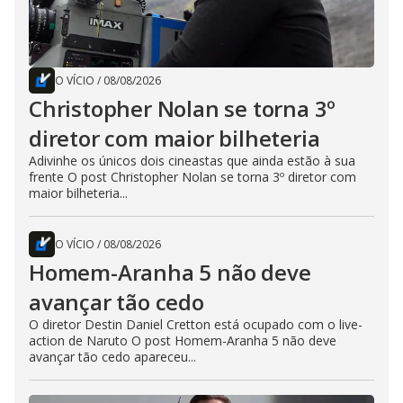
O VÍCIO
/
08/08/2026
Christopher Nolan se torna 3º
diretor com maior bilheteria
Adivinhe os únicos dois cineastas que ainda estão à sua
frente O post Christopher Nolan se torna 3º diretor com
maior bilheteria...
O VÍCIO
/
08/08/2026
Homem-Aranha 5 não deve
avançar tão cedo
O diretor Destin Daniel Cretton está ocupado com o live-
action de Naruto O post Homem-Aranha 5 não deve
avançar tão cedo apareceu...