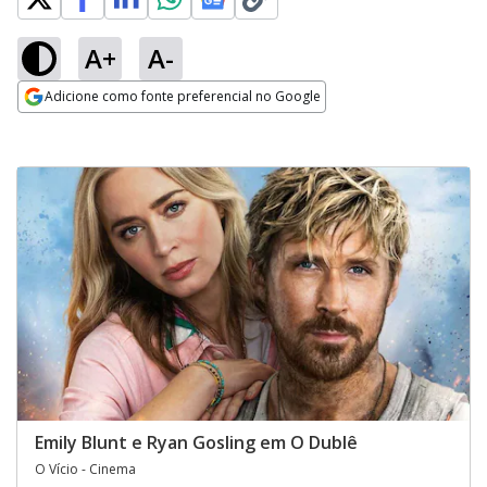
A+
A-
Adicione como fonte preferencial no Google
Opens in new window
Emily Blunt e Ryan Gosling em O Dublê
O Vício - Cinema