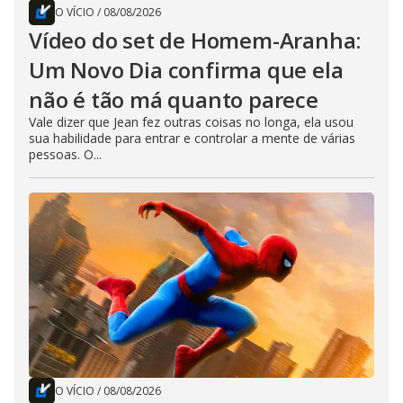
O VÍCIO
/
08/08/2026
Vídeo do set de Homem-Aranha:
Um Novo Dia confirma que ela
não é tão má quanto parece
Vale dizer que Jean fez outras coisas no longa, ela usou
sua habilidade para entrar e controlar a mente de várias
pessoas. O...
O VÍCIO
/
08/08/2026