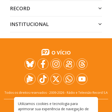
RECORD
INSTITUCIONAL
O VÍCIO
Todos os direitos reservados - 2009-
2026
- Rádio e Televisão Record S.A
Utilizamos cookies e tecnologia para
CARREIRA
FALE CONOSCO
PRIVACIDADE
aprimorar sua experiência de navegação de