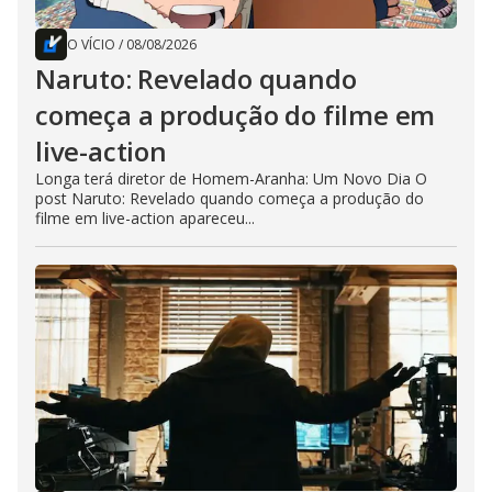
O VÍCIO
/
08/08/2026
Naruto: Revelado quando
começa a produção do filme em
live-action
Longa terá diretor de Homem-Aranha: Um Novo Dia O
post Naruto: Revelado quando começa a produção do
filme em live-action apareceu...