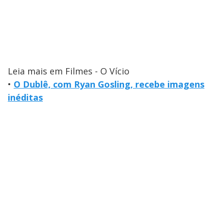
Leia mais em Filmes - O Vício
•
O Dublê, com Ryan Gosling, recebe imagens
inéditas