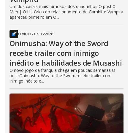
Um dos casais mais famosos dos quadrinhos O post X-
Men | O histórico do relacionamento de Gambit e Vampira
apareceu primeiro em O...
O VÍCIO
/
07/08/2026
Onimusha: Way of the Sword
recebe trailer com inimigo
inédito e habilidades de Musashi
O novo jogo da franquia chega em poucas semanas O
post Onimusha: Way of the Sword recebe trailer com
inimigo inédito e...