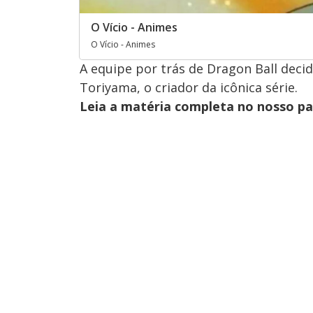
O Vício - Animes
O Vício - Animes
A equipe por trás de Dragon Ball dec
Toriyama, o criador da icônica série.
Leia a matéria completa no nosso p