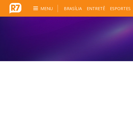
MENU
BRASÍLIA
ENTRETÊ
ESPORTES