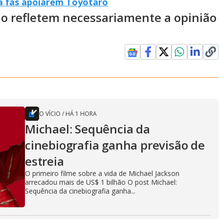
ra fãs apoiarem Toyotaro
ão refletem necessariamente a opinião
O VÍCIO
/
HÁ 1 HORA
Michael: Sequência da
cinebiografia ganha previsão de
estreia
O primeiro filme sobre a vida de Michael Jackson
arrecadou mais de US$ 1 bilhão O post Michael:
Sequência da cinebiografia ganha...