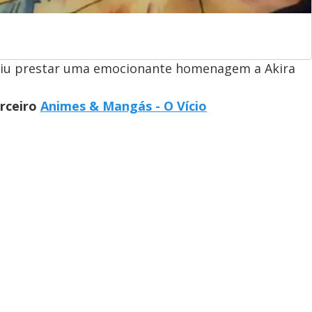
idiu prestar uma emocionante homenagem a Akira
arceiro
Animes & Mangás - O Vício