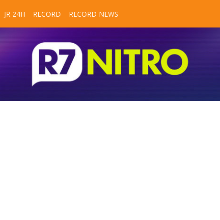
JR 24H
RECORD
RECORD NEWS