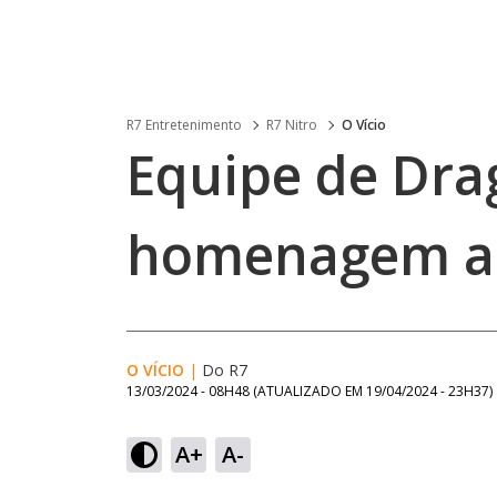
R7 Entretenimento
R7 Nitro
O Vício
Equipe de Dra
homenagem a 
O VÍCIO
|
Do R7
13/03/2024 - 08H48
(ATUALIZADO EM
19/04/2024 - 23H37
)
A+
A-