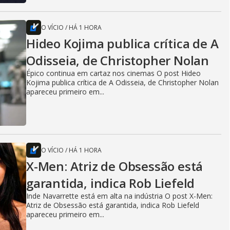
O VÍCIO
/
HÁ 1 HORA
Hideo Kojima publica crítica de A
Odisseia, de Christopher Nolan
Épico continua em cartaz nos cinemas O post Hideo
Kojima publica crítica de A Odisseia, de Christopher Nolan
apareceu primeiro em...
O VÍCIO
/
HÁ 1 HORA
X-Men: Atriz de Obsessão está
garantida, indica Rob Liefeld
Inde Navarrette está em alta na indústria O post X-Men:
Atriz de Obsessão está garantida, indica Rob Liefeld
apareceu primeiro em...