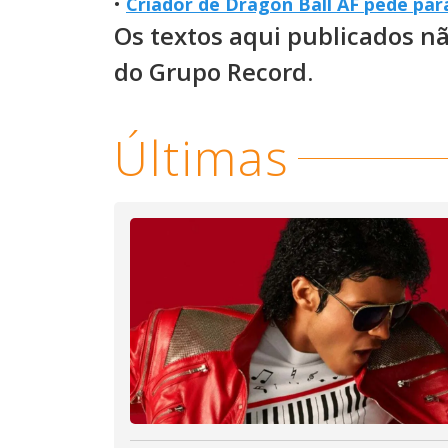
•
Criador de Dragon Ball AF pede pa
Os textos aqui publicados n
do Grupo Record.
Últimas