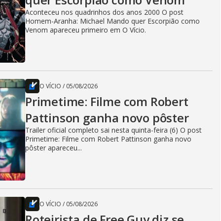
Aconteceu nos quadrinhos dos anos 2000 O post
Homem-Aranha: Michael Mando quer Escorpião como
Venom apareceu primeiro em O Vício.
O VÍCIO
/
05/08/2026
Primetime: Filme com Robert
Pattinson ganha novo pôster
Trailer oficial completo sai nesta quinta-feira (6) O post
Primetime: Filme com Robert Pattinson ganha novo
pôster apareceu...
O VÍCIO
/
05/08/2026
Roteirista de Free Guy diz se