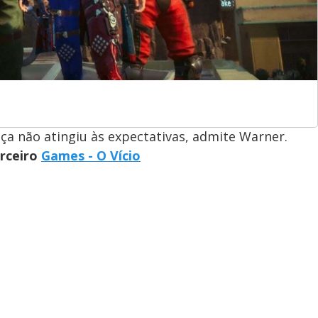
iça não atingiu às expectativas, admite Warner.
arceiro
Games - O Vício