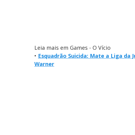
Leia mais em Games - O Vício
•
Esquadrão Suicida: Mate a Liga da J
Warner