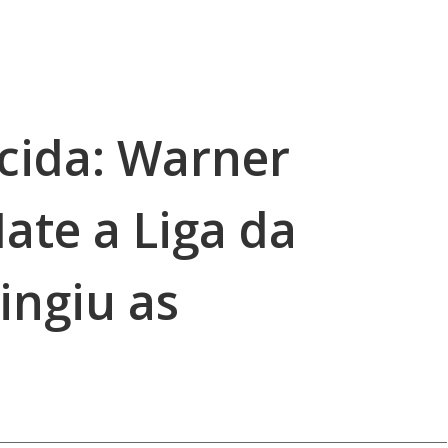
cida: Warner
ate a Liga da
tingiu as