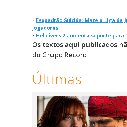
•
Esquadrão Suicida: Mate a Liga da J
jogadores
•
Helldivers 2 aumenta suporte para 
Os textos aqui publicados n
do Grupo Record.
Últimas