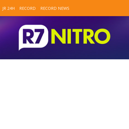
JR 24H
RECORD
RECORD NEWS