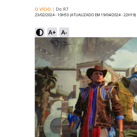
O VÍCIO
|
Do R7
23/02/2024 - 10H53
(ATUALIZADO EM
19/04/2024 - 22H19
)
A+
A-