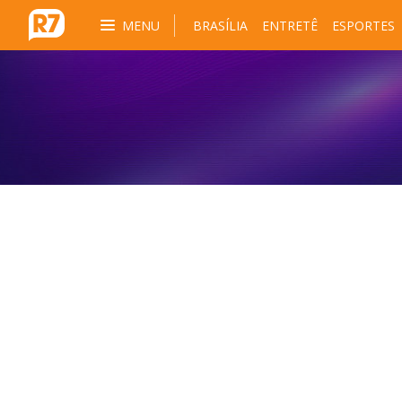
MENU
BRASÍLIA
ENTRETÊ
ESPORTES