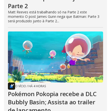
Parte 2
Matt Reeves está trabalhando só na Parte 2 este
momento O post James Gunn nega que Batman: Parte 3
será produzido junto à Parte 2...
O VÍCIO
/
HÁ 4 HORAS
Pokémon Pokopia recebe a DLC
Bubbly Basin; Assista ao trailer
de lançamento