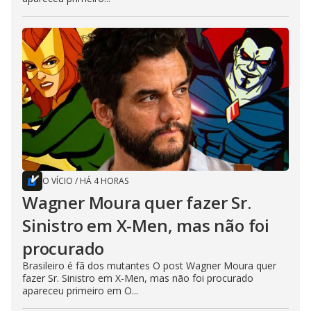
O VÍCIO
/
HÁ 4 HORAS
Wagner Moura quer fazer Sr.
Sinistro em X-Men, mas não foi
procurado
Brasileiro é fã dos mutantes O post Wagner Moura quer
fazer Sr. Sinistro em X-Men, mas não foi procurado
apareceu primeiro em O...