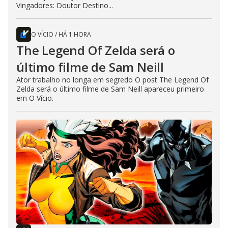
Vingadores: Doutor Destino...
O VÍCIO
/
HÁ 1 HORA
The Legend Of Zelda será o
último filme de Sam Neill
Ator trabalho no longa em segredo O post The Legend Of
Zelda será o último filme de Sam Neill apareceu primeiro
em O Vício.