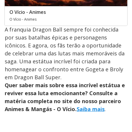
O Vício - Animes
O Vício - Animes
A franquia Dragon Ball sempre foi conhecida
por suas batalhas épicas e personagens
icônicos. E agora, os fãs terão a oportunidade
de celebrar uma das lutas mais memoráveis da
saga. Uma estátua incrível foi criada para
homenagear o confronto entre Gogeta e Broly
em Dragon Ball Super.
Quer saber mais sobre essa incrível estátua e
reviver essa luta emocionante? Consulte a
matéria completa no site do nosso parceiro
Animes & Mangás - O Vício.
Saiba mais
.