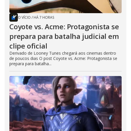
O VÍCIO
/
HÁ 7 HORAS
Coyote vs. Acme: Protagonista se
prepara para batalha judicial em
clipe oficial
Derivado de Looney Tunes chegará aos cinemas dentro
de poucos dias O post Coyote vs. Acme: Protagonista se
prepara para batalha...