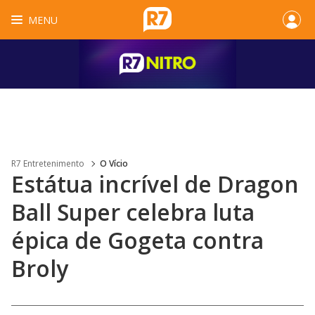
MENU
R7 Entretenimento
O Vício
Estátua incrível de Dragon
Ball Super celebra luta
épica de Gogeta contra
Broly