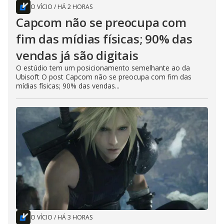
O VÍCIO
/
HÁ 2 HORAS
Capcom não se preocupa com
fim das mídias físicas; 90% das
vendas já são digitais
O estúdio tem um posicionamento semelhante ao da
Ubisoft O post Capcom não se preocupa com fim das
mídias físicas; 90% das vendas...
O VÍCIO
/
HÁ 3 HORAS