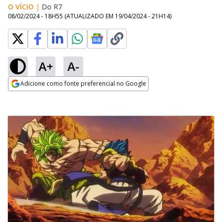
O VÍCIO
|
Do R7
08/02/2024 - 18H55
(ATUALIZADO EM
19/04/2024 - 21H14
)
A+
A-
Adicione como fonte preferencial no Google
Opens in new window