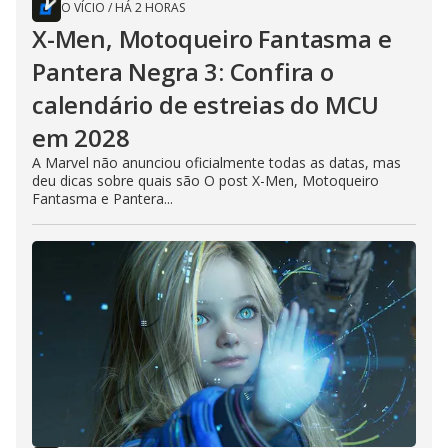
O VÍCIO
/
HÁ 2 HORAS
X-Men, Motoqueiro Fantasma e
Pantera Negra 3: Confira o
calendário de estreias do MCU
em 2028
A Marvel não anunciou oficialmente todas as datas, mas
deu dicas sobre quais são O post X-Men, Motoqueiro
Fantasma e Pantera...