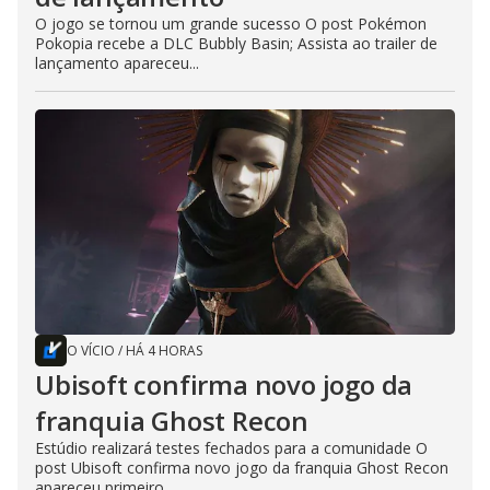
O jogo se tornou um grande sucesso O post Pokémon
Pokopia recebe a DLC Bubbly Basin; Assista ao trailer de
lançamento apareceu...
O VÍCIO
/
HÁ 4 HORAS
Ubisoft confirma novo jogo da
franquia Ghost Recon
Estúdio realizará testes fechados para a comunidade O
post Ubisoft confirma novo jogo da franquia Ghost Recon
apareceu primeiro...