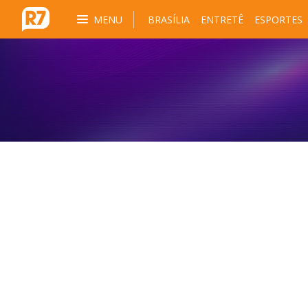
MENU
BRASÍLIA
ENTRETÊ
ESPORTES