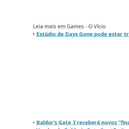
Leia mais em Games - O Vício
•
Estúdio de Days Gone pode estar 
•
Baldur’s Gate 3 receberá novos “fin