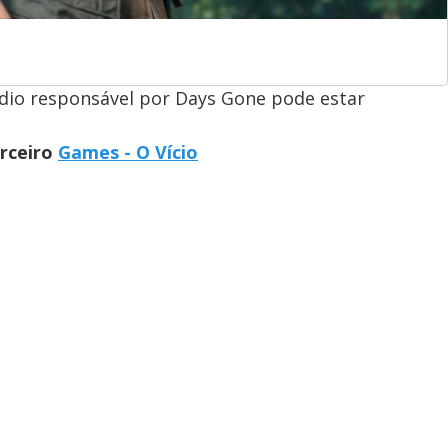
dio responsável por Days Gone pode estar
arceiro
Games - O Vício