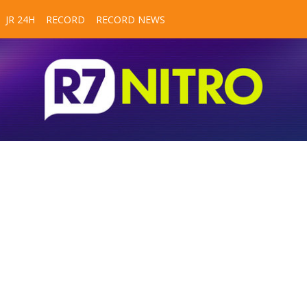
JR 24H
RECORD
RECORD NEWS