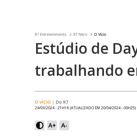
R7 Entretenimento
R7 Nitro
O Vício
Estúdio de Da
trabalhando e
O VÍCIO
|
Do R7
24/03/2024 - 21H16
(ATUALIZADO EM
20/04/2024 - 00H25
)
A+
A-