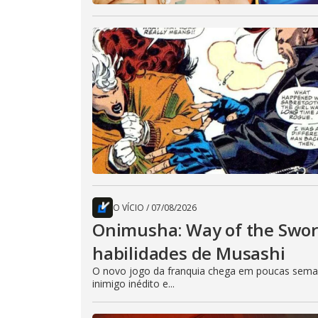
O VÍCIO
/
07/08/2026
Onimusha: Way of the Sword
habilidades de Musashi
O novo jogo da franquia chega em poucas seman
inimigo inédito e...