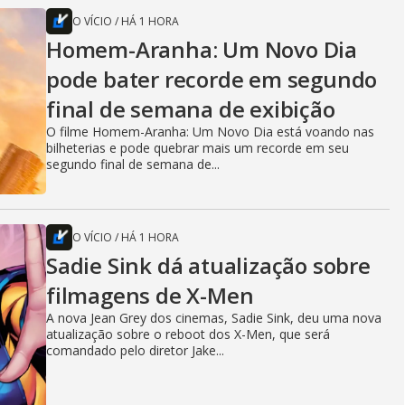
O VÍCIO
/
HÁ 1 HORA
Homem-Aranha: Um Novo Dia
pode bater recorde em segundo
final de semana de exibição
O filme Homem-Aranha: Um Novo Dia está voando nas
bilheterias e pode quebrar mais um recorde em seu
segundo final de semana de...
O VÍCIO
/
HÁ 1 HORA
Sadie Sink dá atualização sobre
filmagens de X-Men
A nova Jean Grey dos cinemas, Sadie Sink, deu uma nova
atualização sobre o reboot dos X-Men, que será
comandado pelo diretor Jake...