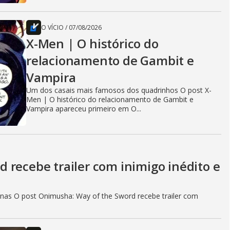
O VÍCIO
/
07/08/2026
X-Men | O histórico do
relacionamento de Gambit e
Vampira
Um dos casais mais famosos dos quadrinhos O post X-
Men | O histórico do relacionamento de Gambit e
Vampira apareceu primeiro em O...
 recebe trailer com inimigo inédito e
as O post Onimusha: Way of the Sword recebe trailer com