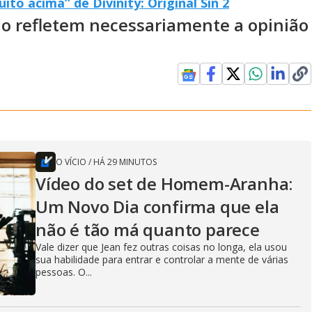
to acima” de Divinity: Original Sin 2
ão refletem necessariamente a opinião
O VÍCIO
/
HÁ 29 MINUTOS
Vídeo do set de Homem-Aranha:
Um Novo Dia confirma que ela
não é tão má quanto parece
Vale dizer que Jean fez outras coisas no longa, ela usou
sua habilidade para entrar e controlar a mente de várias
pessoas. O...