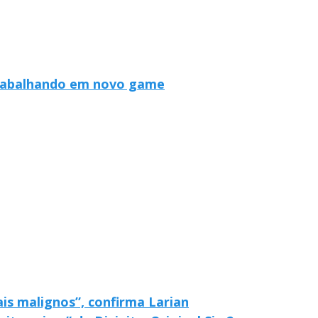
trabalhando em novo game
ais malignos”, confirma Larian