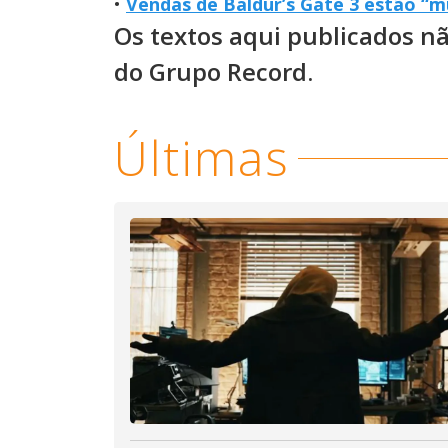
•
Vendas de Baldur’s Gate 3 estão “mui
Os textos aqui publicados n
do Grupo Record.
Últimas