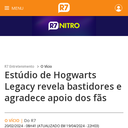
MENU
R7 Entretenimento
O Vício
Estúdio de Hogwarts
Legacy revela bastidores e
agradece apoio dos fãs
O VÍCIO
|
Do R7
20/02/2024 - 08H41
(ATUALIZADO EM
19/04/2024 - 22H03
)