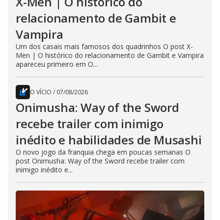
X-Men | O histórico do
relacionamento de Gambit e
Vampira
Um dos casais mais famosos dos quadrinhos O post X-
Men | O histórico do relacionamento de Gambit e Vampira
apareceu primeiro em O...
O VÍCIO
/
07/08/2026
Onimusha: Way of the Sword
recebe trailer com inimigo
inédito e habilidades de Musashi
O novo jogo da franquia chega em poucas semanas O
post Onimusha: Way of the Sword recebe trailer com
inimigo inédito e...