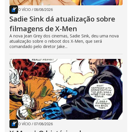
O VÍCIO
/
08/08/2026
Sadie Sink dá atualização sobre
filmagens de X-Men
A nova Jean Grey dos cinemas, Sadie Sink, deu uma nova
atualização sobre o reboot dos X-Men, que será
comandado pelo diretor Jake...
O VÍCIO
/
07/08/2026