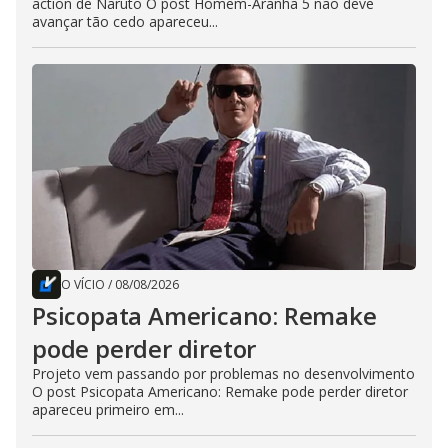
action de Naruto O post Homem-Aranha 5 não deve
avançar tão cedo apareceu...
O VÍCIO
/
08/08/2026
Psicopata Americano: Remake
pode perder diretor
Projeto vem passando por problemas no desenvolvimento
O post Psicopata Americano: Remake pode perder diretor
apareceu primeiro em...