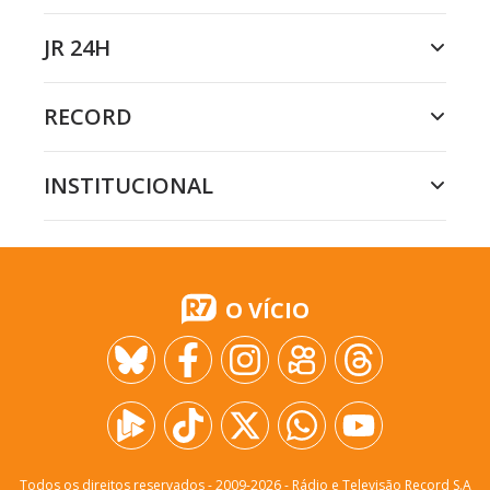
JR 24H
RECORD
INSTITUCIONAL
O VÍCIO
Todos os direitos reservados - 2009-
2026
- Rádio e Televisão Record S.A