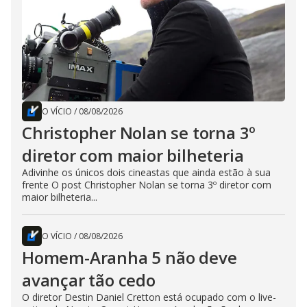
O VÍCIO
/
08/08/2026
Christopher Nolan se torna 3º
diretor com maior bilheteria
Adivinhe os únicos dois cineastas que ainda estão à sua
frente O post Christopher Nolan se torna 3º diretor com
maior bilheteria...
O VÍCIO
/
08/08/2026
Homem-Aranha 5 não deve
avançar tão cedo
O diretor Destin Daniel Cretton está ocupado com o live-