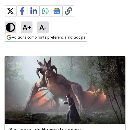
A+
A-
Adicione como fonte preferencial no Google
Opens in new window
Bastidores do Hogwarts Legacy