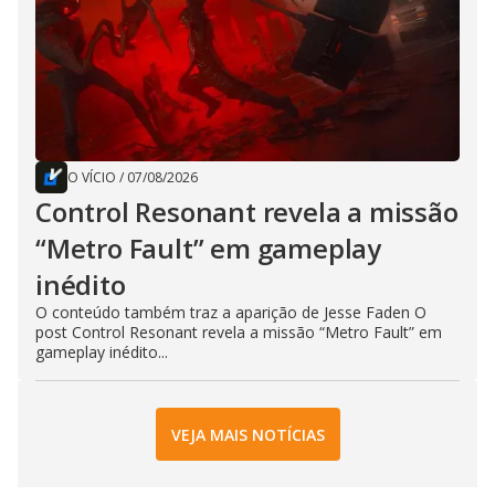
O VÍCIO
/
07/08/2026
Control Resonant revela a missão
“Metro Fault” em gameplay
inédito
O conteúdo também traz a aparição de Jesse Faden O
post Control Resonant revela a missão “Metro Fault” em
gameplay inédito...
VEJA MAIS NOTÍCIAS