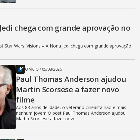
a Jedi chega com grande aprovação no
t Star Wars: Visions – A Nona Jedi chega com grande aprovação
O VÍCIO
/
05/08/2026
Paul Thomas Anderson ajudou
Martin Scorsese a fazer novo
filme
Aos 83 anos de idade, o veterano cineasta não é mais
nenhum jovem O post Paul Thomas Anderson ajudou
Martin Scorsese a fazer novo...