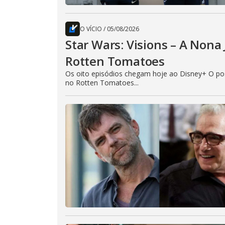
O VÍCIO
/
05/08/2026
Star Wars: Visions – A Non
Rotten Tomatoes
Os oito episódios chegam hoje ao Disney+ O pos
no Rotten Tomatoes...