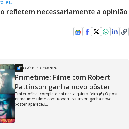
ra PC
ão refletem necessariamente a opinião
O VÍCIO
/
05/08/2026
Primetime: Filme com Robert
Pattinson ganha novo pôster
Trailer oficial completo sai nesta quinta-feira (6) O post
Primetime: Filme com Robert Pattinson ganha novo
pôster apareceu...