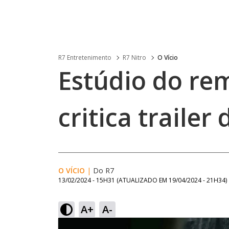
R7 Entretenimento
R7 Nitro
O Vício
Estúdio do rem
critica traile
O VÍCIO
|
Do R7
13/02/2024 - 15H31
(ATUALIZADO EM
19/04/2024 - 21H34
)
A+
A-