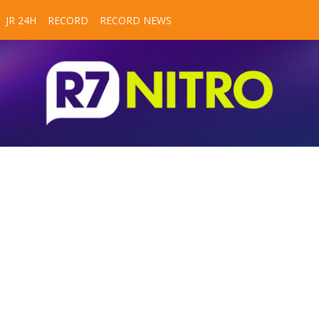
JR 24H
RECORD
RECORD NEWS