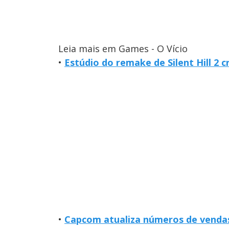
Leia mais em Games - O Vício
•
Estúdio do remake de Silent Hill 2 c
•
Capcom atualiza números de vendas