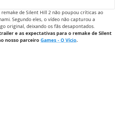
remake de Silent Hill 2 não poupou críticas ao
onami. Segundo eles, o vídeo não capturou a
go original, deixando os fãs desapontados.
trailer e as expectativas para o remake de Silent
 no nosso parceiro
Games - O Vício
.