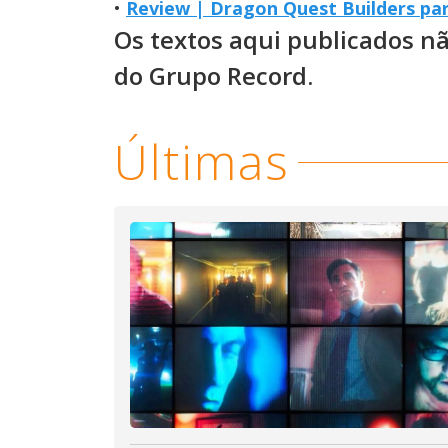
•
Review | Dragon Quest Builders pa
Os textos aqui publicados n
do Grupo Record.
Últimas