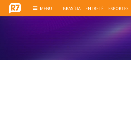
MENU
BRASÍLIA
ENTRETÊ
ESPORTES