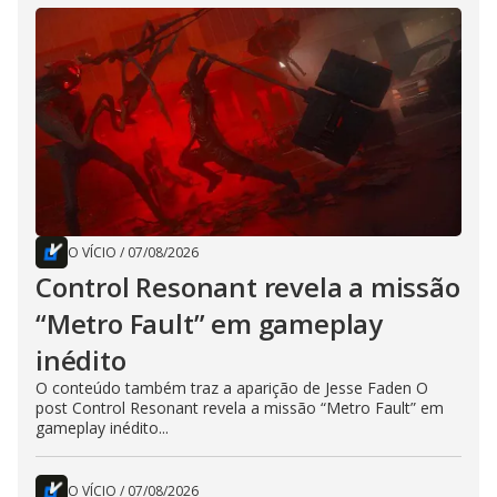
O VÍCIO
/
07/08/2026
Control Resonant revela a missão
“Metro Fault” em gameplay
inédito
O conteúdo também traz a aparição de Jesse Faden O
post Control Resonant revela a missão “Metro Fault” em
gameplay inédito...
O VÍCIO
/
07/08/2026