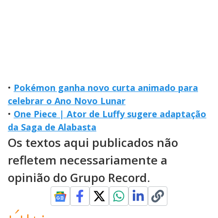
•
Pokémon ganha novo curta animado para
celebrar o Ano Novo Lunar
•
One Piece | Ator de Luffy sugere adaptação
da Saga de Alabasta
Os textos aqui publicados não
refletem necessariamente a
opinião do Grupo Record.