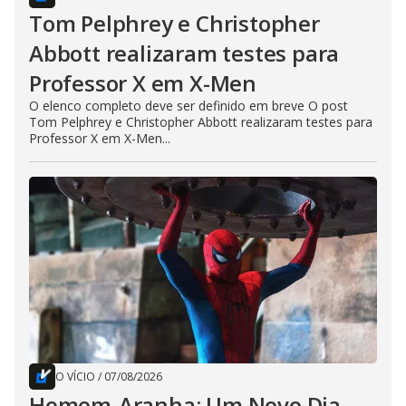
Tom Pelphrey e Christopher
Abbott realizaram testes para
Professor X em X-Men
O elenco completo deve ser definido em breve O post
Tom Pelphrey e Christopher Abbott realizaram testes para
Professor X em X-Men...
O VÍCIO
/
07/08/2026
Homem-Aranha: Um Novo Dia