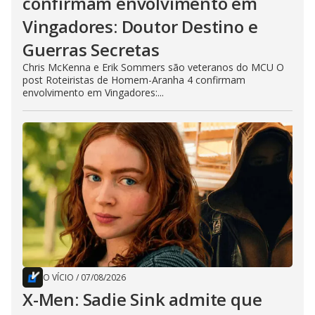
confirmam envolvimento em
Vingadores: Doutor Destino e
Guerras Secretas
Chris McKenna e Erik Sommers são veteranos do MCU O
post Roteiristas de Homem-Aranha 4 confirmam
envolvimento em Vingadores:...
O VÍCIO
/
07/08/2026
X-Men: Sadie Sink admite que