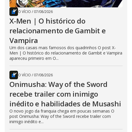
O VÍCIO
/
07/08/2026
X-Men | O histórico do
relacionamento de Gambit e
Vampira
Um dos casais mais famosos dos quadrinhos O post X-
Men | O histórico do relacionamento de Gambit e Vampira
apareceu primeiro em O...
O VÍCIO
/
07/08/2026
Onimusha: Way of the Sword
recebe trailer com inimigo
inédito e habilidades de Musashi
O novo jogo da franquia chega em poucas semanas O
post Onimusha: Way of the Sword recebe trailer com
inimigo inédito e...