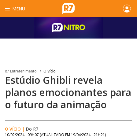
MENU
R7 Entretenimento
O Vício
Estúdio Ghibli revela
planos emocionantes para
o futuro da animação
O VÍCIO
|
Do R7
10/02/2024 - 09H07
(ATUALIZADO EM
19/04/2024 - 21H21
)