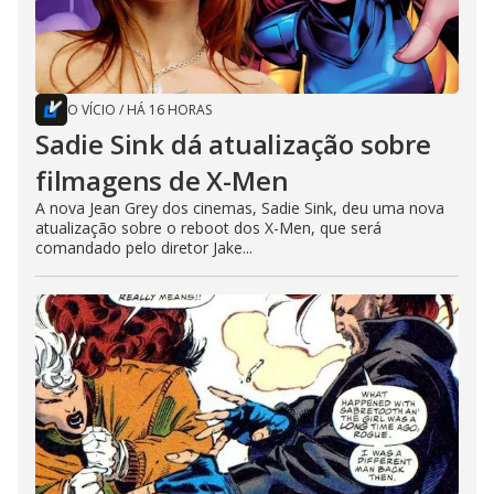
O VÍCIO
/
HÁ 16 HORAS
Sadie Sink dá atualização sobre
filmagens de X-Men
A nova Jean Grey dos cinemas, Sadie Sink, deu uma nova
atualização sobre o reboot dos X-Men, que será
comandado pelo diretor Jake...