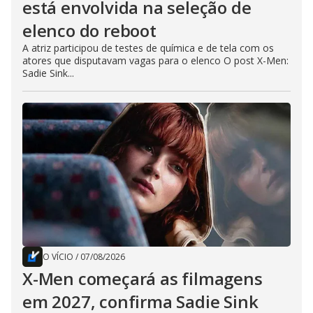
está envolvida na seleção de
elenco do reboot
A atriz participou de testes de química e de tela com os
atores que disputavam vagas para o elenco O post X-Men:
Sadie Sink...
O VÍCIO
/
07/08/2026
X-Men começará as filmagens
em 2027, confirma Sadie Sink