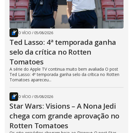
O VÍCIO
/
05/08/2026
Ted Lasso: 4ª temporada ganha
selo da crítica no Rotten
Tomatoes
A série do Apple TV continua muito bem avaliada O post
Ted Lasso: 4ª temporada ganha selo da crítica no Rotten
Tomatoes apareceu...
O VÍCIO
/
05/08/2026
Star Wars: Visions – A Nona Jedi
chega com grande aprovação no
Rotten Tomatoes
Os oito episódios chegam hoje ao Disney+ O post Star