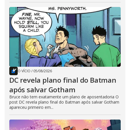
O VÍCIO
/
05/08/2026
DC revela plano final do Batman
após salvar Gotham
Bruce não tem exatamente um plano de aposentadoria O
post DC revela plano final do Batman após salvar Gotham
apareceu primeiro em...