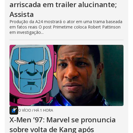
arriscada em trailer alucinante;
Assista
Produção da A24 mostrará o ator em uma trama baseada
em fatos reais O post Primetime coloca Robert Pattinson
em investigação...
O VÍCIO
/
HÁ 1 HORA
X-Men ’97: Marvel se pronuncia
sobre volta de Kang após