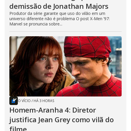
demissão de Jonathan Majors
Produtor da série garante que uso do vilão em um
universo diferente não é problema O post X-Men ’97:
Marvel se pronuncia sobre...
O VÍCIO
/
HÁ 3 HORAS
Homem-Aranha 4: Diretor
justifica Jean Grey como vilã do
filme