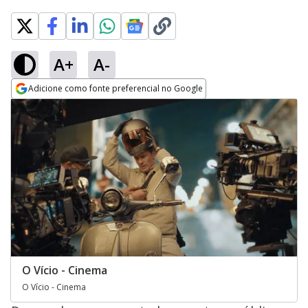
A+
A-
Adicione como fonte preferencial no Google
Opens in new window
O Vício - Cinema
O Vício - Cinema