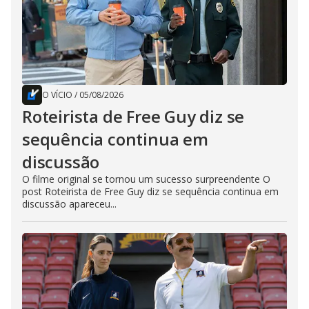
O VÍCIO
/
05/08/2026
Roteirista de Free Guy diz se
sequência continua em
discussão
O filme original se tornou um sucesso surpreendente O
post Roteirista de Free Guy diz se sequência continua em
discussão apareceu...