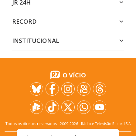
JR 24H
RECORD
INSTITUCIONAL
O VÍCIO
Todos os direitos reservados - 2009-
2026
- Rádio e Televisão Record S.A