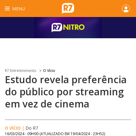
MENU
R7 Entretenimento
O Vício
Estudo revela preferência
do público por streaming
em vez de cinema
O VÍCIO
|
Do R7
16/03/2024 - 09H00
(ATUALIZADO EM
19/04/2024 - 23H52
)