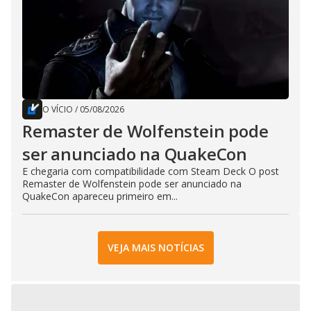
O VÍCIO
/
05/08/2026
Remaster de Wolfenstein pode
ser anunciado na QuakeCon
E chegaria com compatibilidade com Steam Deck O post
Remaster de Wolfenstein pode ser anunciado na
QuakeCon apareceu primeiro em...
VEJA MAIS NOTÍCIAS