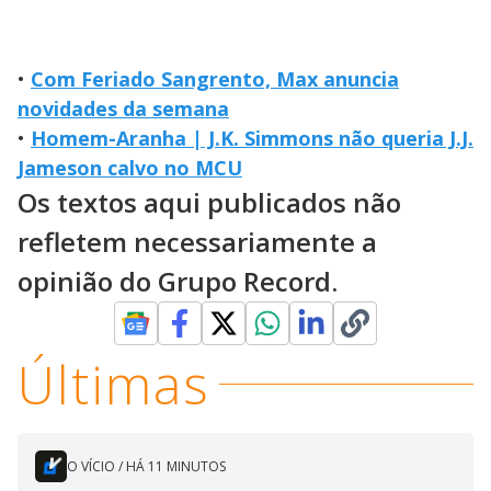
•
Com Feriado Sangrento, Max anuncia
novidades da semana
•
Homem-Aranha | J.K. Simmons não queria J.J.
Jameson calvo no MCU
Os textos aqui publicados não
refletem necessariamente a
opinião do Grupo Record.
Últimas
O VÍCIO
/
HÁ 11 MINUTOS