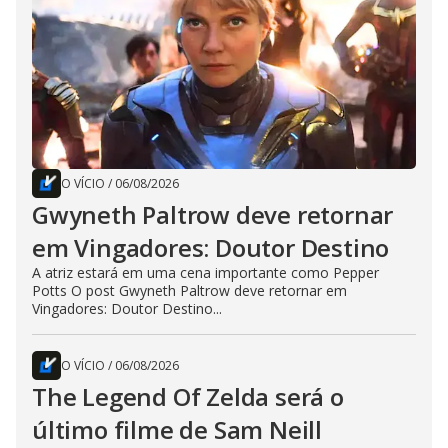
O VÍCIO
/
06/08/2026
Gwyneth Paltrow deve retornar
em Vingadores: Doutor Destino
A atriz estará em uma cena importante como Pepper
Potts O post Gwyneth Paltrow deve retornar em
Vingadores: Doutor Destino...
O VÍCIO
/
06/08/2026
The Legend Of Zelda será o
último filme de Sam Neill