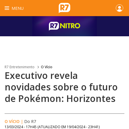
MENU
R7 Entretenimento
O Vício
Executivo revela
novidades sobre o futuro
de Pokémon: Horizontes
O VÍCIO
|
Do R7
13/03/2024 - 17H45
(ATUALIZADO EM
19/04/2024 - 23H41
)