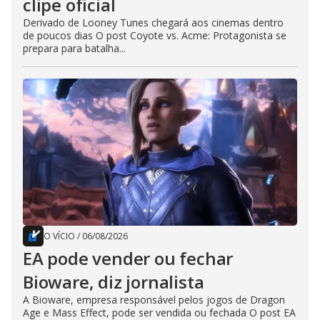
clipe oficial
Derivado de Looney Tunes chegará aos cinemas dentro
de poucos dias O post Coyote vs. Acme: Protagonista se
prepara para batalha...
O VÍCIO
/
06/08/2026
EA pode vender ou fechar
Bioware, diz jornalista
A Bioware, empresa responsável pelos jogos de Dragon
Age e Mass Effect, pode ser vendida ou fechada O post EA