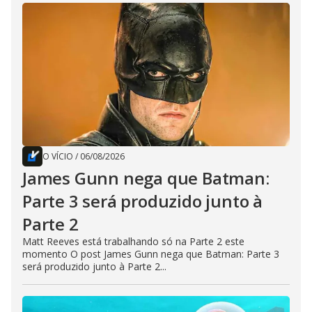
O VÍCIO
/
06/08/2026
James Gunn nega que Batman:
Parte 3 será produzido junto à
Parte 2
Matt Reeves está trabalhando só na Parte 2 este
momento O post James Gunn nega que Batman: Parte 3
será produzido junto à Parte 2...