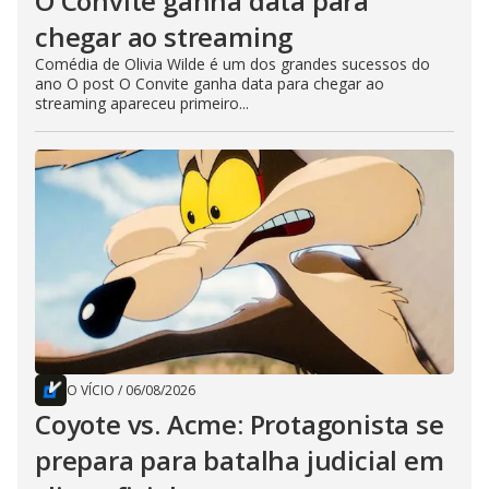
O Convite ganha data para
chegar ao streaming
Comédia de Olivia Wilde é um dos grandes sucessos do
ano O post O Convite ganha data para chegar ao
streaming apareceu primeiro...
O VÍCIO
/
06/08/2026
Coyote vs. Acme: Protagonista se
prepara para batalha judicial em