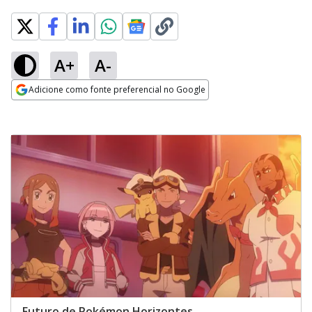
A+
A-
Adicione como fonte preferencial no Google
Opens in new window
Futuro de Pokémon Horizontes