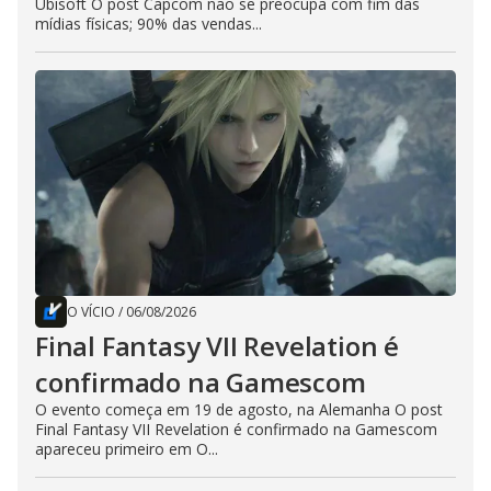
Ubisoft O post Capcom não se preocupa com fim das
mídias físicas; 90% das vendas...
O VÍCIO
/
06/08/2026
Final Fantasy VII Revelation é
confirmado na Gamescom
O evento começa em 19 de agosto, na Alemanha O post
Final Fantasy VII Revelation é confirmado na Gamescom
apareceu primeiro em O...