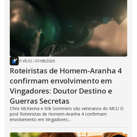
O VÍCIO
/
07/08/2026
Roteiristas de Homem-Aranha 4
confirmam envolvimento em
Vingadores: Doutor Destino e
Guerras Secretas
Chris McKenna e Erik Sommers são veteranos do MCU O
post Roteiristas de Homem-Aranha 4 confirmam
envolvimento em Vingadores:...