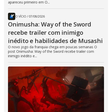
apareceu primeiro em O...
O VÍCIO
/
07/08/2026
Onimusha: Way of the Sword
recebe trailer com inimigo
inédito e habilidades de Musashi
O novo jogo da franquia chega em poucas semanas O
post Onimusha: Way of the Sword recebe trailer com
inimigo inédito e...