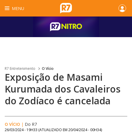
MENU
R7 Entretenimento
O Vício
Exposição de Masami
Kurumada dos Cavaleiros
do Zodíaco é cancelada
O VÍCIO
|
Do R7
26/03/2024 - 19H33
(ATUALIZADO EM
20/04/2024 - 00H34
)