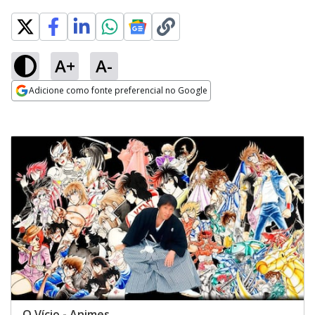
A+
A-
Adicione como fonte preferencial no Google
Opens in new window
O Vício - Animes