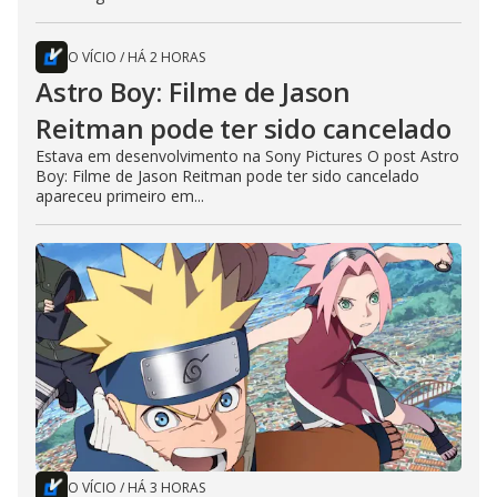
O VÍCIO
/
HÁ 2 HORAS
Astro Boy: Filme de Jason
Reitman pode ter sido cancelado
Estava em desenvolvimento na Sony Pictures O post Astro
Boy: Filme de Jason Reitman pode ter sido cancelado
apareceu primeiro em...
O VÍCIO
/
HÁ 3 HORAS