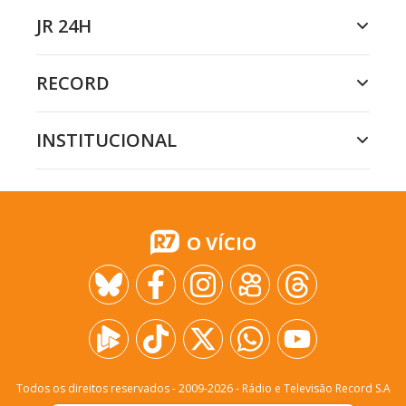
JR 24H
RECORD
INSTITUCIONAL
O VÍCIO
Todos os direitos reservados - 2009-
2026
- Rádio e Televisão Record S.A