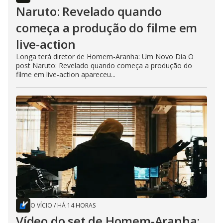
Naruto: Revelado quando
começa a produção do filme em
live-action
Longa terá diretor de Homem-Aranha: Um Novo Dia O
post Naruto: Revelado quando começa a produção do
filme em live-action apareceu...
O VÍCIO
/
HÁ 14 HORAS
Vídeo do set de Homem-Aranha: