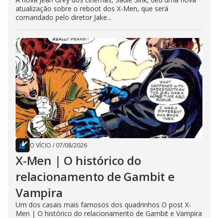
atualização sobre o reboot dos X-Men, que será
comandado pelo diretor Jake...
O VÍCIO
/
07/08/2026
X-Men | O histórico do
relacionamento de Gambit e
Vampira
Um dos casais mais famosos dos quadrinhos O post X-
Men | O histórico do relacionamento de Gambit e Vampira