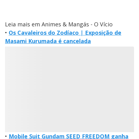
Leia mais em Animes & Mangás - O Vício
•
Os Cavaleiros do Zodíaco | Exposição de
Masami Kurumada é cancelada
•
Mobile Suit Gundam SEED FREEDOM ganha