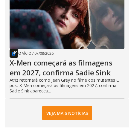
O VÍCIO
/
07/08/2026
X-Men começará as filmagens
em 2027, confirma Sadie Sink
Atriz retornará como Jean Grey no filme dos mutantes O
post X-Men começará as filmagens em 2027, confirma
Sadie Sink apareceu...
VEJA MAIS NOTÍCIAS