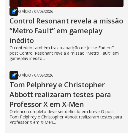
O VÍCIO
/
07/08/2026
Control Resonant revela a missão
“Metro Fault” em gameplay
inédito
O conteúdo também traz a aparição de Jesse Faden O
post Control Resonant revela a missão “Metro Fault” em
gameplay inédito...
O VÍCIO
/
07/08/2026
Tom Pelphrey e Christopher
Abbott realizaram testes para
Professor X em X-Men
O elenco completo deve ser definido em breve O post
Tom Pelphrey e Christopher Abbott realizaram testes para
Professor X em X-Men...