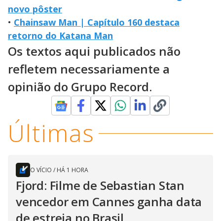
novo pôster
•
Chainsaw Man | Capítulo 160 destaca
retorno do Katana Man
Os textos aqui publicados não
refletem necessariamente a
opinião do Grupo Record.
Últimas
O VÍCIO
/
HÁ 1 HORA
Fjord: Filme de Sebastian Stan
vencedor em Cannes ganha data
de estreia no Brasil