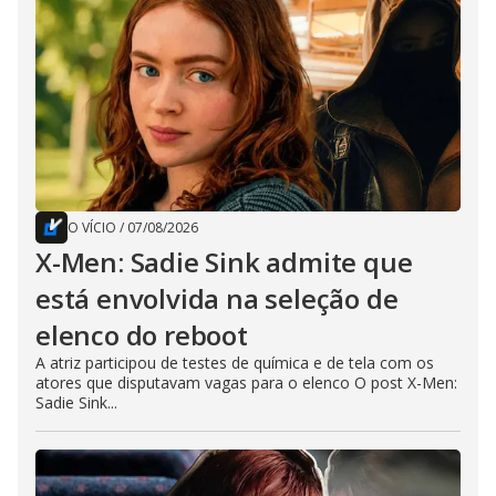
O VÍCIO
/
07/08/2026
X-Men: Sadie Sink admite que
está envolvida na seleção de
elenco do reboot
A atriz participou de testes de química e de tela com os
atores que disputavam vagas para o elenco O post X-Men:
Sadie Sink...