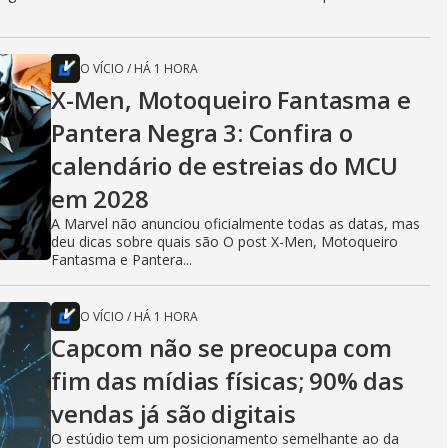
O VÍCIO
/
HÁ 1 HORA
X-Men, Motoqueiro Fantasma e
Pantera Negra 3: Confira o
calendário de estreias do MCU
em 2028
A Marvel não anunciou oficialmente todas as datas, mas
deu dicas sobre quais são O post X-Men, Motoqueiro
Fantasma e Pantera...
O VÍCIO
/
HÁ 1 HORA
Capcom não se preocupa com
fim das mídias físicas; 90% das
vendas já são digitais
O estúdio tem um posicionamento semelhante ao da