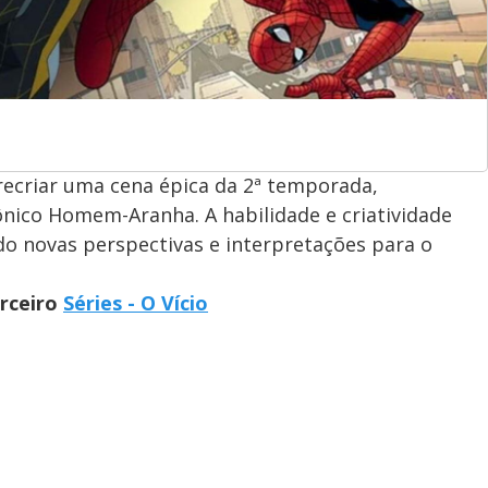
recriar uma cena épica da 2ª temporada,
nico Homem-Aranha. A habilidade e criatividade
o novas perspectivas e interpretações para o
arceiro
Séries - O Vício