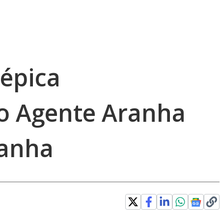
 épica
o Agente Aranha
anha