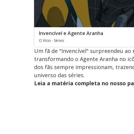
Invencível e Agente Aranha
O Vício - Séries
Um fã de "Invencível" surpreendeu ao 
transformando o Agente Aranha no icô
dos fãs sempre impressionam, trazend
universo das séries.
Leia a matéria completa no nosso p