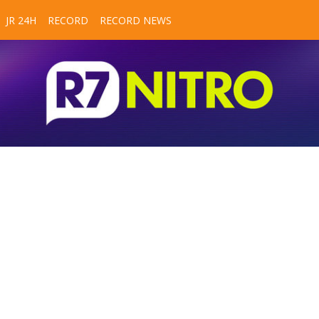
JR 24H
RECORD
RECORD NEWS