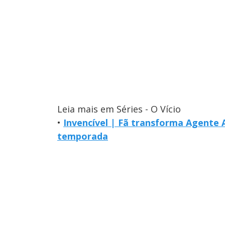
Leia mais em Séries - O Vício
•
Invencível | Fã transforma Agent
temporada