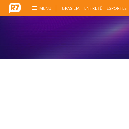
MENU
BRASÍLIA
ENTRETÊ
ESPORTES