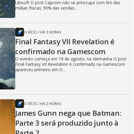
Ubisoft O post Capcom não se preocupa com fim das
mídias físicas; 90% das vendas...
O VÍCIO
/
HÁ 2 HORAS
Final Fantasy VII Revelation é
confirmado na Gamescom
O evento começa em 19 de agosto, na Alemanha O post
Final Fantasy VII Revelation é confirmado na Gamescom
apareceu primeiro em O...
O VÍCIO
/
HÁ 2 HORAS
James Gunn nega que Batman:
Parte 3 será produzido junto à
Parte 2