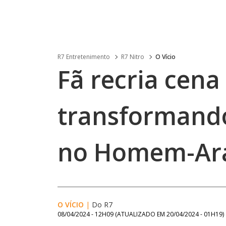
R7 Entretenimento
R7 Nitro
O Vício
Fã recria cena
transformand
no Homem-Ar
O VÍCIO
|
Do R7
08/04/2024 - 12H09
(ATUALIZADO EM
20/04/2024 - 01H19
)