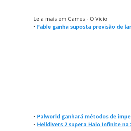
Leia mais em Games - O Vício
•
Fable ganha suposta previsão de l
•
Palworld ganhará métodos de imped
•
Helldivers 2 supera Halo Infinite n