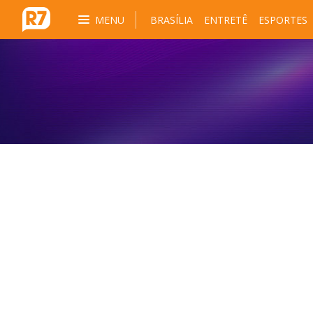
MENU
BRASÍLIA
ENTRETÊ
ESPORTES