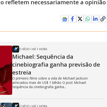
ão refletem necessariamente a opinião
O VÍCIO
/
HÁ 1 HORA
Michael: Sequência da
cinebiografia ganha previsão de
estreia
O primeiro filme sobre a vida de Michael Jackson
arrecadou mais de US$ 1 bilhão O post Michael:
Sequência da cinebiografia ganha...
O VÍCIO
/
HÁ 1 HORA