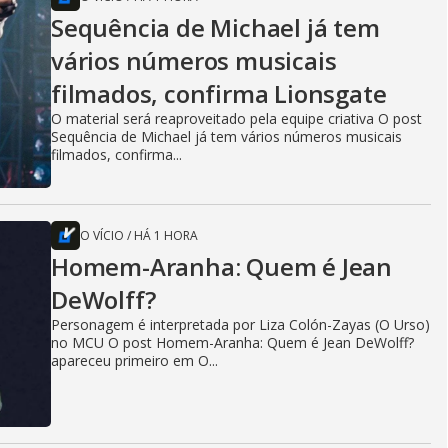
Sequência de Michael já tem
vários números musicais
filmados, confirma Lionsgate
O material será reaproveitado pela equipe criativa O post
Sequência de Michael já tem vários números musicais
filmados, confirma...
O VÍCIO
/
HÁ 1 HORA
Homem-Aranha: Quem é Jean
DeWolff?
Personagem é interpretada por Liza Colón-Zayas (O Urso)
no MCU O post Homem-Aranha: Quem é Jean DeWolff?
apareceu primeiro em O...