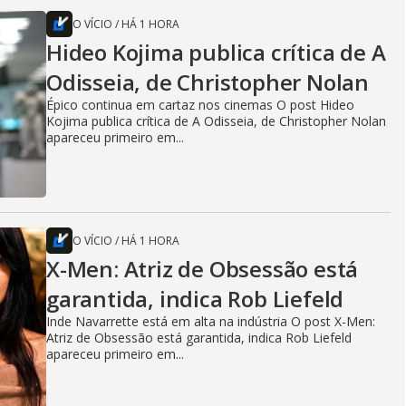
O VÍCIO
/
HÁ 1 HORA
Hideo Kojima publica crítica de A
Odisseia, de Christopher Nolan
Épico continua em cartaz nos cinemas O post Hideo
Kojima publica crítica de A Odisseia, de Christopher Nolan
apareceu primeiro em...
O VÍCIO
/
HÁ 1 HORA
X-Men: Atriz de Obsessão está
garantida, indica Rob Liefeld
Inde Navarrette está em alta na indústria O post X-Men:
Atriz de Obsessão está garantida, indica Rob Liefeld
apareceu primeiro em...