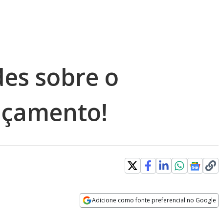
des sobre o
nçamento!
Adicione como fonte preferencial no Google
Opens in new window