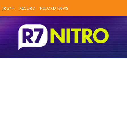
JR 24H
RECORD
RECORD NEWS