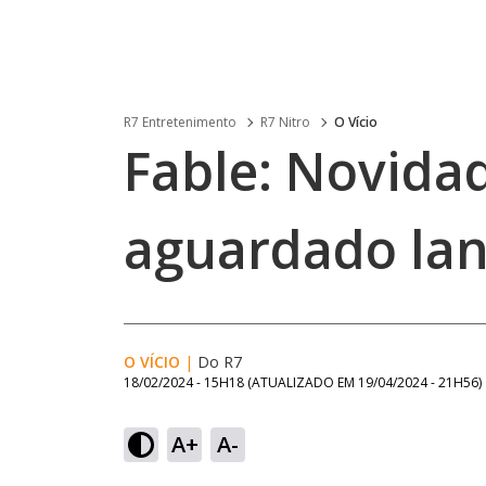
R7 Entretenimento
R7 Nitro
O Vício
Fable: Novida
aguardado la
O VÍCIO
|
Do R7
18/02/2024 - 15H18
(ATUALIZADO EM
19/04/2024 - 21H56
)
A+
A-