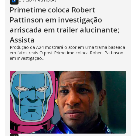
O VÍCIO
/
HÁ 3 HORAS
Primetime coloca Robert
Pattinson em investigação
arriscada em trailer alucinante;
Assista
Produção da A24 mostrará o ator em uma trama baseada
em fatos reais O post Primetime coloca Robert Pattinson
em investigação...