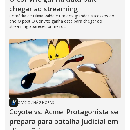
chegar ao streaming
Comédia de Olivia Wilde é um dos grandes sucessos do
ano O post O Convite ganha data para chegar ao
streaming apareceu primeiro...
O VÍCIO
/
HÁ 2 HORAS
Coyote vs. Acme: Protagonista se
prepara para batalha judicial em