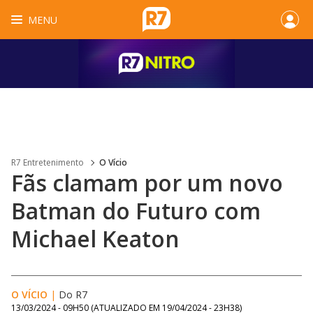
MENU
R7 Entretenimento
O Vício
Fãs clamam por um novo
Batman do Futuro com
Michael Keaton
O VÍCIO
|
Do R7
13/03/2024 - 09H50
(ATUALIZADO EM
19/04/2024 - 23H38
)