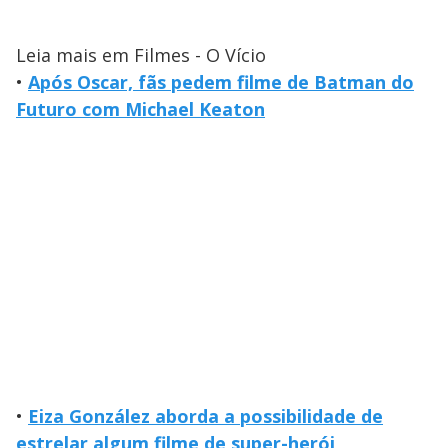
Leia mais em Filmes - O Vício
•
Após Oscar, fãs pedem filme de Batman do
Futuro com Michael Keaton
•
Eiza González aborda a possibilidade de
estrelar algum filme de super-herói