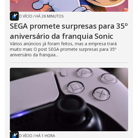
O VÍCIO
/
HÁ 26 MINUTOS
SEGA promete surpresas para 35º
aniversário da franquia Sonic
Vários anúncios já foram feitos, mas a empresa trará
muito mais O post SEGA promete surpresas para 35º
aniversário da franquia...
O VÍCIO
/
HÁ 1 HORA