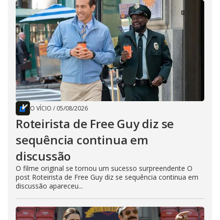
O VÍCIO
/
05/08/2026
Roteirista de Free Guy diz se
sequência continua em
discussão
O filme original se tornou um sucesso surpreendente O
post Roteirista de Free Guy diz se sequência continua em
discussão apareceu...