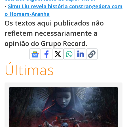
•
Simu Liu revela história constrangedora com
o Homem-Aranha
Os textos aqui publicados não
refletem necessariamente a
opinião do Grupo Record.
Últimas