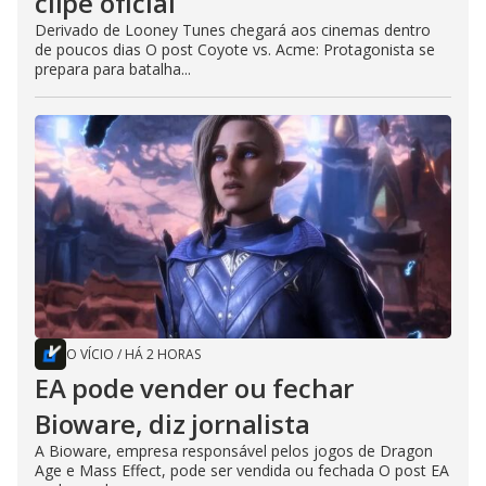
clipe oficial
Derivado de Looney Tunes chegará aos cinemas dentro
de poucos dias O post Coyote vs. Acme: Protagonista se
prepara para batalha...
O VÍCIO
/
HÁ 2 HORAS
EA pode vender ou fechar
Bioware, diz jornalista
A Bioware, empresa responsável pelos jogos de Dragon
Age e Mass Effect, pode ser vendida ou fechada O post EA