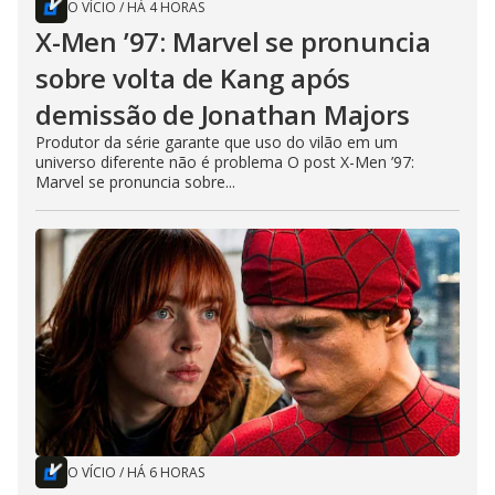
O VÍCIO
/
HÁ 4 HORAS
X-Men ’97: Marvel se pronuncia
sobre volta de Kang após
demissão de Jonathan Majors
Produtor da série garante que uso do vilão em um
universo diferente não é problema O post X-Men ’97:
Marvel se pronuncia sobre...
O VÍCIO
/
HÁ 6 HORAS