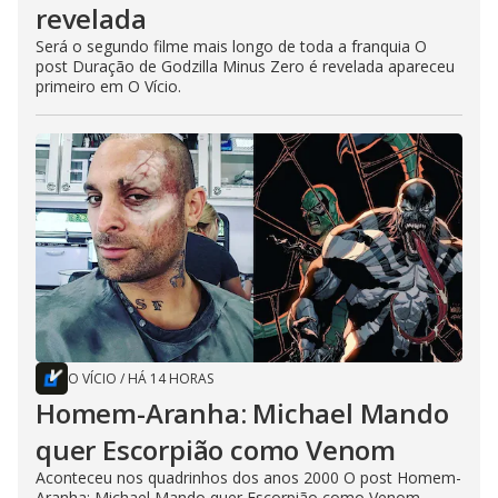
revelada
Será o segundo filme mais longo de toda a franquia O
post Duração de Godzilla Minus Zero é revelada apareceu
primeiro em O Vício.
O VÍCIO
/
HÁ 14 HORAS
Homem-Aranha: Michael Mando
quer Escorpião como Venom
Aconteceu nos quadrinhos dos anos 2000 O post Homem-
Aranha: Michael Mando quer Escorpião como Venom