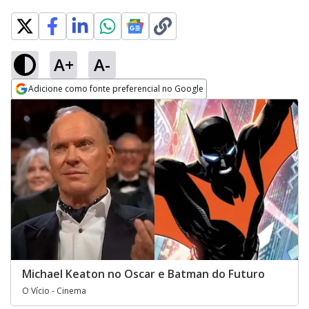
A+
A-
Adicione como fonte preferencial no Google
Opens in new window
Michael Keaton no Oscar e Batman do Futuro
O Vício - Cinema