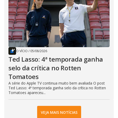
O VÍCIO
/
05/08/2026
Ted Lasso: 4ª temporada ganha
selo da crítica no Rotten
Tomatoes
A série do Apple TV continua muito bem avaliada O post
Ted Lasso: 4ª temporada ganha selo da crítica no Rotten
Tomatoes apareceu...
VEJA MAIS NOTÍCIAS