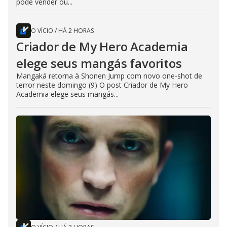
pode vender ou...
O VÍCIO
/
HÁ 2 HORAS
Criador de My Hero Academia
elege seus mangás favoritos
Mangaká retorna à Shonen Jump com novo one-shot de
terror neste domingo (9) O post Criador de My Hero
Academia elege seus mangás...