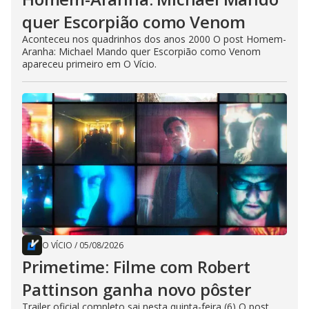
quer Escorpião como Venom
Aconteceu nos quadrinhos dos anos 2000 O post Homem-
Aranha: Michael Mando quer Escorpião como Venom
apareceu primeiro em O Vício.
O VÍCIO
/
05/08/2026
Primetime: Filme com Robert
Pattinson ganha novo pôster
Trailer oficial completo sai nesta quinta-feira (6) O post