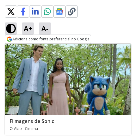
A+
A-
Adicione como fonte preferencial no Google
Opens in new window
Filmagens de Sonic
O Vício - Cinema