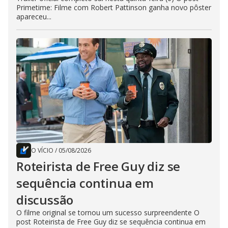
Primetime: Filme com Robert Pattinson ganha novo pôster
apareceu...
O VÍCIO
/
05/08/2026
Roteirista de Free Guy diz se
sequência continua em
discussão
O filme original se tornou um sucesso surpreendente O
post Roteirista de Free Guy diz se sequência continua em