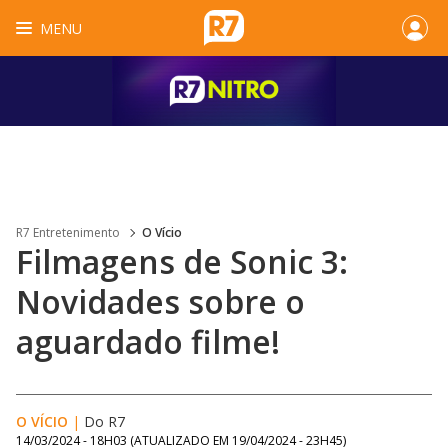
MENU
R7 Entretenimento
O Vício
Filmagens de Sonic 3:
Novidades sobre o
aguardado filme!
O VÍCIO
|
Do R7
14/03/2024 - 18H03
(ATUALIZADO EM
19/04/2024 - 23H45
)