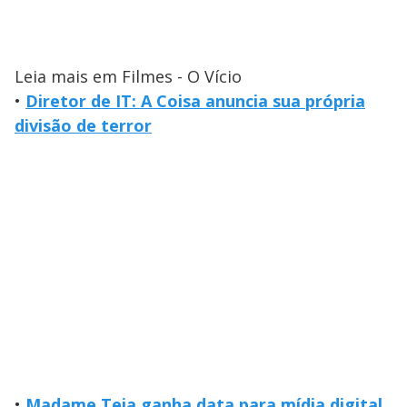
Leia mais em Filmes - O Vício
•
Diretor de IT: A Coisa anuncia sua própria
divisão de terror
•
Madame Teia ganha data para mídia digital