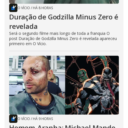
O VÍCIO
/
HÁ 8 HORAS
Duração de Godzilla Minus Zero é
revelada
Será o segundo filme mais longo de toda a franquia O
post Duração de Godzilla Minus Zero é revelada apareceu
primeiro em O Vício.
O VÍCIO
/
HÁ 9 HORAS
Homem-Aranha: Michael Mando