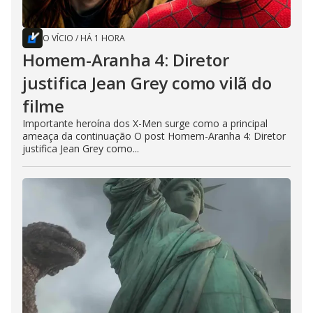
O VÍCIO
/
HÁ 1 HORA
Homem-Aranha 4: Diretor
justifica Jean Grey como vilã do
filme
Importante heroína dos X-Men surge como a principal
ameaça da continuação O post Homem-Aranha 4: Diretor
justifica Jean Grey como...