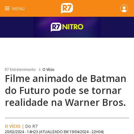
MENU
R7 Entretenimento
O Vício
Filme animado de Batman
do Futuro pode se tornar
realidade na Warner Bros.
O VÍCIO
|
Do R7
20/02/2024 - 14H23
(ATUALIZADO EM
19/04/2024 - 22H04
)