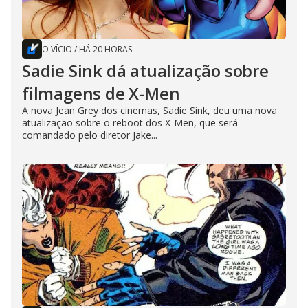
O VÍCIO
/
HÁ 20 HORAS
Sadie Sink dá atualização sobre
filmagens de X-Men
A nova Jean Grey dos cinemas, Sadie Sink, deu uma nova
atualização sobre o reboot dos X-Men, que será
comandado pelo diretor Jake...