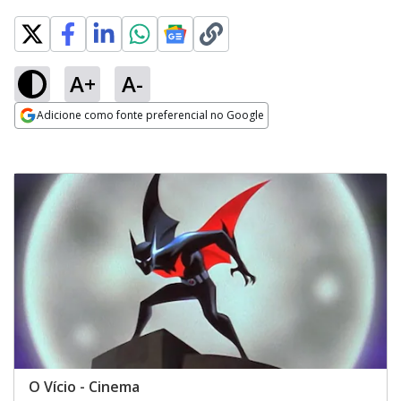
A+
A-
Adicione como fonte preferencial no Google
Opens in new window
O Vício - Cinema