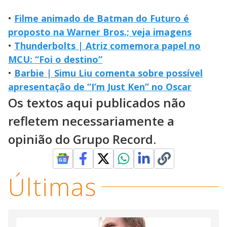
•
Filme animado de Batman do Futuro é
proposto na Warner Bros.; veja imagens
•
Thunderbolts | Atriz comemora papel no
MCU: “Foi o destino”
•
Barbie | Simu Liu comenta sobre possível
apresentação de “I’m Just Ken” no Oscar
Os textos aqui publicados não
refletem necessariamente a
opinião do Grupo Record.
Últimas