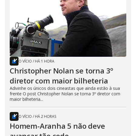
O VÍCIO
/
HÁ 1 HORA
Christopher Nolan se torna 3º
diretor com maior bilheteria
Adivinhe os únicos dois cineastas que ainda estão à sua
frente O post Christopher Nolan se torna 3º diretor com
maior bilheteria...
O VÍCIO
/
HÁ 2 HORAS
Homem-Aranha 5 não deve
avançar tão cedo