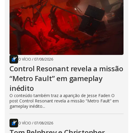
O VÍCIO
/
07/08/2026
Control Resonant revela a missão
“Metro Fault” em gameplay
inédito
O conteúdo também traz a aparição de Jesse Faden O
post Control Resonant revela a missão “Metro Fault” em
gameplay inédito...
O VÍCIO
/
07/08/2026
Tom Pelphrey e Christopher