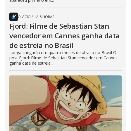
apareceu primeiro em...
O VÍCIO
/
HÁ 6 HORAS
Fjord: Filme de Sebastian Stan
vencedor em Cannes ganha data
de estreia no Brasil
Longa chegará com quatro meses de atraso no Brasil O
post Fjord: Filme de Sebastian Stan vencedor em Cannes
ganha data de estreia...