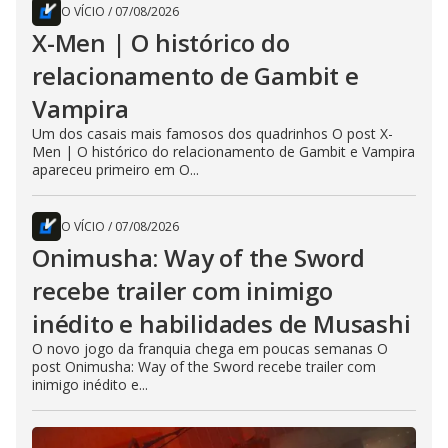
O VÍCIO
/
07/08/2026
X-Men | O histórico do
relacionamento de Gambit e
Vampira
Um dos casais mais famosos dos quadrinhos O post X-
Men | O histórico do relacionamento de Gambit e Vampira
apareceu primeiro em O...
O VÍCIO
/
07/08/2026
Onimusha: Way of the Sword
recebe trailer com inimigo
inédito e habilidades de Musashi
O novo jogo da franquia chega em poucas semanas O
post Onimusha: Way of the Sword recebe trailer com
inimigo inédito e...